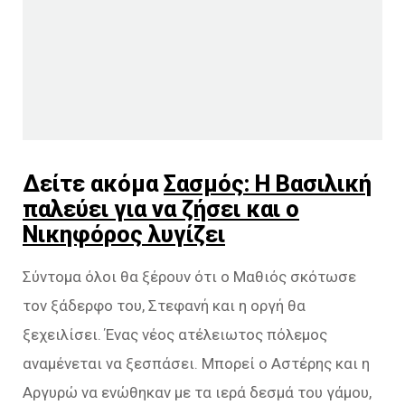
Δείτε ακόμα
Σασμός: Η Βασιλική
παλεύει για να ζήσει και ο
Νικηφόρος λυγίζει
Σύντομα όλοι θα ξέρουν ότι ο Μαθιός σκότωσε
τον ξάδερφο του, Στεφανή και η οργή θα
ξεχειλίσει. Ένας νέος ατέλειωτος πόλεμος
αναμένεται να ξεσπάσει. Μπορεί ο Αστέρης και η
Αργυρώ να ενώθηκαν με τα ιερά δεσμά του γάμου,