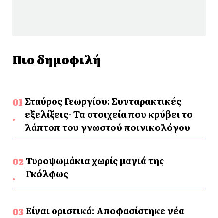
Πιο δημοφιλή
Σταύρος Γεωργίου: Συνταρακτικές
εξελίξεις- Τα στοιχεία που κρύβει το
λάπτοπ του γνωστού ποινικολόγου
Τυροψωμάκια χωρίς μαγιά της
Γκόλφως
Είναι οριστικό: Αποφασίστηκε νέα