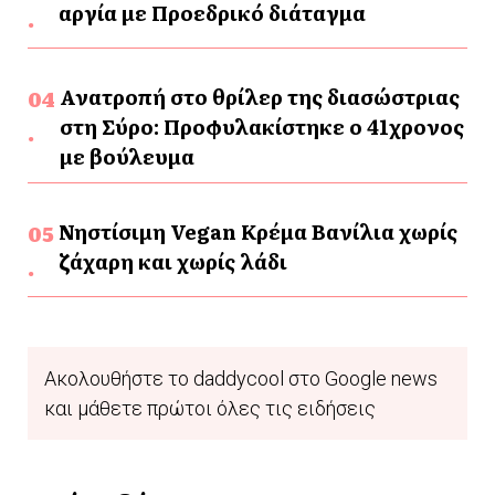
αργία με Προεδρικό διάταγμα
Ανατροπή στο θρίλερ της διασώστριας
στη Σύρο: Προφυλακίστηκε ο 41χρονος
με βούλευμα
Νηστίσιμη Vegan Κρέμα Βανίλια χωρίς
ζάχαρη και χωρίς λάδι
Ακολουθήστε το daddycool στο Google news
και μάθετε πρώτοι όλες τις ειδήσεις