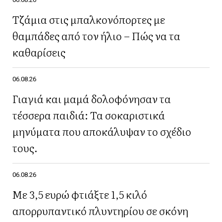
Τζάμια στις μπαλκονόπορτες με
θαμπάδες από τον ήλιο – Πώς να τα
καθαρίσεις
06.08.26
Γιαγιά και μαμά δολοφόνησαν τα
τέσσερα παιδιά: Τα σοκαριστικά
μηνύματα που αποκάλυψαν το σχέδιο
τους.
06.08.26
Με 3,5 ευρώ φτιάξτε 1,5 κιλό
απορρυπαντικό πλυντηρίου σε σκόνη