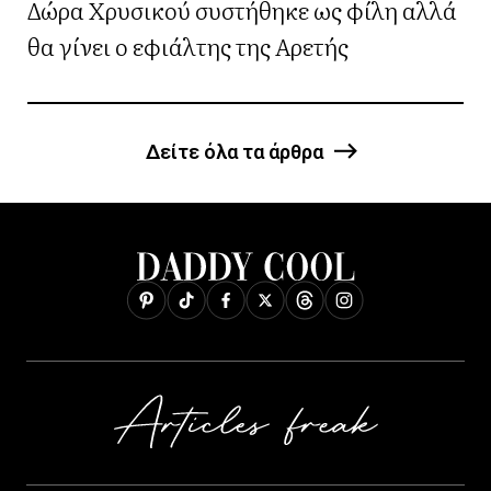
Δώρα Χρυσικού συστήθηκε ως φίλη αλλά
θα γίνει ο εφιάλτης της Αρετής
Δείτε όλα τα άρθρα