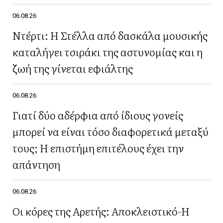
06.08.26
Ντέρτι: Η Στέλλα από δασκάλα μουσικής
καταλήγει τσιράκι της αστυνομίας και η
ζωή της γίνεται εφιάλτης
06.08.26
Γιατί δύο αδέρφια από ίδιους γονείς
μπορεί να είναι τόσο διαφορετικά μεταξύ
τους; Η επιστήμη επιτέλους έχει την
απάντηση
06.08.26
Οι κόρες της Αρετής: Αποκλειστικό-Η