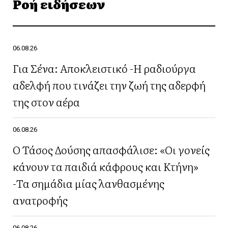
Ροή ειδήσεων
06.08.26
Για Σένα: Αποκλειστικό -Η ραδιούργα
αδελφή που τινάζει την ζωή της αδερφή
της στον αέρα
06.08.26
Ο Τάσος Δούσης απασφάλισε: «Οι γονείς
κάνουν τα παιδιά κάφρους και Κτήνη»
-Τα σημάδια μίας λανθασμένης
ανατροφής
06.08.26