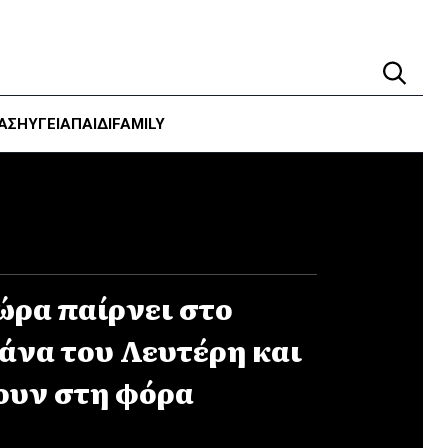
ΑΣΗ
ΥΓΕΊΑ
ΠΑΙΔΙ
FAMILY
ώρα παίρνει στο
μάνα του Λευτέρη και
ουν στη φόρα