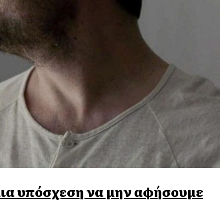
μια υπόσχεση να μην αφήσουμε