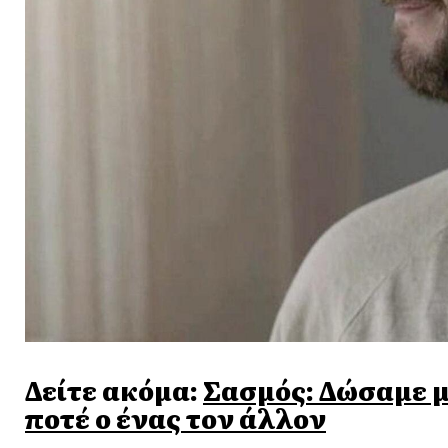
Δείτε ακόμα:
Σασμός: Δώσαμε 
ποτέ ο ένας τον άλλον