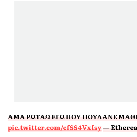
ΑΜΑ ΡΩΤΑΩ ΕΓΩ ΠΟΥ ΠΟΥΛΑΝΕ ΜΑΘΙ
pic.twitter.com/cfSS4VxIsy
— Ethereal