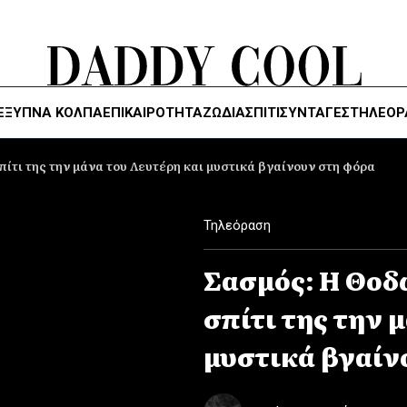
ΈΞΥΠΝΑ ΚΌΛΠΑ
ΕΠΙΚΑΙΡΟΤΗΤΑ
ΖΏΔΙΑ
ΣΠΙΤΙ
ΣΥΝΤΑΓΕΣ
ΤΗΛΕΌΡ
ίτι της την μάνα του Λευτέρη και μυστικά βγαίνουν στη φόρα
Τηλεόραση
Σασμός: Η Θοδ
σπίτι της την 
μυστικά βγαίν