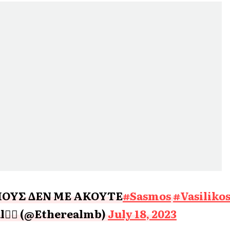
ΟΥΣ ΔΕΝ ΜΕ ΑΚΟΥΤΕ
#Sasmos
#Vasiliko
❤️‍🔥 (@Etherealmb)
July 18, 2023