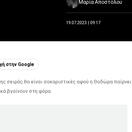
Μαρία Αποστόλου
19.07.2023 | 09:17
γή στην Google
της σειράς θα είναι σοκαριστικές αφού η Θοδώρα παίρνει
ικά βγαίνουν στη φόρα.