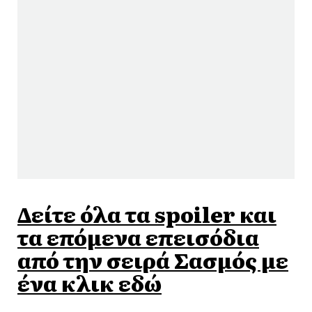
Δείτε όλα τα spoiler και
τα επόμενα επεισόδια
από την σειρά Σασμός με
ένα κλικ εδώ