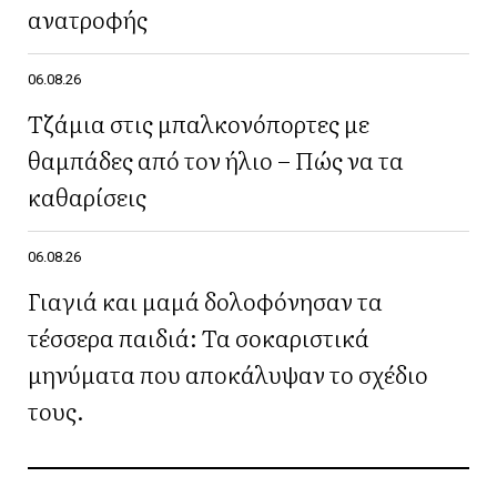
ανατροφής
06.08.26
Τζάμια στις μπαλκονόπορτες με
θαμπάδες από τον ήλιο – Πώς να τα
καθαρίσεις
06.08.26
Γιαγιά και μαμά δολοφόνησαν τα
τέσσερα παιδιά: Τα σοκαριστικά
μηνύματα που αποκάλυψαν το σχέδιο
τους.