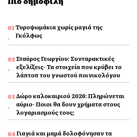
Πιο δημοφιλή
Τυροψωμάκια χωρίς μαγιά της
Γκόλφως
Σταύρος Γεωργίου: Συνταρακτικές
εξελίξεις- Τα στοιχεία που κρύβει το
λάπτοπ του γνωστού ποινικολόγου
Δώρο καλοκαιριού 2026: Πληρώνεται
αύριο- Ποιοι θα δουν χρήματα στους
λογαριασμούς τους;
Γιαγιά και μαμά δολοφόνησαν τα