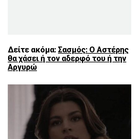
Δείτε ακόμα:
Σασμός: Ο Αστέρης
θα χάσει ή τον αδερφό του ή την
Αργυρώ