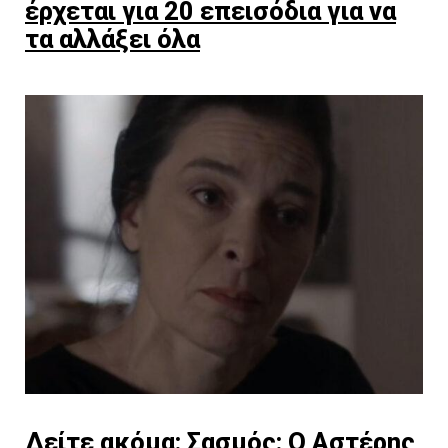
έρχεται για 20 επεισόδια για να
τα αλλάξει όλα
Δείτε ακόμα:
Σασμός: Ο Αστέρης