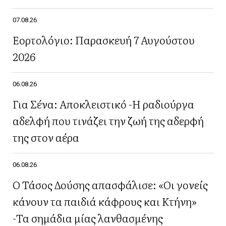
07.08.26
Εορτολόγιο: Παρασκευή 7 Αυγούστου
2026
06.08.26
Για Σένα: Αποκλειστικό -Η ραδιούργα
αδελφή που τινάζει την ζωή της αδερφή
της στον αέρα
06.08.26
Ο Τάσος Δούσης απασφάλισε: «Οι γονείς
κάνουν τα παιδιά κάφρους και Κτήνη»
-Τα σημάδια μίας λανθασμένης