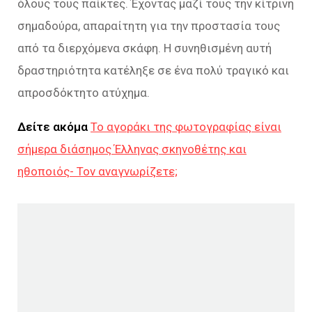
όλους τους παίκτες. Έχοντας μαζί τους την κίτρινη
σημαδούρα, απαραίτητη για την προστασία τους
από τα διερχόμενα σκάφη. Η συνηθισμένη αυτή
δραστηριότητα κατέληξε σε ένα πολύ τραγικό και
απροσδόκτητο ατύχημα.
Δείτε ακόμα
Το αγοράκι της φωτογραφίας είναι
σήμερα διάσημος Έλληνας σκηνοθέτης και
ηθοποιός- Τον αναγνωρίζετε;