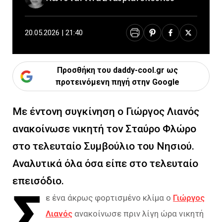
20.05.2026 | 21:40
Προσθήκη του daddy-cool.gr ως
προτεινόμενη πηγή στην Google
Με έντονη συγκίνηση ο Γιώργος Λιανός
ανακοίνωσε νικητή τον Σταύρο Φλώρο
στο τελευταίο Συμβούλιο του Νησιού.
Αναλυτικά όλα όσα είπε στο τελευταίο
επεισόδιο.
Σ
ε ένα άκρως φορτισμένο κλίμα ο
Γιώργος
Λιανός
ανακοίνωσε πριν λίγη ώρα νικητή