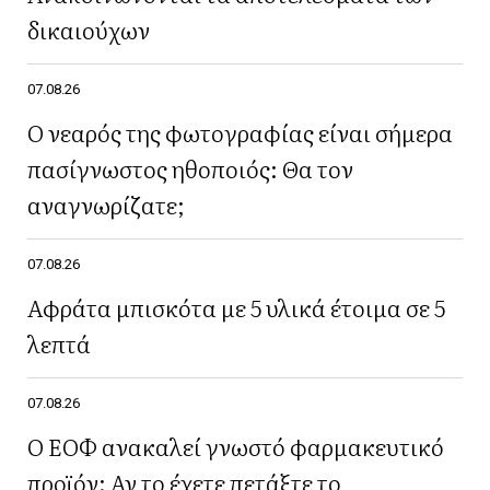
δικαιούχων
07.08.26
Ο νεαρός της φωτογραφίας είναι σήμερα
πασίγνωστος ηθοποιός: Θα τον
αναγνωρίζατε;
07.08.26
Αφράτα μπισκότα με 5 υλικά έτοιμα σε 5
λεπτά
07.08.26
Ο ΕΟΦ ανακαλεί γνωστό φαρμακευτικό
προϊόν: Αν το έχετε πετάξτε το