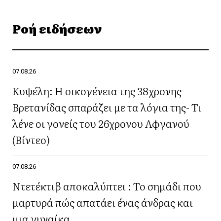
Ροή ειδήσεων
07.08.26
Κυψέλη: Η οικογένεια της 38χρονης
Βρετανίδας σπαράζει με τα λόγια της- Τι
λένε οι γονείς του 26χρονου Αφγανού
(Βίντεο)
07.08.26
Ντετέκτιβ αποκαλύπτει : Το σημάδι που
μαρτυρά πώς απατάει ένας άνδρας και
μια γυναίκα