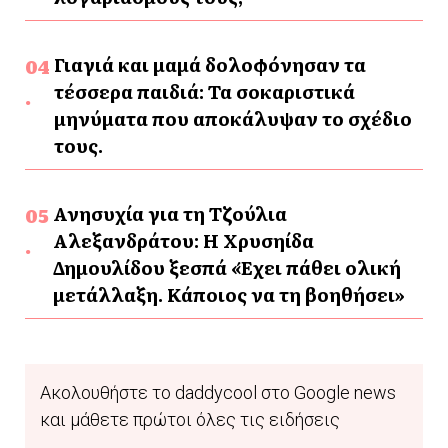
Γιαγιά και μαμά δολοφόνησαν τα
τέσσερα παιδιά: Τα σοκαριστικά
μηνύματα που αποκάλυψαν το σχέδιο
τους.
Ανησυχία για τη Τζούλια
Αλεξανδράτου: Η Χρυσηίδα
Δημουλίδου ξεσπά «Έχει πάθει ολική
μετάλλαξη. Κάποιος να τη βοηθήσει»
Ακολουθήστε το daddycool στο Google news
και μάθετε πρώτοι όλες τις ειδήσεις