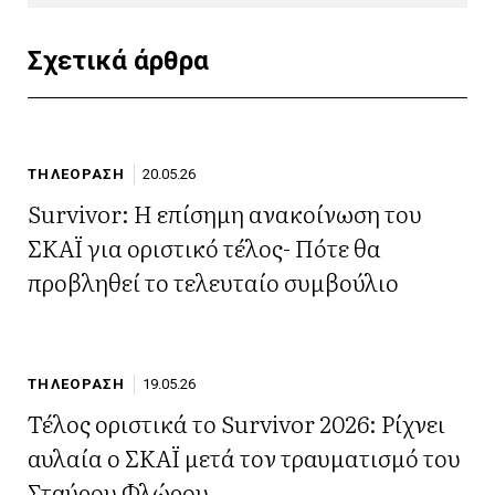
Σχετικά άρθρα
ΤΗΛΕΟΡΑΣΗ
20.05.26
Survivor: Η επίσημη ανακοίνωση του
ΣΚΑΪ για οριστικό τέλος- Πότε θα
προβληθεί το τελευταίο συμβούλιο
ΤΗΛΕΟΡΑΣΗ
19.05.26
Τέλος οριστικά το Survivor 2026: Ρίχνει
αυλαία ο ΣΚΑΪ μετά τον τραυματισμό του
Σταύρου Φλώρου