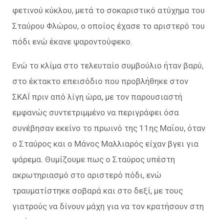
φετινού κύκλου, μετά το σοκαριστικό ατύχημα του
Σταύρου Φλώρου, ο οποίος έχασε το αριστερό του
πόδι ενώ έκανε ψαροντούφεκο.
Ενώ το κλίμα στο τελευταίο συμβούλιο ήταν βαρύ,
στο έκτακτο επεισόδιο που προβλήθηκε στον
ΣΚΑΪ πριν από λίγη ώρα, με τον παρουσιαστή
εμφανώς συντετριμμένο να περιγράφει όσα
συνέβησαν εκείνο το πρωινό της 11ης Μαΐου, όταν
ο Σταύρος και ο Μάνος Μαλλιαρός είχαν βγει για
ψάρεμα. Θυμίζουμε πως ο Σταύρος υπέστη
ακρωτηριασμό στο αριστερό πόδι, ενώ
τραυματίστηκε σοβαρά και στο δεξί, με τους
γιατρούς να δίνουν μάχη για να τον κρατήσουν στη