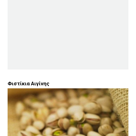
Φιστίκια Αιγίνης