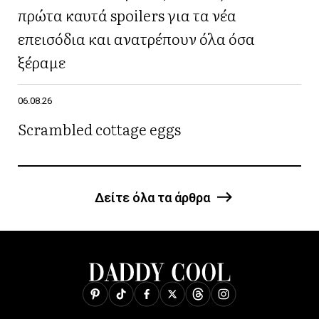
πρώτα καυτά spoilers για τα νέα
επεισόδια και ανατρέπουν όλα όσα
ξέραμε
06.08.26
Scrambled cottage eggs
Δείτε όλα τα άρθρα