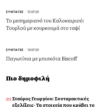
ΣΥΝΤΑΓΕΣ
12.07.25
Το μεσημεριανό του Καλοκαιριού:
Τουρλού με κουρκουμά στο ταψί
ΣΥΝΤΑΓΕΣ
10.07.25
Παγωτίνια με μπισκότα Biscoff
Πιο δημοφιλή
Σταύρος Γεωργίου: Συνταρακτικές
εξελίξεις- Τα στοιχεία που κρύβει το