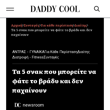
Αρχική
Συνταγές
Για κάθε περίσταση
Διαίτης
Τα 5 σνακ που μπορείτε να φάτε το βράδυ και δεν
παχαίνουν
ΑΝΤΡΑΣ - ΓΥΝΑΙΚΑ
Για Κάθε Περίσταση
Διαίτης
Διατροφή - Fitness
Συνταγές
Τα 5 σνακ που μπορείτε να
φάτε το βράδυ και δεν
παχαίνουν
newsroom