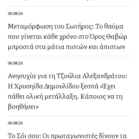
06.08.26
Μεταμόρφωση του Σωτήρος: Το θαύμα
που γίνεται κάθε χρόνο στο Όρος Θαβώρ
μπροστά στα μάτια πιστών και άπιστων
06.08.26
Ανησυχία για τη Τζούλια Αλεξανδράτου:
Η Χρυσηίδα Δημουλίδου ξεσπά «Έχει
πάθει ολική μετάλλαξη. Κάποιος να τη
βοηθήσει»
06.08.26
Το Σόι σου: Οι πρωταγωνιστές δίνουν τα