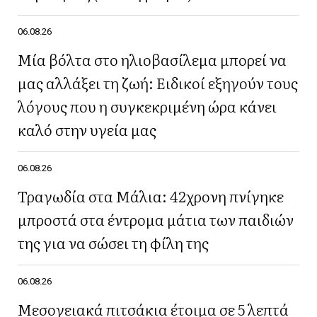
06.08.26
Μία βόλτα στο ηλιοβασίλεμα μπορεί να
μας αλλάξει τη ζωή: Ειδικοί εξηγούν τους
λόγους που η συγκεκριμένη ώρα κάνει
καλό στην υγεία μας
06.08.26
Τραγωδία στα Μάλια: 42χρονη πνίγηκε
μπροστά στα έντρομα μάτια των παιδιών
της για να σώσει τη φίλη της
06.08.26
Μεσογειακά πιτσάκια έτοιμα σε 5 λεπτά