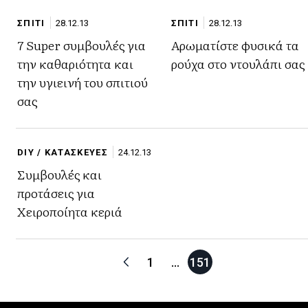
ΣΠΙΤΙ
28.12.13
ΣΠΙΤΙ
28.12.13
7 Super συμβουλές για
Αρωματίστε φυσικά τα
την καθαριότητα και
ρούχα στο ντουλάπι σας
την υγιεινή του σπιτιού
σας
DIY / ΚΑΤΑΣΚΕΥΕΣ
24.12.13
Συμβουλές και
προτάσεις για
Χειροποίητα κεριά
1
…
151