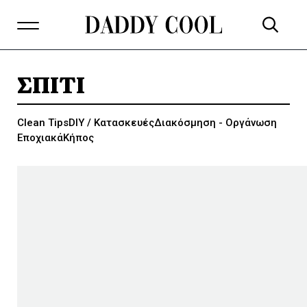
ΣΠΙΤΙ
Clean Tips
DIY / Κατασκευές
Διακόσμηση - Οργάνωση
Εποχιακά
Κήπος