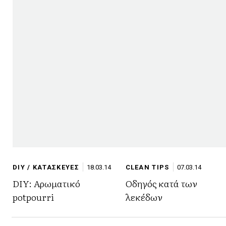
DIY / ΚΑΤΑΣΚΕΥΕΣ
18.03.14
CLEAN TIPS
07.03.14
DIY: Αρωματικό
Οδηγός κατά των
potpourri
λεκέδων