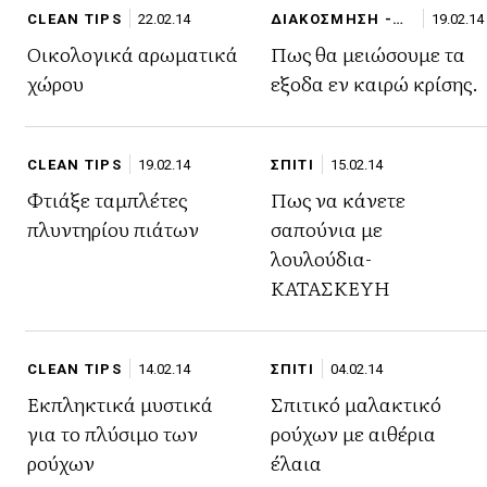
CLEAN TIPS
22.02.14
ΔΙΑΚΟΣΜΗΣΗ -
19.02.14
ΟΡΓΑΝΩΣΗ
Οικολογικά αρωματικά
Πως θα μειώσουμε τα
χώρου
εξοδα εν καιρώ κρίσης.
CLEAN TIPS
19.02.14
ΣΠΙΤΙ
15.02.14
Φτιάξε ταμπλέτες
Πως να κάνετε
πλυντηρίου πιάτων
σαπούνια με
λουλούδια-
ΚΑΤΑΣΚΕΥΗ
CLEAN TIPS
14.02.14
ΣΠΙΤΙ
04.02.14
Εκπληκτικά μυστικά
Σπιτικό μαλακτικό
για το πλύσιμο των
ρούχων με αιθέρια
ρούχων
έλαια