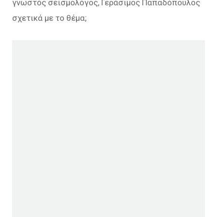
γνωστός σεισμολόγος, Γεράσιμος Παπαδόπουλος
σχετικά με το θέμα;