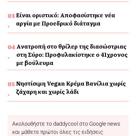
Είναι οριστικό: Αποφασίστηκε νέα
αργία με Προεδρικό διάταγμα
Ανατροπή στο θρίλερ της διασώστριας
στη Σύρο: Προφυλακίστηκε ο 41χρονος
με βούλευμα
Νηστίσιμη Vegan Κρέμα Βανίλια χωρίς
ζάχαρη και χωρίς λάδι
Ακολουθήστε το daddycool στο Google news
και μάθετε πρώτοι όλες τις ειδήσεις