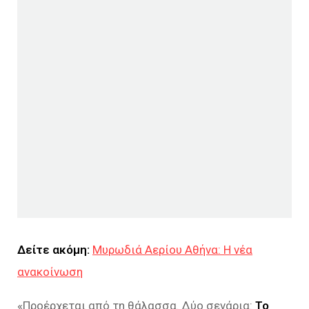
Δείτε ακόμη:
Μυρωδιά Αερίου Αθήνα: Η νέα
ανακοίνωση
«
Προέρχεται από τη θάλασσα. Δύο σενάρια:
Το