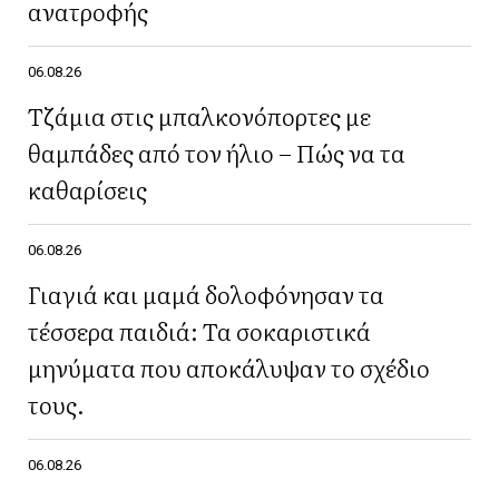
ανατροφής
06.08.26
Τζάμια στις μπαλκονόπορτες με
θαμπάδες από τον ήλιο – Πώς να τα
καθαρίσεις
06.08.26
Γιαγιά και μαμά δολοφόνησαν τα
τέσσερα παιδιά: Τα σοκαριστικά
μηνύματα που αποκάλυψαν το σχέδιο
τους.
06.08.26