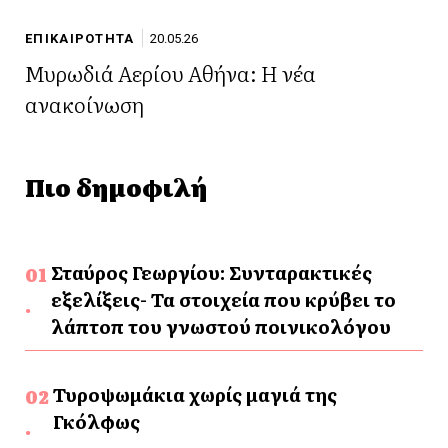
ΕΠΙΚΑΙΡΟΤΗΤΑ
20.05.26
Μυρωδιά Αερίου Αθήνα: Η νέα
ανακοίνωση
Πιο δημοφιλή
Σταύρος Γεωργίου: Συνταρακτικές
εξελίξεις- Τα στοιχεία που κρύβει το
λάπτοπ του γνωστού ποινικολόγου
Τυροψωμάκια χωρίς μαγιά της
Γκόλφως