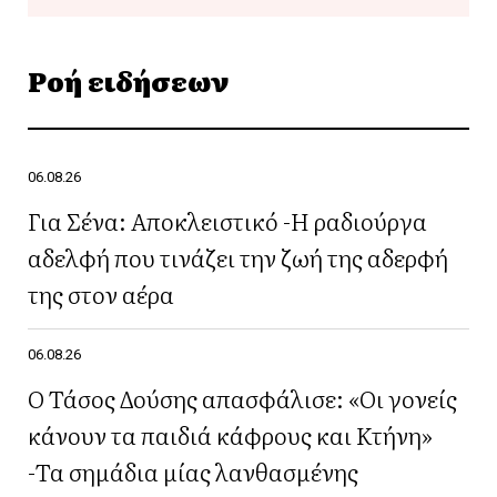
Ροή ειδήσεων
06.08.26
Για Σένα: Αποκλειστικό -Η ραδιούργα
αδελφή που τινάζει την ζωή της αδερφή
της στον αέρα
06.08.26
Ο Τάσος Δούσης απασφάλισε: «Οι γονείς
κάνουν τα παιδιά κάφρους και Κτήνη»
-Τα σημάδια μίας λανθασμένης