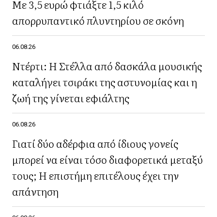
Με 3,5 ευρώ φτιάξτε 1,5 κιλό
απορρυπαντικό πλυντηρίου σε σκόνη
06.08.26
Ντέρτι: Η Στέλλα από δασκάλα μουσικής
καταλήγει τσιράκι της αστυνομίας και η
ζωή της γίνεται εφιάλτης
06.08.26
Γιατί δύο αδέρφια από ίδιους γονείς
μπορεί να είναι τόσο διαφορετικά μεταξύ
τους; Η επιστήμη επιτέλους έχει την
απάντηση