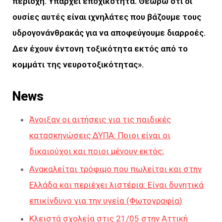
περιοχή. Υπάρχει εποχικότητα. Θεωρώ ότι οι
ουσίες αυτές είναι ιχνηλάτες που βάζουμε τους
υδρογονάνθρακάς για να αποφεύγουμε διαρροές.
Δεν έχουν έντονη τοξικότητα εκτός από το
κομμάτι της νευροτοξικότητας».
News
Άνοιξαν οι αιτήσεις για τις παιδικές
κατασκηνώσεις ΔΥΠΑ: Ποιοι είναι οι
δικαιούχοι και ποιοι μένουν εκτός;
Ανακαλείται τρόφιμο που πωλείται και στην
Ελλάδα και περιέχει λιστέρια: Είναι δυνητικά
επικίνδυνο για την υγεία (Φωτογραφία)
Κλειστά σχολεία στις 21/05 στην Αττική