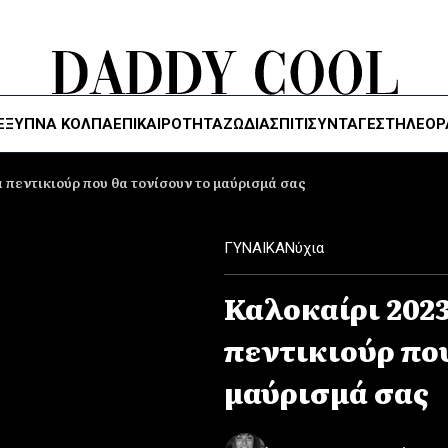
ΈΞΥΠΝΑ ΚΌΛΠΑ
ΕΠΙΚΑΙΡΟΤΗΤΑ
ΖΏΔΙΑ
ΣΠΙΤΙ
ΣΥΝΤΑΓΕΣ
ΤΗΛΕΌΡ
ια πεντικιούρ που θα τονίσουν το μαύρισμά σας
ΓΥΝΑΙΚΑ
Νύχια
Καλοκαίρι 2023:
πεντικιούρ που
μαύρισμά σας