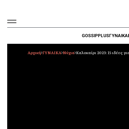
GOSSIP
PLUS
ΓΥΝΑΙΚΑ
Αρχική
ΓΥΝΑΙΚΑ
Νύχια
Καλοκαίρι 2023: 15 ιδέες γ