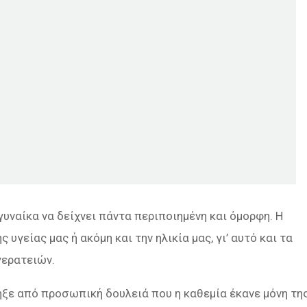
 γυναίκα να δείχνει πάντα περιποιημένη και όμορφη. Η
γείας μας ή ακόμη και την ηλικία μας, γι’ αυτό και τα
 γερατειών.
ληξε από προσωπική δουλειά που η καθεμία έκανε μόνη τη