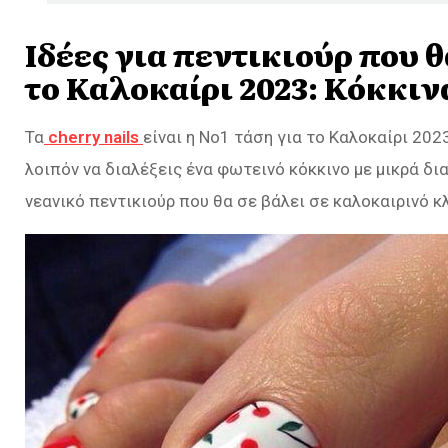
Ιδέες για πεντικιούρ που 
το Καλοκαίρι 2023: Κόκκιν
Τα
cherry nails
είναι η Νο1 τάση για το Καλοκαίρι 202
λοιπόν να διαλέξεις ένα φωτεινό κόκκινο με μικρά δια
νεανικό πεντικιούρ που θα σε βάλει σε καλοκαιρινό κλ