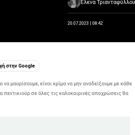
Έλενα Τριανταφύλλο
20.07.2023 | 08:42
γή στην Google
α να μαυρίσουμε, είναι κρίμα να μην αναδείξουμε με κάθε
ια πεντικιούρ σε όλες τις καλοκαιρινές αποχρώσεις θα