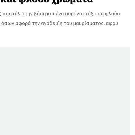
ζ παστέλ στην βάση και ένα ουράνιο τόξο σε φλούο
ς όσων αφορά την ανάδειξη του μαυρίσματος, αφού