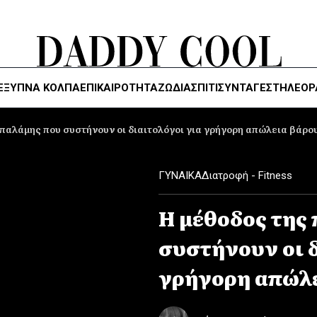
ΈΞΥΠΝΑ ΚΌΛΠΑ
ΕΠΙΚΑΙΡΟΤΗΤΑ
ΖΏΔΙΑ
ΣΠΙΤΙ
ΣΥΝΤΑΓΕΣ
ΤΗΛΕΌΡ
 παλάμης που συστήνουν οι διαιτολόγοι για γρήγορη απώλεια βάρο
ΓΥΝΑΙΚΑ
Διατροφή - Fitness
Η μέθοδος της
συστήνουν οι δ
γρήγορη απώλ