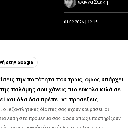
Ιωάννα Σακκή
01.02.2026 | 12:15
γή στην Google
ίσεις την ποσότητα που τρως, όμως υπάρχει
της παλάμης σου χάνεις πιο εύκολα κιλά σε
εί και όλα όσα πρέπει να προσέξεις.
ι οι εξαντλητικές δίαιτες σας έχουν κουράσει, οι
λεια λύση στο πρόβλημα σας, αφού όπως υποστηρίζουν,
ιώντας ως μοναδικό σας όπλο, τη παλάμη σας.