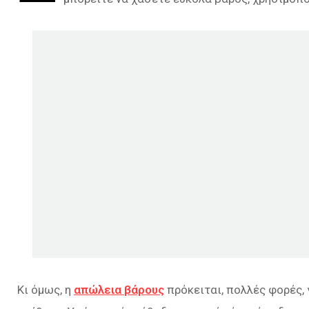
Κι όμως, η
απώλεια βάρους
πρόκειται, πολλές φορές, 