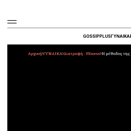
GOSSIP
PLUS
ΓΥΝΑΙΚΑ
Αρχική
ΓΥΝΑΙΚΑ
Διατροφή - Fitness
Η μέθοδος της