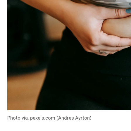
Photo via: pexels.com (Andres Ayrton)