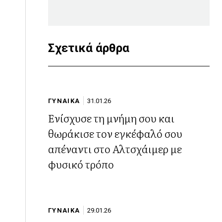
Σχετικά άρθρα
ΓΥΝΑΙΚΑ
31.01.26
Ενίσχυσε τη μνήμη σου και
θωράκισε τον εγκέφαλό σου
απέναντι στο Αλτσχάιμερ με
φυσικό τρόπο
ΓΥΝΑΙΚΑ
29.01.26