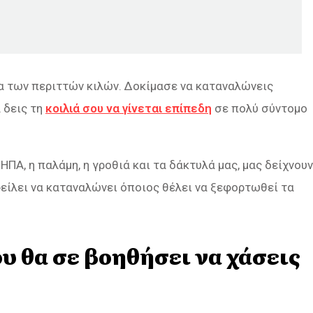
ια των περιττών κιλών. Δοκίμασε να καταναλώνεις
 δεις τη
κοιλιά σου να γίνεται επίπεδη
σε πολύ σύντομο
Α, η παλάμη, η γροθιά και τα δάκτυλά μας, μας δείχνουν
είλει να καταναλώνει όποιος θέλει να ξεφορτωθεί τα
υ θα σε βοηθήσει να χάσεις