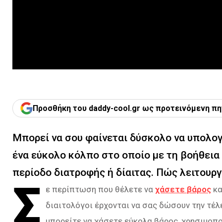
Προσθήκη του daddy-cool.gr ως προτεινόμενη πη
Μπορεί να σου φαίνεται δύσκολο να υπολογ
ένα εύκολο κόλπο στο οποίο με τη βοήθεια 
περίοδο διατροφής ή δίαιτας. Πώς λειτουργ
Σ
ε περίπτωση που θέλετε να
χάσετε βάρος
κα
διαιτολόγοι έρχονται να σας δώσουν την τέ
μπορείτε να χάσετε εύκολα βάρος, χρησιμοπο