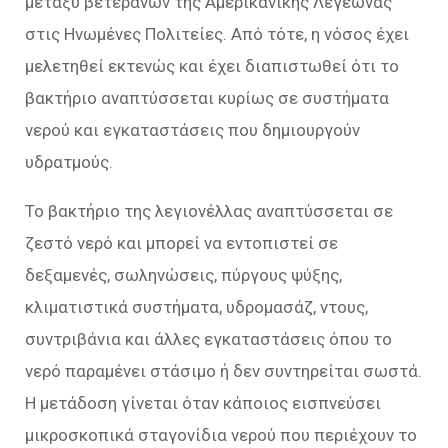
μεταξύ βετεράνων της Αμερικανικής Λεγεώνας
στις Ηνωμένες Πολιτείες. Από τότε, η νόσος έχει
μελετηθεί εκτενώς και έχει διαπιστωθεί ότι το
βακτήριο αναπτύσσεται κυρίως σε συστήματα
νερού και εγκαταστάσεις που δημιουργούν
υδρατμούς.
Το βακτήριο της λεγιονέλλας αναπτύσσεται σε
ζεστό νερό και μπορεί να εντοπιστεί σε
δεξαμενές, σωληνώσεις, πύργους ψύξης,
κλιματιστικά συστήματα, υδρομασάζ, ντους,
συντριβάνια και άλλες εγκαταστάσεις όπου το
νερό παραμένει στάσιμο ή δεν συντηρείται σωστά.
Η μετάδοση γίνεται όταν κάποιος εισπνεύσει
μικροσκοπικά σταγονίδια νερού που περιέχουν το