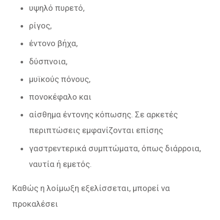
υψηλό πυρετό,
ρίγος,
έντονο βήχα,
δύσπνοια,
μυϊκούς πόνους,
πονοκέφαλο και
αίσθημα έντονης κόπωσης. Σε αρκετές
περιπτώσεις εμφανίζονται επίσης
γαστρεντερικά συμπτώματα, όπως διάρροια,
ναυτία ή εμετός.
Καθώς η λοίμωξη εξελίσσεται, μπορεί να
προκαλέσει