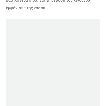
βασικότερα όπλα για τη μείωση του κινδύνου
εμφάνισης της νόσου.