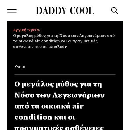
Αρχική
Υγεία
Ο μεγάλος μύθος για τη Νόσο των Λεγεωνάριων από
τα οικιακά air condition και οι πραγματικές
ασθένειες που σε απειλούν
Υγεία
Ο μεγάλος μύθος για τη
Νόσο των Λεγεωνάριων
από τα οικιακά air
condition και οι
πραγματικές ασθένειες