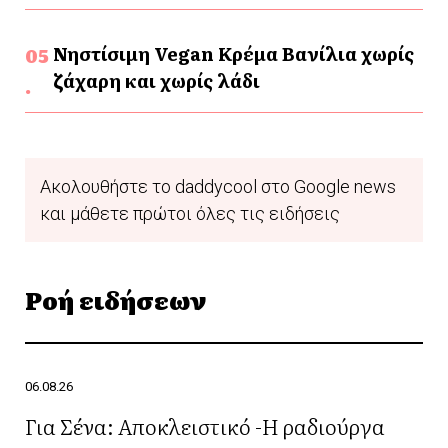
Νηστίσιμη Vegan Κρέμα Βανίλια χωρίς
ζάχαρη και χωρίς λάδι
Ακολουθήστε το daddycool στο Google news
και μάθετε πρώτοι όλες τις ειδήσεις
Ροή ειδήσεων
06.08.26
Για Σένα: Αποκλειστικό -Η ραδιούργα