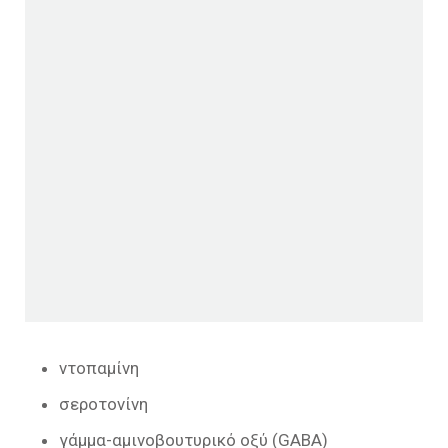
ντοπαμίνη
σεροτονίνη
γάμμα-αμινοβουτυρικό οξύ (GABA)