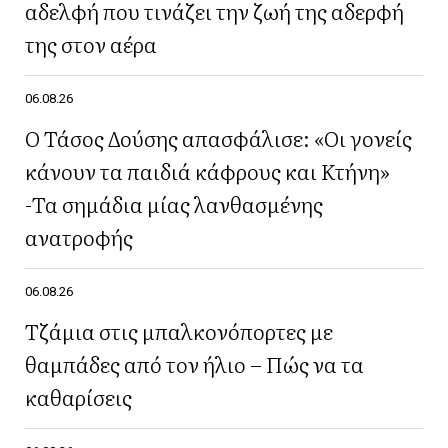
αδελφή που τινάζει την ζωή της αδερφή
της στον αέρα
06.08.26
Ο Τάσος Δούσης απασφάλισε: «Οι γονείς
κάνουν τα παιδιά κάφρους και Κτήνη»
-Τα σημάδια μίας λανθασμένης
ανατροφής
06.08.26
Τζάμια στις μπαλκονόπορτες με
θαμπάδες από τον ήλιο – Πώς να τα
καθαρίσεις