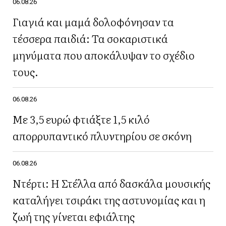
06.08.26
Γιαγιά και μαμά δολοφόνησαν τα
τέσσερα παιδιά: Τα σοκαριστικά
μηνύματα που αποκάλυψαν το σχέδιο
τους.
06.08.26
Με 3,5 ευρώ φτιάξτε 1,5 κιλό
απορρυπαντικό πλυντηρίου σε σκόνη
06.08.26
Ντέρτι: Η Στέλλα από δασκάλα μουσικής
καταλήγει τσιράκι της αστυνομίας και η
ζωή της γίνεται εφιάλτης