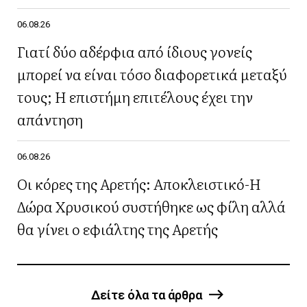
06.08.26
Γιατί δύο αδέρφια από ίδιους γονείς
μπορεί να είναι τόσο διαφορετικά μεταξύ
τους; Η επιστήμη επιτέλους έχει την
απάντηση
06.08.26
Οι κόρες της Αρετής: Αποκλειστικό-Η
Δώρα Χρυσικού συστήθηκε ως φίλη αλλά
θα γίνει ο εφιάλτης της Αρετής
Δείτε όλα τα άρθρα