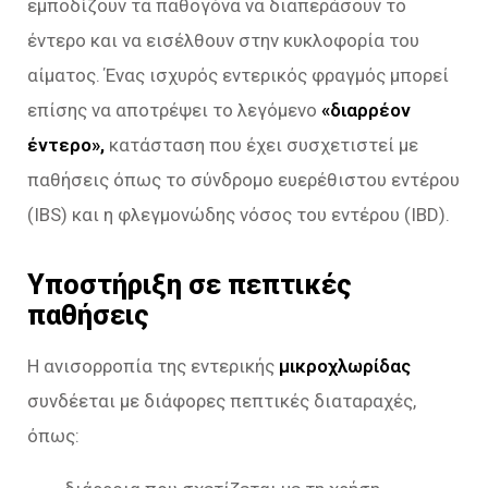
εμποδίζουν τα παθογόνα να διαπεράσουν το
έντερο και να εισέλθουν στην κυκλοφορία του
αίματος. Ένας ισχυρός εντερικός φραγμός μπορεί
επίσης να αποτρέψει το λεγόμενο
«διαρρέον
έντερο»,
κατάσταση που έχει συσχετιστεί με
παθήσεις όπως το σύνδρομο ευερέθιστου εντέρου
(IBS) και η φλεγμονώδης νόσος του εντέρου (IBD).
Υποστήριξη σε πεπτικές
παθήσεις
Η ανισορροπία της εντερικής
μικροχλωρίδας
συνδέεται με διάφορες πεπτικές διαταραχές,
όπως: