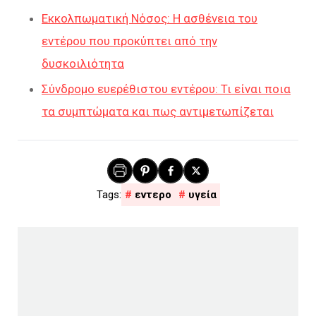
Εκκολπωματική Νόσος: Η ασθένεια του
εντέρου που προκύπτει από την
δυσκοιλιότητα
Σύνδρομο ευερέθιστου εντέρου: Τι είναι ποια
τα συμπτώματα και πως αντιμετωπίζεται
εντερο
υγεία