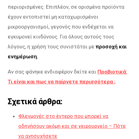
περιορισμένες. Επιπλέον, σε ορισμένα προϊόντα
έχουν εντοπιστεί μη καταχωρισμένοι
μικροοργανισμοί, γεγονός που ενδέχεται να
εγκυμονεί κινδύνους. Για όλους αυτούς τους
λόγους, η χρήση τους συνιστάται με
προσοχή και
ενημέρωση.
Αν σας φάνηκε ενδιαφέρον δείτε και
Προβιοτικά:
Τι είναι και πως να παίρνετε περισσότερα ;
Σχετικά άρθρα:
Φλεγμονές στο έντερο που μπορεί να
οδηγήσουν ακόμη και σε χειρουργείο – Πότε
να ανησυχήσετε