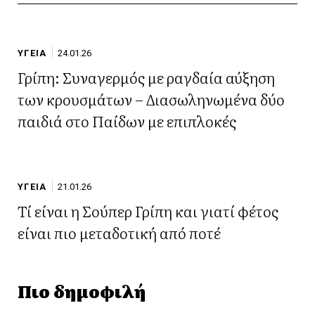
ΥΓΕΙΑ
24.01.26
Γρίπη: Συναγερμός με ραγδαία αύξηση
των κρουσμάτων – Διασωληνωμένα δύο
παιδιά στο Παίδων με επιπλοκές
ΥΓΕΙΑ
21.01.26
Τί είναι η Σούπερ Γρίπη και γιατί φέτος
είναι πιο μεταδοτική από ποτέ
Πιο δημοφιλή