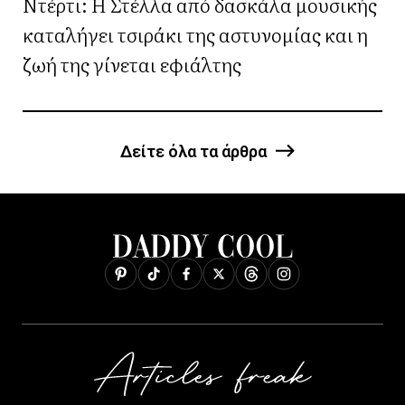
Ντέρτι: Η Στέλλα από δασκάλα μουσικής
καταλήγει τσιράκι της αστυνομίας και η
ζωή της γίνεται εφιάλτης
Δείτε όλα τα άρθρα