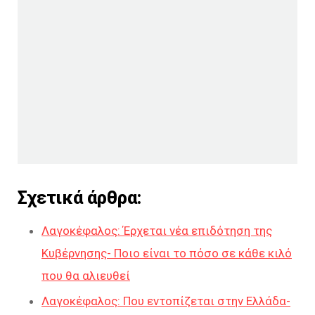
Σχετικά άρθρα:
Λαγοκέφαλος: Έρχεται νέα επιδότηση της
Κυβέρνησης- Ποιο είναι το πόσο σε κάθε κιλό
που θα αλιευθεί
Λαγοκέφαλος: Που εντοπίζεται στην Ελλάδα-