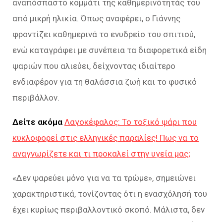
αναπόσπαστο κομμάτι της καθημερινότητάς του
από μικρή ηλικία. Όπως αναφέρει, ο Γιάννης
φροντίζει καθημερινά το ενυδρείο του σπιτιού,
ενώ καταγράφει με συνέπεια τα διαφορετικά είδη
ψαριών που αλιεύει, δείχνοντας ιδιαίτερο
ενδιαφέρον για τη θαλάσσια ζωή και το φυσικό
περιβάλλον.
Δείτε ακόμα
Λαγοκέφαλος: Το τοξικό ψάρι που
κυκλοφορεί στις ελληνικές παραλίες! Πως να το
αναγνωρίζετε και τι προκαλεί στην υγεία μας;
«
Δεν ψαρεύει μόνο για να τα τρώμε
», σημειώνει
χαρακτηριστικά, τονίζοντας ότι η ενασχόλησή του
έχει κυρίως περιβαλλοντικό σκοπό. Μάλιστα, δεν