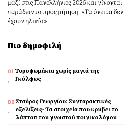
μαζί στις Πανελλήνιες 2026 και γίνονται
παράδειγμα προς μίμηση- «Τα όνειρα δεν
έχουν ηλικία»
Πιο δημοφιλή
Τυροψωμάκια χωρίς μαγιά της
Γκόλφως
Σταύρος Γεωργίου: Συνταρακτικές
εξελίξεις- Τα στοιχεία που κρύβει το
λάπτοπ του γνωστού ποινικολόγου