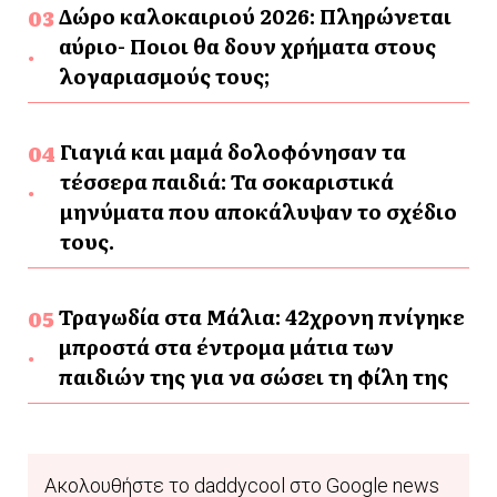
Δώρο καλοκαιριού 2026: Πληρώνεται
αύριο- Ποιοι θα δουν χρήματα στους
λογαριασμούς τους;
Γιαγιά και μαμά δολοφόνησαν τα
τέσσερα παιδιά: Τα σοκαριστικά
μηνύματα που αποκάλυψαν το σχέδιο
τους.
Τραγωδία στα Μάλια: 42χρονη πνίγηκε
μπροστά στα έντρομα μάτια των
παιδιών της για να σώσει τη φίλη της
Ακολουθήστε το daddycool στο Google news