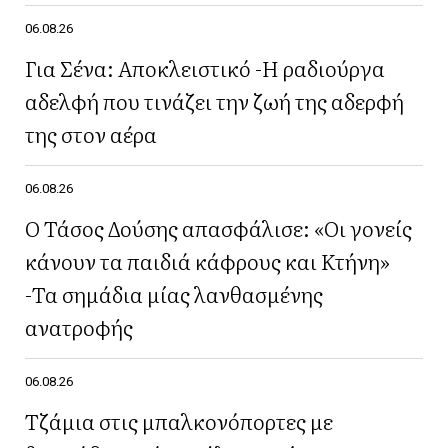
06.08.26
Για Σένα: Αποκλειστικό -Η ραδιούργα
αδελφή που τινάζει την ζωή της αδερφή
της στον αέρα
06.08.26
Ο Τάσος Δούσης απασφάλισε: «Οι γονείς
κάνουν τα παιδιά κάφρους και Κτήνη»
-Τα σημάδια μίας λανθασμένης
ανατροφής
06.08.26
Τζάμια στις μπαλκονόπορτες με