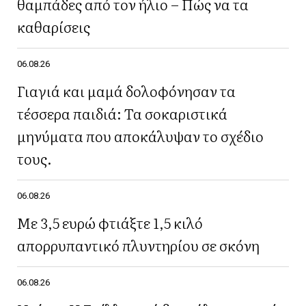
θαμπάδες από τον ήλιο – Πώς να τα
καθαρίσεις
06.08.26
Γιαγιά και μαμά δολοφόνησαν τα
τέσσερα παιδιά: Τα σοκαριστικά
μηνύματα που αποκάλυψαν το σχέδιο
τους.
06.08.26
Με 3,5 ευρώ φτιάξτε 1,5 κιλό
απορρυπαντικό πλυντηρίου σε σκόνη
06.08.26