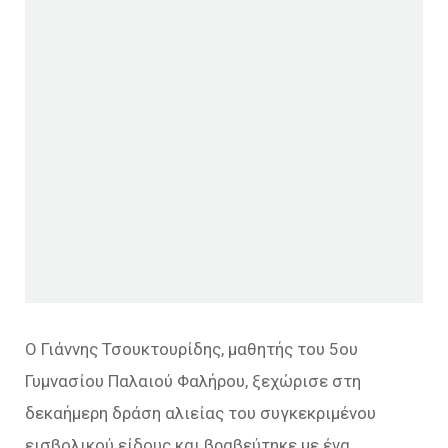
Ο Γιάννης Τσουκτουρίδης, μαθητής του 5ου
Γυμνασίου Παλαιού Φαλήρου, ξεχώρισε στη
δεκαήμερη δράση αλιείας του συγκεκριμένου
εισβολικού είδους και βραβεύτηκε με ένα