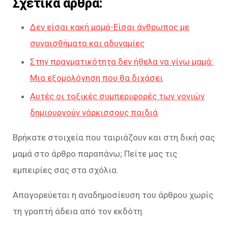
Σχετικά άρθρα:
Δεν είσαι κακή μαμά-Είσαι άνθρωπος με
συναισθήματα και αδυναμίες
Στην πραγματικότητα δεν ήθελα να γίνω μαμά:
Μια εξομολόγηση που θα διχάσει
Αυτές οι τοξικές συμπεριφορές των γονιών
δημιουργούν νάρκισσους παιδιά
Βρήκατε στοιχεία που ταιριάζουν και στη δική σας
μαμά στο άρθρο παραπάνω; Πείτε μας τις
εμπειρίες σας στα σχόλια.
Απαγορεύεται η αναδημοσίευση του άρθρου χωρίς
τη γραπτή άδεια από τον εκδότη.