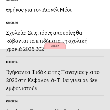
Θρήνος για τον Λιονέλ Μέσι
08.08.26
Σχολεία: Στις πόσες απουσίες θα
κόβονται τα επιδόματα τη σχολική
Close
χρονιά 2026-2027
08.08.26
Βγήκαν τα Φιδάκια της Παναγίας για το
2026 στη Κεφαλονιά- Τι θα γίνει αν δεν
εμφανιστούν
08.08.26