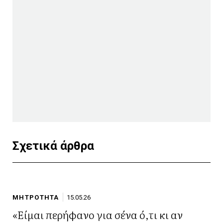
Σχετικά άρθρα
ΜΗΤΡΟΤΗΤΑ
15.05.26
«Είμαι περήφανο για σένα ό,τι κι αν