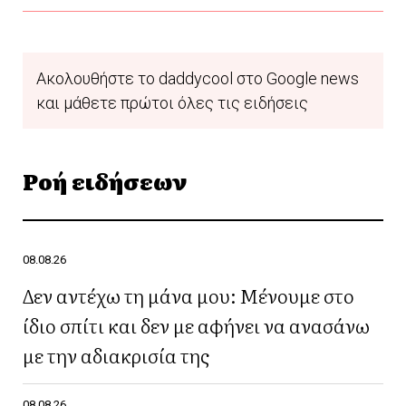
Ακολουθήστε το daddycool στο Google news
και μάθετε πρώτοι όλες τις ειδήσεις
Ροή ειδήσεων
08.08.26
Δεν αντέχω τη μάνα μου: Μένουμε στο
ίδιο σπίτι και δεν με αφήνει να ανασάνω
με την αδιακρισία της
08.08.26