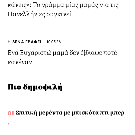
κάνεις»: Το γράμμα μίας μαμάς για τις
Πανελλήνιες συγκινεί
Η ΛΕΝΑ ΓΡΑΦΕΙ
10.05.26
Ένα Ευχαριστώ μαμά δεν έβλαψε ποτέ
κανέναν
Πιο δημοφιλή
Σπιτική μερέντα με μπισκότα πτι μπερ