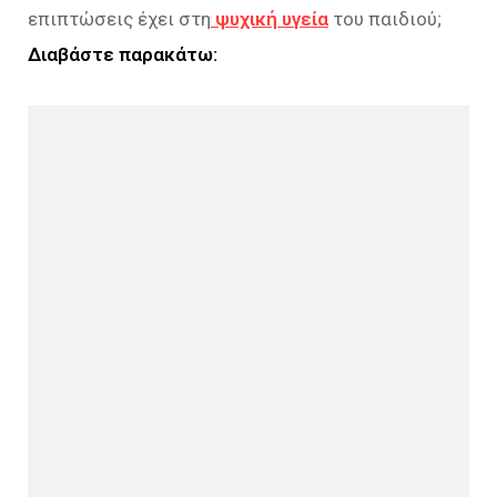
επιπτώσεις έχει στη
ψυχική υγεία
του παιδιού;
Διαβάστε παρακάτω: