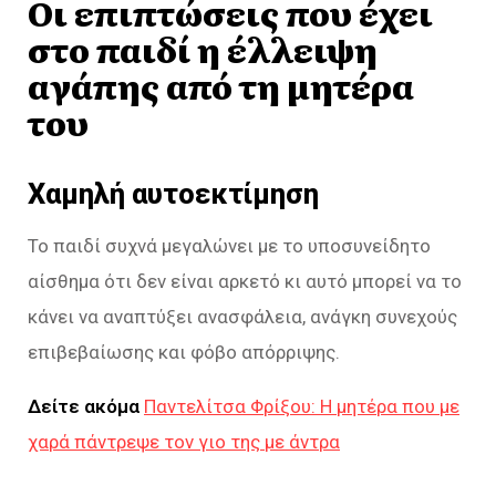
Οι επιπτώσεις που έχει
στο παιδί η έλλειψη
αγάπης από τη μητέρα
του
Χαμηλή αυτοεκτίμηση
Το παιδί συχνά μεγαλώνει με το υποσυνείδητο
αίσθημα ότι δεν είναι αρκετό κι αυτό μπορεί να το
κάνει να αναπτύξει ανασφάλεια, ανάγκη συνεχούς
επιβεβαίωσης και φόβο απόρριψης.
Δείτε ακόμα
Παντελίτσα Φρίξου: Η μητέρα που με
χαρά πάντρεψε τον γιο της με άντρα