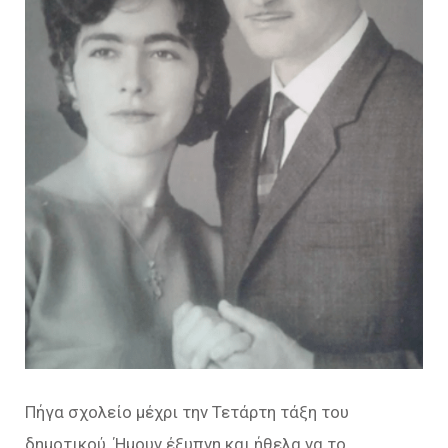
Πήγα σχολείο μέχρι την Τετάρτη τάξη του
δημοτικού. Ήμουν έξυπνη και ήθελα να το