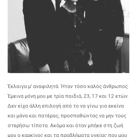
Έκλαιγα μ’ αναφιλητά. Ήταν τόσο καλός άνθρωπος.
Έμεινα μόνη μου με τρία παιδιά, 23, 17 και 12 ετών.
Δεν είχα άλλη επιλογή από το να γίνω για εκείνα
και μάνα και πατέρας, προσπαθώντας να μην τους
στερήσω τίποτα. Ακόμα και όταν μπήκε στη ζωή
μου ο καρκίνος και τα προβλήματα υγείας που μου