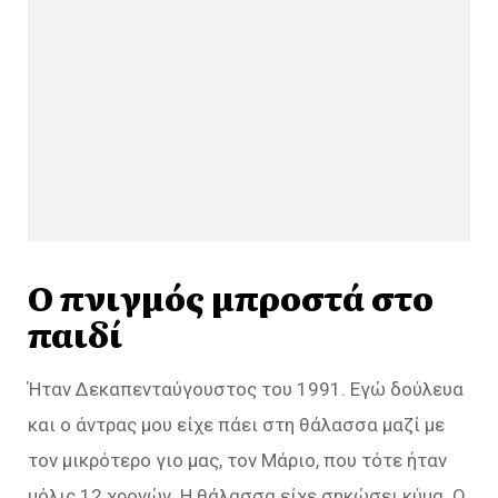
Ο πνιγμός μπροστά στο
παιδί
Ήταν Δεκαπενταύγουστος του 1991. Εγώ δούλευα
και ο άντρας μου είχε πάει στη θάλασσα μαζί με
τον μικρότερο γιο μας, τον Μάριο, που τότε ήταν
μόλις 12 χρονών. Η θάλασσα είχε σηκώσει κύμα. Ο