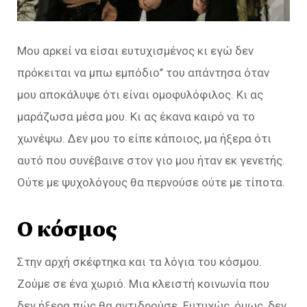
Μου αρκεί να είσαι ευτυχισμένος κι εγώ δεν
πρόκειται να μπω εμπόδιο’’ του απάντησα όταν
μου αποκάλυψε ότι είναι ομοφυλόφιλος. Κι ας
μαράζωσα μέσα μου. Κι ας έκανα καιρό να το
χωνέψω. Δεν μου το είπε κάποιος, μα ήξερα ότι
αυτό που συνέβαινε στον γιο μου ήταν εκ γενετής.
Ούτε με ψυχολόγους θα περνούσε ούτε με τίποτα.
Ο κόσμος
Στην αρχή σκέφτηκα και τα λόγια του κόσμου.
Ζούμε σε ένα χωριό. Μια κλειστή κοινωνία που
δεν ήξερα πώς θα αντιδρούσε. Ευτυχώς, όμως, δεν