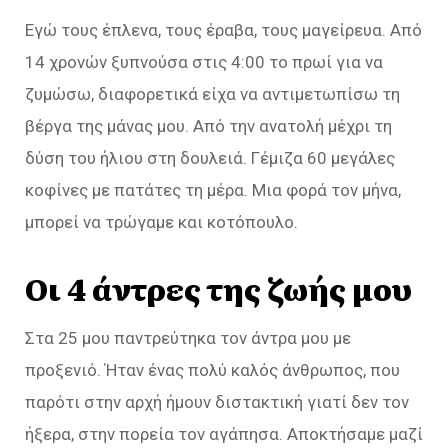
Εγώ τους έπλενα, τους έραβα, τους μαγείρευα. Από
14 χρονών ξυπνούσα στις 4:00 το πρωί για να
ζυμώσω, διαφορετικά είχα να αντιμετωπίσω τη
βέργα της μάνας μου. Από την ανατολή μέχρι τη
δύση του ήλιου στη δουλειά. Γέμιζα 60 μεγάλες
κοφίνες με πατάτες τη μέρα. Μια φορά τον μήνα,
μπορεί να τρώγαμε και κοτόπουλο.
Οι 4 άντρες της ζωής μου
Στα 25 μου παντρεύτηκα τον άντρα μου με
προξενιό. Ήταν ένας πολύ καλός άνθρωπος, που
παρότι στην αρχή ήμουν διστακτική γιατί δεν τον
ήξερα, στην πορεία τον αγάπησα. Αποκτήσαμε μαζί