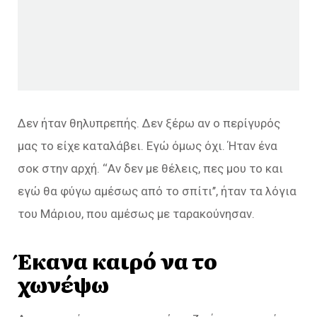
Δεν ήταν θηλυπρεπής. Δεν ξέρω αν ο περίγυρός
μας το είχε καταλάβει. Εγώ όμως όχι. Ήταν ένα
σοκ στην αρχή. ‘‘Αν δεν με θέλεις, πες μου το και
εγώ θα φύγω αμέσως από το σπίτι’’, ήταν τα λόγια
του Μάριου, που αμέσως με ταρακούνησαν.
Έκανα καιρό να το
χωνέψω