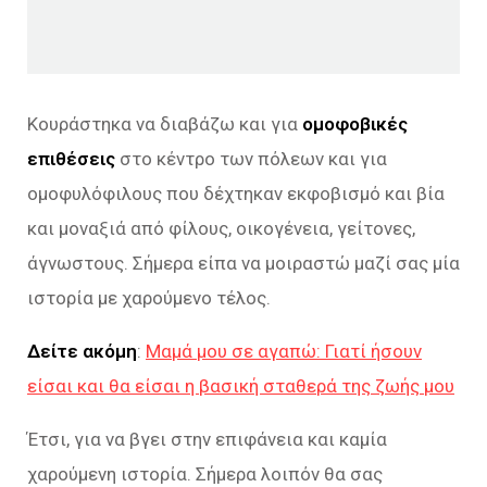
Κουράστηκα να διαβάζω και για
ομοφοβικές
επιθέσεις
στο κέντρο των πόλεων και για
ομοφυλόφιλους που δέχτηκαν εκφοβισμό και βία
και μοναξιά από φίλους, οικογένεια, γείτονες,
άγνωστους. Σήμερα είπα να μοιραστώ μαζί σας μία
ιστορία με χαρούμενο τέλος.
Δείτε ακόμη
:
Μαμά μου σε αγαπώ: Γιατί ήσουν
είσαι και θα είσαι η βασική σταθερά της ζωής μου
Έτσι, για να βγει στην επιφάνεια και καμία
χαρούμενη ιστορία. Σήμερα λοιπόν θα σας