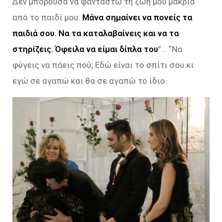
Δεν μπορούσα να φανταστώ τη ζωή μου μακριά
από το παιδί μου.
Μάνα σημαίνει να πονείς τα
παιδιά σου. Να τα καταλαβαίνεις και να τα
στηρίζεις. Όφειλα να είμαι δίπλα του
”… ‘‘Να
φύγεις να πάεις πού; Εδώ είναι το σπίτι σου κι
εγώ σε αγαπώ και θα σε αγαπώ το ίδιο.