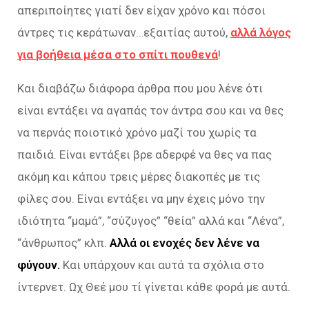
απεριποίητες γιατί δεν είχαν χρόνο και πόσοι
άντρες τις κεράτωναν…εξαιτίας αυτού,
αλλά λόγος
για βοήθεια μέσα στο σπίτι πουθενά
!
Και διαβάζω διάφορα άρθρα που μου λένε ότι
είναι εντάξει να αγαπάς τον άντρα σου και να θες
να περνάς ποιοτικό χρόνο μαζί του χωρίς τα
παιδιά. Είναι εντάξει βρε αδερφέ να θες να πας
ακόμη και κάπου τρεις μέρες διακοπές με τις
φίλες σου. Είναι εντάξει να μην έχεις μόνο την
ιδιότητα “μαμά”, “σύζυγος” “θεία” αλλά και “Λένα”,
“άνθρωπος” κλπ.
Αλλά οι ενοχές δεν λένε να
φύγουν.
Και υπάρχουν και αυτά τα σχόλια στο
ίντερνετ. Ωχ Θεέ μου τί γίνεται κάθε φορά με αυτά.