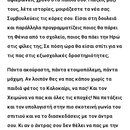
τους, λέτε ιστορίες, μοιράζεστε τα νέα σας.
Συμβουλεύεις τις κόρες σου. Είσαι στη δουλειά
και παράλληλα προγραμματίζεις ποιος θα πάρει
τη Φένια από το σχολείο, ποιος θα πάει την Ηρώ
στις φίλες της; Σε πόση ώρα θα είσαι σπίτι για να
τις πας στις εξωσχολικές δραστηριότητες;
Πάντα ακούραστη, πάντα ετοιμοπόλεμη, πάντα
μάχιμη. Αν λοιπόν θες να πας κάπου χωρίς τα
παιδιά φέτος το Καλοκαίρι, να πας! Και τον
Χειμώνα να πας και όλες τις εποχές! Να πετάξεις
και τον υπολογιστή στην πιο σκοτεινή γωνία του
σπιτιού και να το διασκεδάσεις με τον άντρα
σου. Κι αν ο άντρας σου δεν θέλει να πας με την