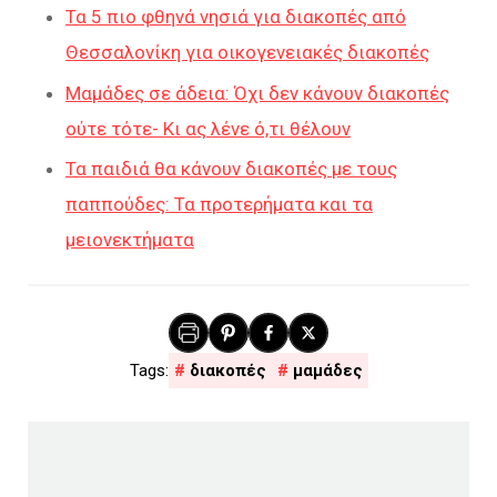
Τα 5 πιο φθηνά νησιά για διακοπές από
Θεσσαλονίκη για οικογενειακές διακοπές
Μαμάδες σε άδεια: Όχι δεν κάνουν διακοπές
ούτε τότε- Kι ας λένε ό,τι θέλουν
Τα παιδιά θα κάνουν διακοπές με τους
παππούδες: Τα προτερήματα και τα
μειονεκτήματα
διακοπές
μαμάδες