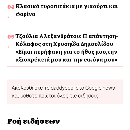
Κλασικά τυροπιτάκια με γιαούρτι και
φαρίνα
Τζούλια Αλεξανδράτου: Η απάντηση-
Κόλαφος στη Χρυσηίδα Δημουλίδου
«Είμαι περήφανη για το ήθος μου,την
αξιοπρέπειά μου και την εικόνα μου»
Ακολουθήστε το daddycool στο Google news
και μάθετε πρώτοι όλες τις ειδήσεις
Ροή ειδήσεων