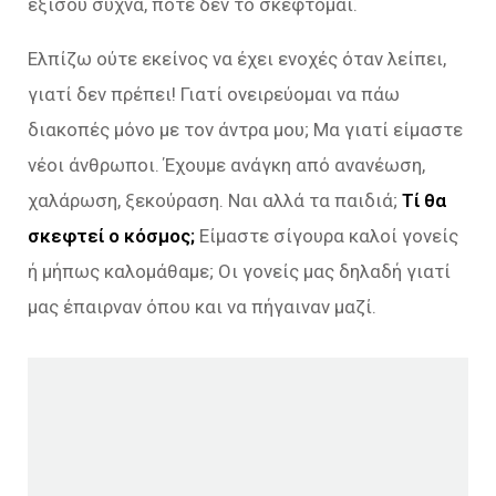
εξίσου συχνά, ποτέ δεν το σκέφτομαι.
Ελπίζω ούτε εκείνος να έχει ενοχές όταν λείπει,
γιατί δεν πρέπει! Γιατί ονειρεύομαι να πάω
διακοπές μόνο με τον άντρα μου; Μα γιατί είμαστε
νέοι άνθρωποι. Έχουμε ανάγκη από ανανέωση,
χαλάρωση, ξεκούραση. Ναι αλλά τα παιδιά;
Τί θα
σκεφτεί ο κόσμος;
Είμαστε σίγουρα καλοί γονείς
ή μήπως καλομάθαμε; Οι γονείς μας δηλαδή γιατί
μας έπαιρναν όπου και να πήγαιναν μαζί.