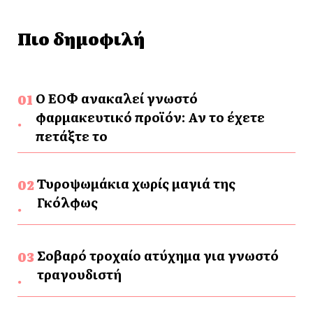
Πιο δημοφιλή
Ο ΕΟΦ ανακαλεί γνωστό
φαρμακευτικό προϊόν: Αν το έχετε
πετάξτε το
Τυροψωμάκια χωρίς μαγιά της
Γκόλφως
Σοβαρό τροχαίο ατύχημα για γνωστό
τραγουδιστή