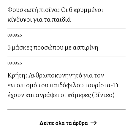
Φουσκωτή πισίνα: Οι 6 κρυμμένοι
κίνδυνοι για τα παιδιά
08.08.26
5 μάσκες προσώπου με ασπιρίνη
08.08.26
Κρήτη: Ανθρωποκυνηγητό για τον
εντοπισμό του παιδόφιλου τουρίστα-Τι
έχουν καταγράψει οι κάμερες (Βίντεο)
Δείτε όλα τα άρθρα