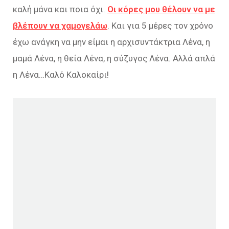
καλή μάνα και ποια όχι.
Οι κόρες μου θέλουν να με
βλέπουν να χαμογελάω
. Και για 5 μέρες τον χρόνο
έχω ανάγκη να μην είμαι η αρχισυντάκτρια Λένα, η
μαμά Λένα, η θεία Λένα, η σύζυγος Λένα. Αλλά απλά
η Λένα…Καλό Καλοκαίρι!