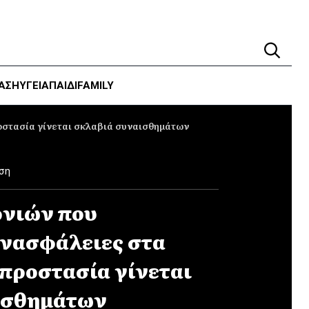
ΑΣΗ
ΥΓΕΊΑ
ΠΑΙΔΙ
FAMILY
ροστασία γίνεται σκλαβιά συναισθημάτων
ση
ονιών που
νασφάλειες στα
 προστασία γίνεται
ισθημάτων