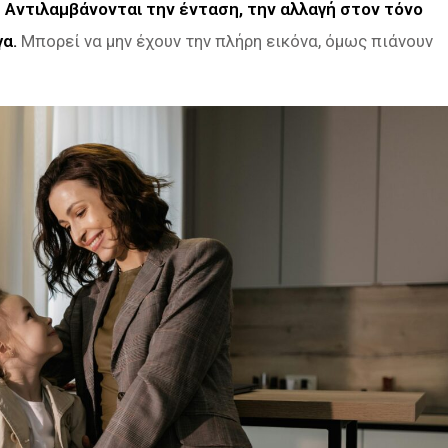
.
Αντιλαμβάνονται την ένταση, την αλλαγή στον τόνο
γα.
Μπορεί να μην έχουν την πλήρη εικόνα, όμως πιάνουν