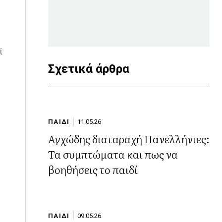
ί
Σχετικά άρθρα
ΠΑΙΔΙ
11.05.26
Αγχώδης διαταραχή Πανελλήνιες:
Τα συμπτώματα και πως να
βοηθήσεις το παιδί
ΠΑΙΔΙ
09.05.26