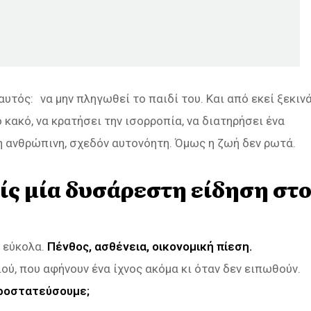
αυτός: να μην πληγωθεί το παιδί του. Και από εκεί ξεκιν
ο κακό, να κρατήσει την ισορροπία, να διατηρήσει ένα
κη ανθρώπινη, σχεδόν αυτονόητη. Όμως η ζωή δεν ρωτά.
ίς μία δυσάρεστη είδηση στ
ι εύκολα.
Πένθος, ασθένεια, οικονομική πίεση.
ύ, που αφήνουν ένα ίχνος ακόμα κι όταν δεν ειπωθούν.
προστατεύσουμε;