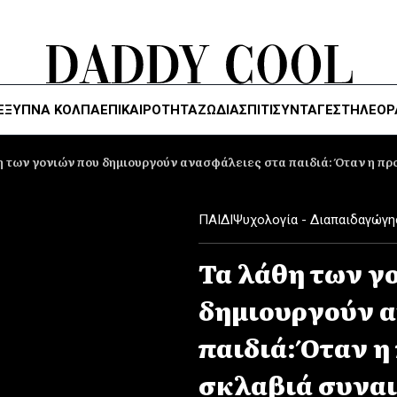
ΈΞΥΠΝΑ ΚΌΛΠΑ
ΕΠΙΚΑΙΡΟΤΗΤΑ
ΖΏΔΙΑ
ΣΠΙΤΙ
ΣΥΝΤΑΓΕΣ
ΤΗΛΕΌΡ
η των γονιών που δημιουργούν ανασφάλειες στα παιδιά: Όταν η π
ΠΑΙΔΙ
Ψυχολογία - Διαπαιδαγώγη
Τα λάθη των γ
δημιουργούν α
παιδιά: Όταν η
σκλαβιά συνα