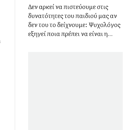
Δεν αρκεί να πιστεύουμε στις
δυνατότητες του παιδιού μας αν
δεν του το δείχνουμε: Ψυχολόγος
εξηγεί ποια πρέπει να είναι η
σωστή στάση των γονιών
ά
ο