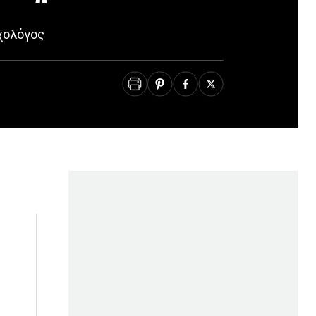
χολόγος