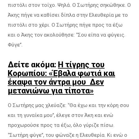
πιστόλι στον τοίχο. Ψηλά. Ο Σωτήρης σηκώθηκε. Ο
Άκης πήγε να καθίσει δίπλα στην Ελευθερία με το
πιστόλι στο χέρι. Ο Σωτήρης πήγε προς τα έξω
και ο Άκης τον ακολούθησε: ‘’Σου είπα να φύγεις.
Φύγε’’.
Δείτε ακόμα:
Η τίγρης του
Κορωπίου: «Έβαλα φωτιά και
έκαψα τον άντρα μου Δεν
μετανιώνω για τίποτα»
Ο Σωτήρης μας χλεύαζε: ‘’Θα έχω και την κόρη σου
και τη γυναίκα μου’’, έλεγε στον Άκη και ενώ
προχωρούσε προς τα έξω, όλο γύριζε πίσω.
‘’Σωτήρη φύγε’’, του φώναζε η Ελευθερία. Κι ενώ ο