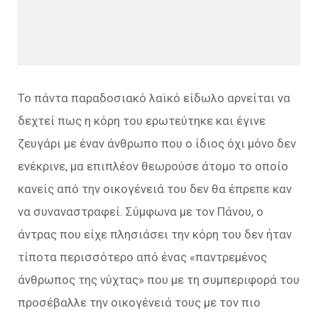
Το πάντα παραδοσιακό λαϊκό είδωλο αρνείται να
δεχτεί πως η κόρη του ερωτεύτηκε και έγινε
ζευγάρι με έναν άνθρωπο που ο ίδιος όχι μόνο δεν
ενέκρινε, μα επιπλέον θεωρούσε άτομο το οποίο
κανείς από την οικογένειά του δεν θα έπρεπε καν
να συναναστραφεί. Σύμφωνα με τον Πάνου, ο
άντρας που είχε πλησιάσει την κόρη του δεν ήταν
τίποτα περισσότερο από ένας «παντρεμένος
άνθρωπος της νύχτας» που με τη συμπεριφορά του
προσέβαλλε την οικογένειά τους με τον πιο