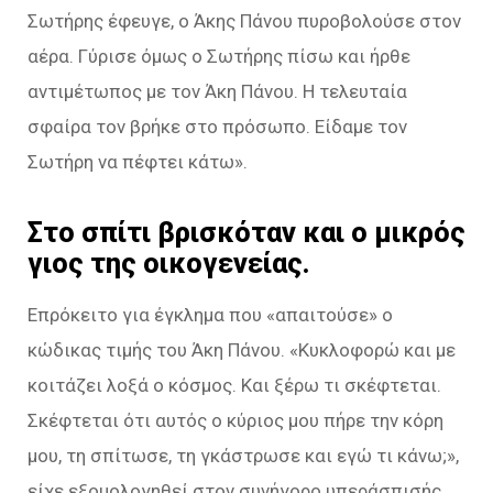
Σωτήρης έφευγε, ο Άκης Πάνου πυροβολούσε στον
αέρα. Γύρισε όμως ο Σωτήρης πίσω και ήρθε
αντιμέτωπος με τον Άκη Πάνου. Η τελευταία
σφαίρα τον βρήκε στο πρόσωπο. Είδαμε τον
Σωτήρη να πέφτει κάτω».
Στο σπίτι βρισκόταν και ο μικρός
γιος της οικογενείας.
Επρόκειτο για έγκλημα που «απαιτούσε» ο
κώδικας τιμής του Άκη Πάνου. «Κυκλοφορώ και με
κοιτάζει λοξά ο κόσμος. Και ξέρω τι σκέφτεται.
Σκέφτεται ότι αυτός ο κύριος μου πήρε την κόρη
μου, τη σπίτωσε, τη γκάστρωσε και εγώ τι κάνω;»,
είχε εξομολογηθεί στον συνήγορο υπεράσπισής