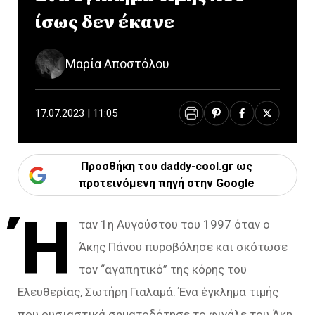
ίσως δεν έκανε
Μαρία Αποστόλου
17.07.2023 | 11:05
Προσθήκη του daddy-cool.gr ως
προτεινόμενη πηγή στην Google
Ή
ταν 1η Αυγούστου του 1997 όταν ο
Άκης Πάνου πυροβόλησε και σκότωσε
τον “αγαπητικό” της κόρης του
Ελευθερίας, Σωτήρη Γιαλαμά. Ένα έγκλημα τιμής
που ουσιαστικά σηματοδότησε το φινάλε του Άκη