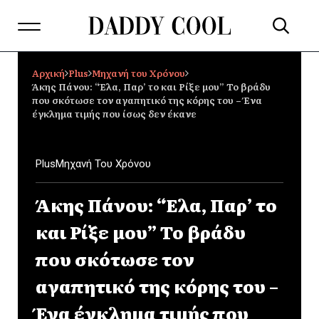
Αρχική
Plus
Μηχανή του Χρόνου
Άκης Πάνου: “Έλα, Παρ’ το και Ρίξε μου” Το βράδυ
που σκότωσε τον αγαπητικό της κόρης του – Ένα
έγκλημα τιμής που ίσως δεν έκανε
Plus
Μηχανή Του Χρόνου
Άκης Πάνου: “Έλα, Παρ’ το
και Ρίξε μου” Το βράδυ
που σκότωσε τον
αγαπητικό της κόρης του –
Ένα έγκλημα τιμής που