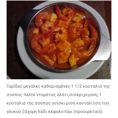
Γαρίδες μεγάλες καθαρισμένες 1 1/2 κουταλιά της
σούπας πελτέ ντομάτας αλάτι,πιπέρι,ρίγανη, 1
κουταλιά της σούπας ουίσκι μισή κουταλίτσα του
γλυκού ζάχαρη λάδι κεφαλοτύρι (προαιρετικά)