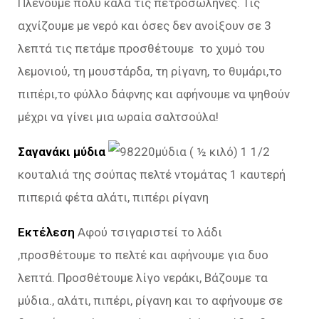
Πλένουμε πολύ καλά τις πετροσωλήνες. Τις
αχνίζουμε με νερό και όσες δεν ανοίξουν σε 3
λεπτά τις πετάμε προσθέτουμε το χυμό του
λεμονιού, τη μουστάρδα, τη ρίγανη, το θυμάρι,το
πιπέρι,το φύλλο δάφνης και αφήνουμε να ψηθούν
μέχρι να γίνει μια ωραία σαλτσούλα!
Σαγανάκι μύδια
μύδια ( ½ κιλό) 1 1/2
κουταλιά της σούπας πελτέ ντομάτας 1 καυτερή
πιπεριά φέτα αλάτι, πιπέρι ρίγανη
Εκτέλεση
Αφού τσιγαριστεί το λάδι
,προσθέτουμε το πελτέ και αφήνουμε για δυο
λεπτά. Προσθέτουμε λίγο νεράκι, Βάζουμε τα
μύδια., αλάτι, πιπέρι, ρίγανη και το αφήνουμε σε