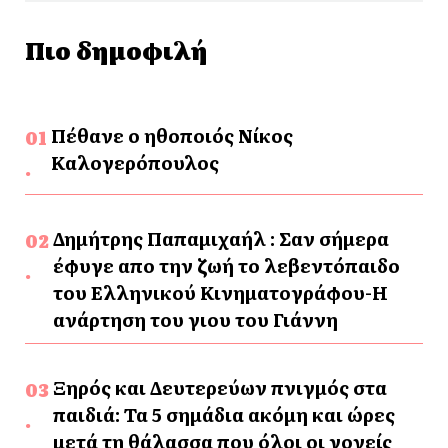
Πιο δημοφιλή
Πέθανε ο ηθοποιός Νίκος
Καλογερόπουλος
Δημήτρης Παπαμιχαήλ : Σαν σήμερα
έφυγε απο την ζωή το λεβεντόπαιδο
του Ελληνικού Κινηματογράφου-Η
ανάρτηση του γιου του Γιάννη
Ξηρός και Δευτερεύων πνιγμός στα
παιδιά: Τα 5 σημάδια ακόμη και ώρες
μετά τη θάλασσα που όλοι οι γονείς