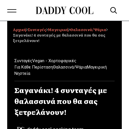
Αρχική
Συνταγές
Μαγειρική
Θαλασσινά/Ψάρια
Σαγανάκι! 4 συνταγές με θαλασσινά που θα σας
ξετρελάνουν!
Συνταγές
Vegan - Χορτοφαγικές
Για Κάθε Περίσταση
Θαλασσινά/Ψάρια
Μαγειρική
Νηστεία
Σαγανάκι! 4 συνταγές με
θαλασσινά που θα σας
ξετρελάνουν!