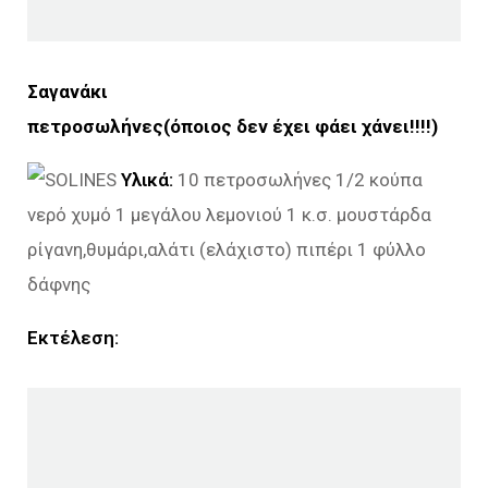
Σαγανάκι
πετροσωλήνες(όποιος δεν έχει φάει χάνει!!!!)
Υλικά:
10 πετροσωλήνες 1/2 κούπα
νερό χυμό 1 μεγάλου λεμονιού 1 κ.σ. μουστάρδα
ρίγανη,θυμάρι,αλάτι (ελάχιστο) πιπέρι 1 φύλλο
δάφνης
Εκτέλεση: