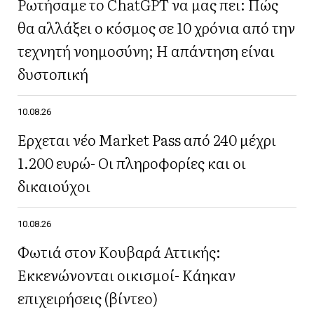
Ρωτήσαμε το ChatGPT να μας πει: Πώς
θα αλλάξει ο κόσμος σε 10 χρόνια από την
τεχνητή νοημοσύνη; Η απάντηση είναι
δυστοπική
10.08.26
Έρχεται νέο Market Pass από 240 μέχρι
1.200 ευρώ- Οι πληροφορίες και οι
δικαιούχοι
10.08.26
Φωτιά στον Κουβαρά Αττικής:
Εκκενώνονται οικισμοί- Κάηκαν
επιχειρήσεις (βίντεο)