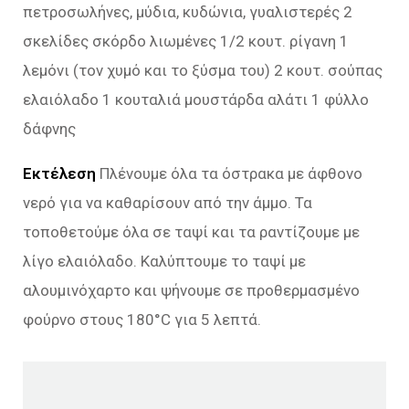
πετροσωλήνες, μύδια, κυδώνια, γυαλιστερές 2
σκελίδες σκόρδο λιωμένες 1/2 κουτ. ρίγανη 1
λεμόνι (τον χυμό και το ξύσμα του) 2 κουτ. σούπας
ελαιόλαδο 1 κουταλιά μουστάρδα αλάτι 1 φύλλο
δάφνης
Εκτέλεση
Πλένουμε όλα τα όστρακα με άφθονο
νερό για να καθαρίσουν από την άμμο. Τα
τοποθετούμε όλα σε ταψί και τα ραντίζουμε με
λίγο ελαιόλαδο. Καλύπτουμε το ταψί με
αλουμινόχαρτο και ψήνουμε σε προθερμασμένο
φούρνο στους 180°C για 5 λεπτά.