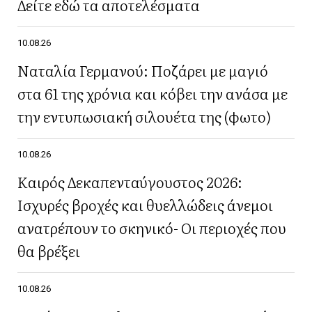
Δείτε εδώ τα αποτελέσματα
10.08.26
Ναταλία Γερμανού: Ποζάρει με μαγιό
στα 61 της χρόνια και κόβει την ανάσα με
την εντυπωσιακή σιλουέτα της (φωτο)
10.08.26
Καιρός Δεκαπενταύγουστος 2026:
Ισχυρές βροχές και θυελλώδεις άνεμοι
ανατρέπουν το σκηνικό- Οι περιοχές που
θα βρέξει
10.08.26