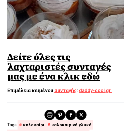
Δείτε όλες τις
λαχταριστές συνταγές
μας με ένα κλικ εδώ
Επιμέλεια κειμένου
συνταγής
:
daddy-cool.gr
καλοκαίρι
καλοκαιρινά γλυκά