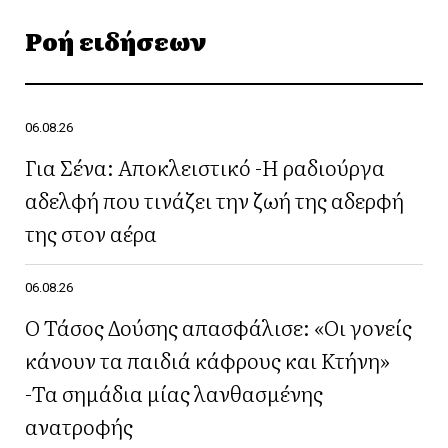
Ροή ειδήσεων
06.08.26
Για Σένα: Αποκλειστικό -Η ραδιούργα
αδελφή που τινάζει την ζωή της αδερφή
της στον αέρα
06.08.26
Ο Τάσος Δούσης απασφάλισε: «Οι γονείς
κάνουν τα παιδιά κάφρους και Κτήνη»
-Τα σημάδια μίας λανθασμένης
ανατροφής