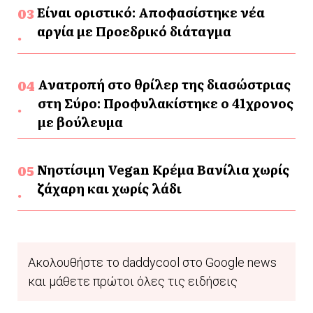
Είναι οριστικό: Αποφασίστηκε νέα
αργία με Προεδρικό διάταγμα
Ανατροπή στο θρίλερ της διασώστριας
στη Σύρο: Προφυλακίστηκε ο 41χρονος
με βούλευμα
Νηστίσιμη Vegan Κρέμα Βανίλια χωρίς
ζάχαρη και χωρίς λάδι
Ακολουθήστε το daddycool στο Google news
και μάθετε πρώτοι όλες τις ειδήσεις