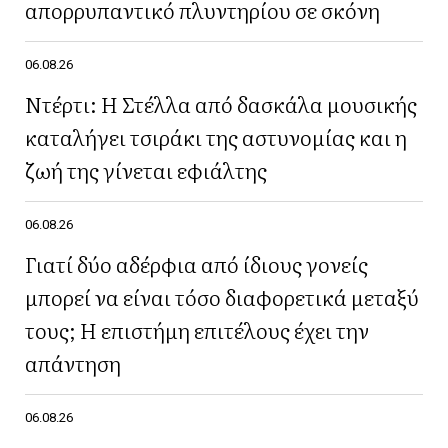
απορρυπαντικό πλυντηρίου σε σκόνη
06.08.26
Ντέρτι: Η Στέλλα από δασκάλα μουσικής
καταλήγει τσιράκι της αστυνομίας και η
ζωή της γίνεται εφιάλτης
06.08.26
Γιατί δύο αδέρφια από ίδιους γονείς
μπορεί να είναι τόσο διαφορετικά μεταξύ
τους; Η επιστήμη επιτέλους έχει την
απάντηση
06.08.26