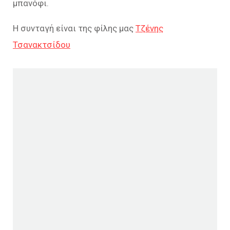
μπανόφι.
Η συνταγή είναι της φίλης μας
Τζένης
Τσανακτσίδου