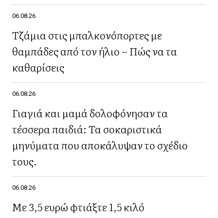
06.08.26
Τζάμια στις μπαλκονόπορτες με
θαμπάδες από τον ήλιο – Πώς να τα
καθαρίσεις
06.08.26
Γιαγιά και μαμά δολοφόνησαν τα
τέσσερα παιδιά: Τα σοκαριστικά
μηνύματα που αποκάλυψαν το σχέδιο
τους.
06.08.26
Με 3,5 ευρώ φτιάξτε 1,5 κιλό