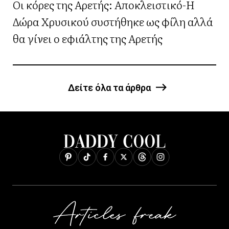
Οι κόρες της Αρετής: Αποκλειστικό-Η
Δώρα Χρυσικού συστήθηκε ως φίλη αλλά
θα γίνει ο εφιάλτης της Αρετής
Δείτε όλα τα άρθρα