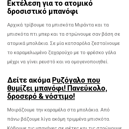
Εκτέλεση για το ατομικό
δροσιστικό μπανόφι
Αρχικά τρίβουμε τα μπισκότα Μιράντα και τα
μπισκότα πτι μπερ και τα στρώνουμε σαν βάση σε
ατομικά μπολάκια. Σε μία κατσαρόλα ζεσταίνουμε
το καραμελωμένο ζαχαρούχο με το φρέσκο γάλα
μέχρι να γίνει ρευστό και να ομογενοποιηθεί.
Δείτε ακόμα
Ρυζόγαλο που
θυμίζει μπανόφι! Πανεύκολο,
δροσερό & νόστιμο!
Μοιράζουμε την καραμέλα στα μπολάκια. Από
πάνω βάζουμε λίγα ακόμη τριμμένα μπισκότα.
Κόβουμε τις μπανάνες σε φέτες και τις στρώνουμε