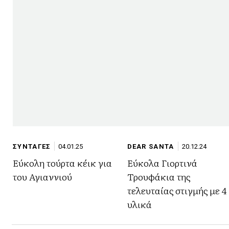
ΣΥΝΤΑΓΕΣ
04.01.25
DEAR SANTA
20.12.24
Εύκολη τούρτα κέικ για
Εύκολα Γιορτινά
του Αγιαννιού
Τρουφάκια της
τελευταίας στιγμής με 4
υλικά