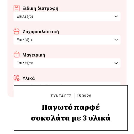
Ειδική διατροφή
Επιλέξτε
Ζαχαροπλαστική
Επιλέξτε
Μαγειρική
Επιλέξτε
Υλικά
καραμελωμένο ζαχαρούχο
ΣΥΝΤΑΓΕΣ
15.06.26
Παγωτό παρφέ
σοκολάτα με 3 υλικά