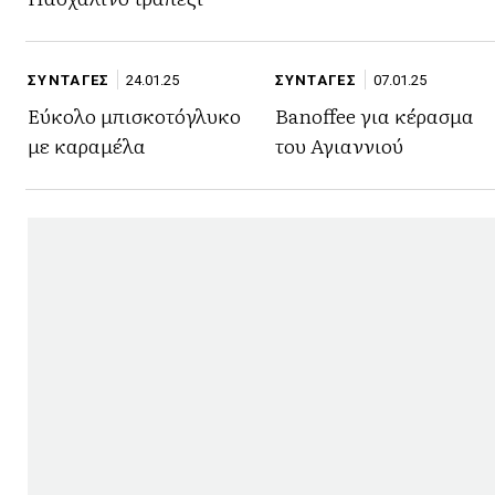
ΣΥΝΤΑΓΕΣ
24.01.25
ΣΥΝΤΑΓΕΣ
07.01.25
Εύκολο μπισκοτόγλυκο
Banoffee για κέρασμα
με καραμέλα
του Αγιαννιού