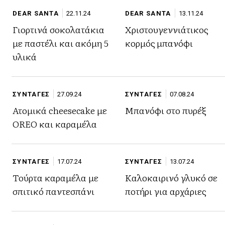
DEAR SANTA
22.11.24
DEAR SANTA
13.11.24
Γιορτινά σοκολατάκια
Χριστουγεννιάτικος
με παστέλι και ακόμη 5
κορμός μπανόφι
υλικά
ΣΥΝΤΑΓΕΣ
27.09.24
ΣΥΝΤΑΓΕΣ
07.08.24
Ατομικά cheesecake με
Μπανόφι στο πυρέξ
OREO και καραμέλα
ΣΥΝΤΑΓΕΣ
17.07.24
ΣΥΝΤΑΓΕΣ
13.07.24
Τούρτα καραμέλα με
Καλοκαιρινό γλυκό σε
σπιτικό παντεσπάνι
ποτήρι για αρχάριες