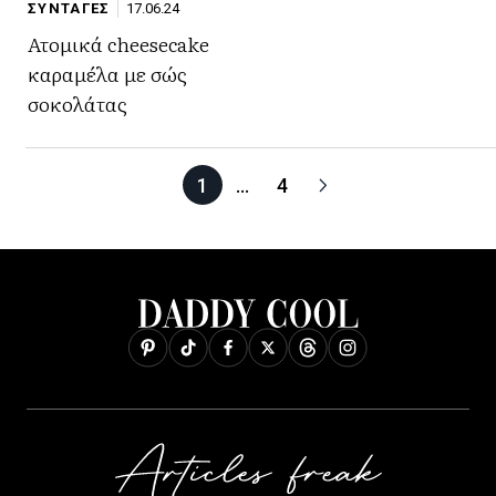
ΣΥΝΤΑΓΕΣ
17.06.24
Ατομικά cheesecake
καραμέλα με σώς
σοκολάτας
1
…
4