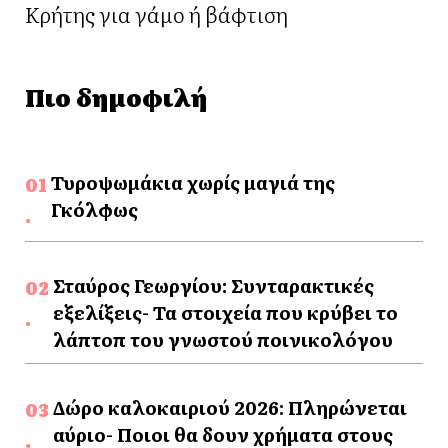
Κρήτης για γάμο ή βάφτιση
Πιο δημοφιλή
Τυροψωμάκια χωρίς μαγιά της
Γκόλφως
Σταύρος Γεωργίου: Συνταρακτικές
εξελίξεις- Τα στοιχεία που κρύβει το
λάπτοπ του γνωστού ποινικολόγου
Δώρο καλοκαιριού 2026: Πληρώνεται
αύριο- Ποιοι θα δουν χρήματα στους