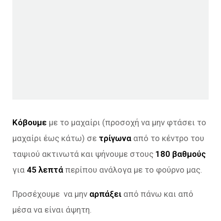
Κόβουμε
με το μαχαίρι (προσοχή να μην φτάσει το
μαχαίρι έως κάτω) σε
τρίγωνα
από το κέντρο του
ταψιού ακτινωτά και ψήνουμε στους
180 βαθμούς
για
45 λεπτά
περίπου ανάλογα με το φούρνο μας.
Προσέχουμε να μην
αρπάξει
από πάνω και από
μέσα να είναι άψητη.