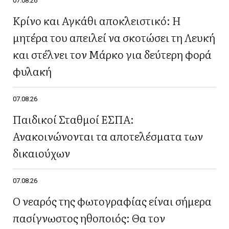
07.08.26
Κρίνο και Αγκάθι αποκλειστικό: Η
μητέρα του απειλεί να σκοτώσει τη Λευκή
και στέλνει τον Μάρκο για δεύτερη φορά
φυλακή
07.08.26
Παιδικοί Σταθμοί ΕΣΠΑ:
Ανακοινώνονται τα αποτελέσματα των
δικαιούχων
07.08.26
Ο νεαρός της φωτογραφίας είναι σήμερα
πασίγνωστος ηθοποιός: Θα τον