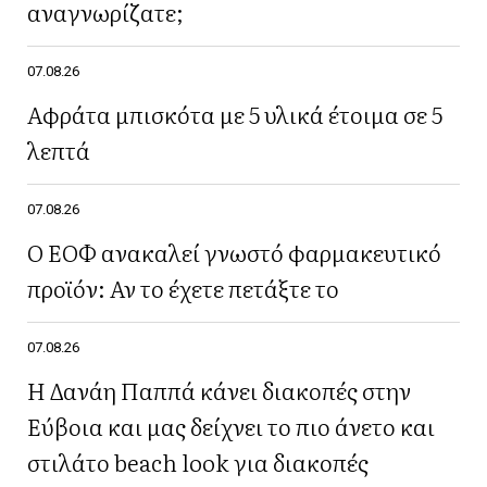
αναγνωρίζατε;
07.08.26
Αφράτα μπισκότα με 5 υλικά έτοιμα σε 5
λεπτά
07.08.26
Ο ΕΟΦ ανακαλεί γνωστό φαρμακευτικό
προϊόν: Αν το έχετε πετάξτε το
07.08.26
Η Δανάη Παππά κάνει διακοπές στην
Εύβοια και μας δείχνει το πιο άνετο και
στιλάτο beach look για διακοπές