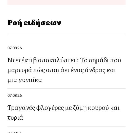
Ροή ειδήσεων
07.08.26
Ντετέκτιβ αποκαλύπτει : Το σημάδι που
μαρτυρά πώς απατάει ένας άνδρας και
μια γυναίκα
07.08.26
Τραγανές φλογέρες με ζύμη κουρού και
τυριά