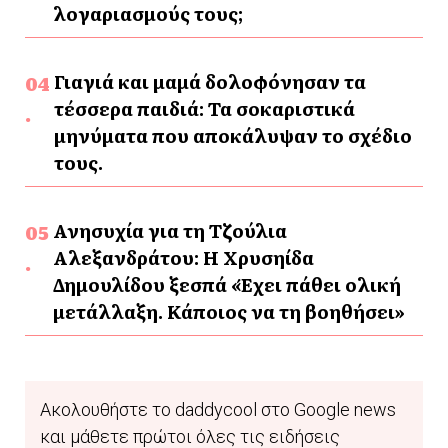
λογαριασμούς τους;
Γιαγιά και μαμά δολοφόνησαν τα
τέσσερα παιδιά: Τα σοκαριστικά
μηνύματα που αποκάλυψαν το σχέδιο
τους.
Ανησυχία για τη Τζούλια
Αλεξανδράτου: Η Χρυσηίδα
Δημουλίδου ξεσπά «Έχει πάθει ολική
μετάλλαξη. Κάποιος να τη βοηθήσει»
Ακολουθήστε το daddycool στο Google news
και μάθετε πρώτοι όλες τις ειδήσεις