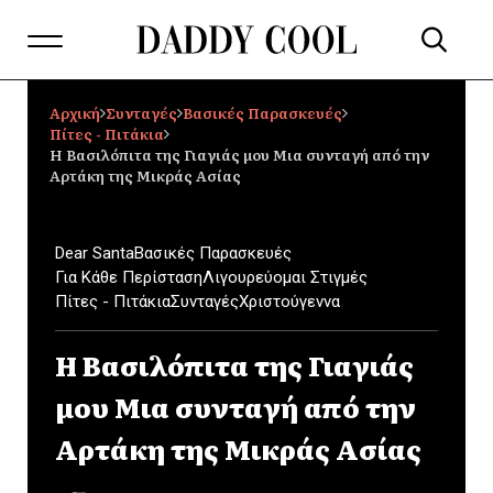
Αρχική
Συνταγές
Βασικές Παρασκευές
Πίτες - Πιτάκια
Η Βασιλόπιτα της Γιαγιάς μου Μια συνταγή από την
Αρτάκη της Μικράς Ασίας
Dear Santa
Βασικές Παρασκευές
Για Κάθε Περίσταση
Λιγουρεύομαι Στιγμές
Πίτες - Πιτάκια
Συνταγές
Χριστούγεννα
Η Βασιλόπιτα της Γιαγιάς
μου Μια συνταγή από την
Αρτάκη της Μικράς Ασίας