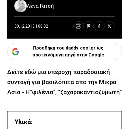
Λένα Γατσή
30.12.2013 | 08:02
Προσθήκη του daddy-cool.gr ως
προτεινόμενη πηγή στην Google
Δείτε εδώ μια υπέροχη παραδοσιακή
συνταγή για βασιλόπιτα απο την Μικρά
Ασία - Η"φιλένια", "ζαχαροκαντιοζυμωτή"
Υλικά: