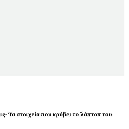
ις- Τα στοιχεία που κρύβει το λάπτοπ του