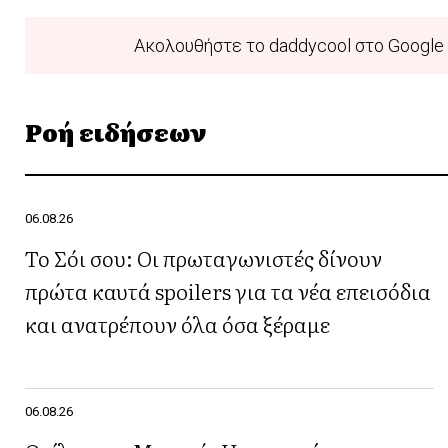
Ακολουθήστε το daddycool στο Google 
Ροή ειδήσεων
06.08.26
Το Σόι σου: Οι πρωταγωνιστές δίνουν
πρώτα καυτά spoilers για τα νέα επεισόδια
και ανατρέπουν όλα όσα ξέραμε
06.08.26