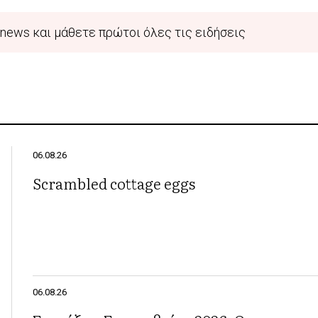
news και μάθετε πρώτοι όλες τις ειδήσεις
06.08.26
Scrambled cottage eggs
06.08.26