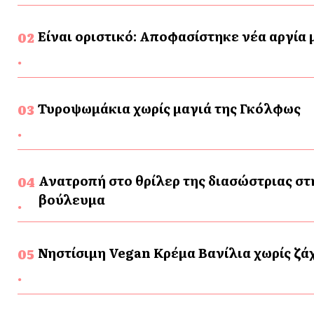
Είναι οριστικό: Αποφασίστηκε νέα αργία
Τυροψωμάκια χωρίς μαγιά της Γκόλφως
Ανατροπή στο θρίλερ της διασώστριας στ
βούλευμα
Νηστίσιμη Vegan Κρέμα Βανίλια χωρίς ζάχ