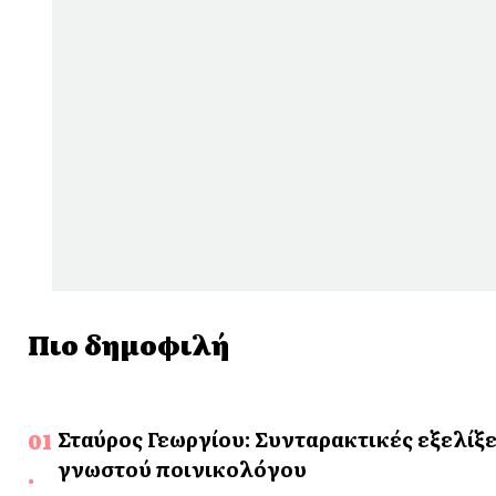
Πιο δημοφιλή
Σταύρος Γεωργίου: Συνταρακτικές εξελίξε
γνωστού ποινικολόγου