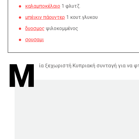
καλαμποκέλαιο
1 φλυτζ.
μπέικιν πάουντερ
1 κουτ.γλυκου
δυοσμος
ψιλοκομμένος
σουσαμι
Μ
ία ξεχωριστή Κυπριακή συνταγή για να φ