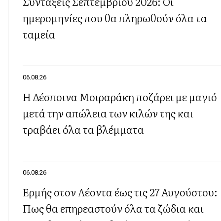
Συντάξεις Σεπτεμβρίου 2026: Οι
ημερομηνίες που θα πληρωθούν όλα τα
ταμεία
06.08.26
Η Δέσποινα Μοιραράκη ποζάρει με μαγιό
μετά την απώλεια των κιλών της και
τραβάει όλα τα βλέμματα
06.08.26
Ερμής στον Λέοντα έως τις 27 Αυγούστου:
Πως θα επηρεαστούν όλα τα ζώδια και