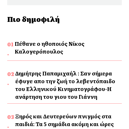
Πιο δημοφιλή
Πέθανε ο ηθοποιός Νίκος
Καλογερόπουλος
Δημήτρης Παπαμιχαήλ : Σαν σήμερα
έφυγε απο την ζωή το λεβεντόπαιδο
του Ελληνικού Κινηματογράφου-Η
ανάρτηση του γιου του Γιάννη
Ξηρός και Δευτερεύων πνιγμός στα
παιδιά: Τα 5 σημάδια ακόμη και ώρες