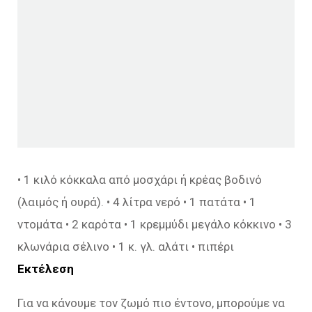
• 1 κιλό κόκκαλα από μοσχάρι ή κρέας βοδινό
(λαιμός ή ουρά). • 4 λίτρα νερό • 1 πατάτα • 1
ντομάτα • 2 καρότα • 1 κρεμμύδι μεγάλο κόκκινο • 3
κλωνάρια σέλινο • 1 κ. γλ. αλάτι • πιπέρι
Εκτέλεση
Για να κάνουμε τον ζωμό πιο έντονο, μπορούμε να