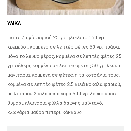
ΥΛΙΚΑ
Για το ζωμό ψαριού 25 γρ. ηλιέλαιο 150 γρ.
κρεμμύδι, κομμένο σε λεπτές φέτες 50 γρ. πράσα,
μόνο το λευκό μέρος, κομμένα σε λεπτές φέτες 25
γρ. σέλερι, κομμένο σε λεπτές φέτες 50 γρ. λευκά
μανιτάρια, κομμένα σε φέτες, ή τα κοτσάνια τους,
κομμένα σε λεπτές φέτες 2,5 κιλά κόκαλα ψαριού,
μη λιπαρού 2 κιλά κρύο νερό 500 γρ. λευκό κρασί
θυμάρι, κλωνάρια φύλλα δάφνης μαϊντανό,
κλωνάρια μαύρο πιπέρι, κόκκους