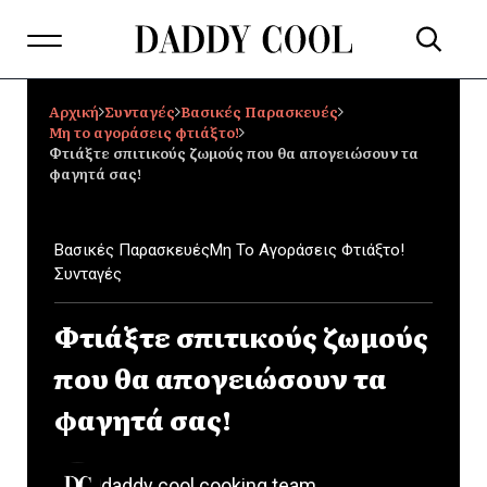
Αρχική
Συνταγές
Βασικές Παρασκευές
Μη το αγοράσεις φτιάξτο!
Φτιάξτε σπιτικούς ζωμούς που θα απογειώσουν τα
φαγητά σας!
Βασικές Παρασκευές
Μη Το Αγοράσεις Φτιάξτο!
Συνταγές
Φτιάξτε σπιτικούς ζωμούς
που θα απογειώσουν τα
φαγητά σας!
daddy cool cooking team