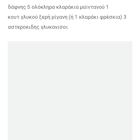
δάφνης 5 ολόκληρα κλαράκια μαϊντανού 1
κουτ.γλυκού ξερή ρίγανη (ή 1 κλαράκι φρέσκια) 3
αστεροειδης γλυκανισοι