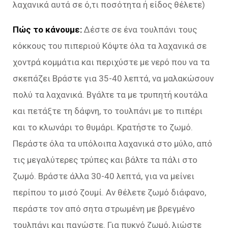
λαχανικά αυτά σε ό,τι ποσότητα ή είδος θέλετε)
Πώς το κάνουμε:
Δέστε σε ένα τουλπάνι τους
κόκκους του πιπεριού Κόψτε όλα τα λαχανικά σε
χοντρά κομμάτια και περιχύστε με νερό που να τα
σκεπάζει Βράστε για 35-40 λεπτά, να μαλακώσουν
πολύ τα λαχανικά. Βγάλτε τα με τρυπητή κουτάλα
και πετάξτε τη δάφνη, το τουλπάνι με το πιπέρι
και το κλωνάρι το θυμάρι. Κρατήστε το ζωμό.
Περάστε όλα τα υπόλοιπα λαχανικά στο μύλο, από
τις μεγαλύτερες τρύπες και βάλτε τα πάλι στο
ζωμό. Βράστε άλλα 30-40 λεπτά, για να μείνει
περίπου το μισό ζουμί. Αν θέλετε ζωμό διάφανο,
περάστε τον από σητα στρωμένη με βρεγμένο
τουλπάνι και παγώστε. Για πυκνό ζωμό, λιώστε