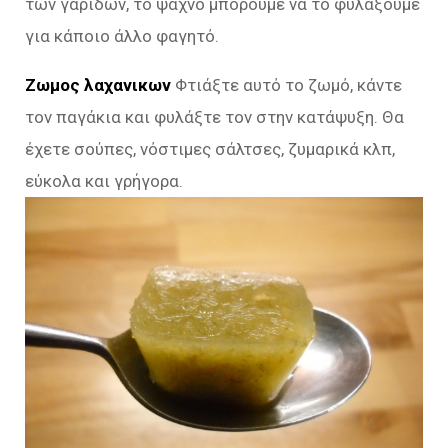
των γαρίδων, το ψαχνό μπορούμε να το φυλάξουμε
για κάποιο άλλο φαγητό.
Ζωμος λαχανικων
Φτιάξτε αυτό το ζωμό, κάντε
τον παγάκια και φυλάξτε τον στην κατάψυξη. Θα
έχετε σούπες, νόστιμες σάλτσες, ζυμαρικά κλπ,
εύκολα και γρήγορα.