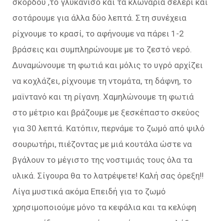
σκόρδου ,το γλυκάνισο και τα κλωνάρια σέλερι και
σοτάρουμε για άλλα δύο λεπτά. Στη συνέχεια
ρίχνουμε το κρασί, το αφήνουμε να πάρει 1-2
βράσεις και συμπληρώνουμε με το ζεστό νερό.
Δυναμώνουμε τη φωτιά και μόλις το υγρό αρχίζει
να κοχλάζει, ρίχνουμε τη ντομάτα, τη δάφνη, το
μαϊντανό και τη ρίγανη. Χαμηλώνουμε τη φωτιά
στο μέτριο και βράζουμε με ξεσκέπαστο σκεύος
για 30 λεπτά. Κατόπιν, περνάμε το ζωμό από ψιλό
σουρωτήρι, πιέζοντας με μιά κουτάλα ώστε να
βγάλουν το μέγιστο της νοστιμιάς τους όλα τα
υλικά. Σίγουρα θα το λατρέψετε! Καλή σας όρεξη!!
Λίγα μυστικά ακόμα Επειδή για το ζωμό
χρησιμοποιούμε μόνο τα κεφάλια και τα κελύφη