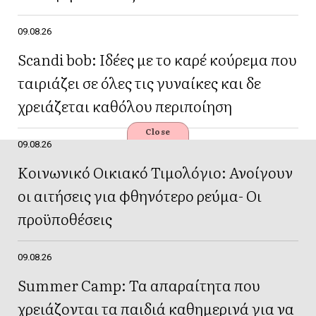
09.08.26
Scandi bob: Ιδέες με το καρέ κούρεμα που
ταιριάζει σε όλες τις γυναίκες και δε
χρειάζεται καθόλου περιποίηση
Close
09.08.26
Κοινωνικό Οικιακό Τιμολόγιο: Ανοίγουν
οι αιτήσεις για φθηνότερο ρεύμα- Οι
προϋποθέσεις
09.08.26
Summer Camp: Τα απαραίτητα που
χρειάζονται τα παιδιά καθημερινά για να