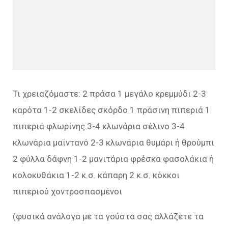
Τι χρειαζόμαστε: 2 πράσα 1 μεγάλο κρεμμύδι 2-3
καρότα 1-2 σκελίδες σκόρδο 1 πράσινη πιπεριά 1
πιπεριά φλωρίνης 3-4 κλωνάρια σέλινο 3-4
κλωνάρια μαϊντανό 2-3 κλωνάρια θυμάρι ή θρούμπι
2 φύλλα δάφνη 1-2 μανιτάρια φρέσκα φασολάκια ή
κολοκυθάκια 1-2 κ.σ. κάπαρη 2 κ.σ. κόκκοι
πιπεριού χοντροσπασμένοι
(φυσικά ανάλογα με τα γούστα σας αλλάζετε τα