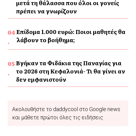
μετά τη θάλασσα που όλοι οι γονείς
πρέπει να γνωρίζουν
Επίδομα 1.000 ευρώ: Ποιοι μαθητές θα
λάβουν το βοήθημα;
Βγήκαν τα Φιδάκια της Παναγίας για
το 2026 στη Κεφαλονιά- Τι θα γίνει αν
δεν εμφανιστούν
Ακολουθήστε το daddycool στο Google news
και μάθετε πρώτοι όλες τις ειδήσεις