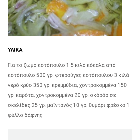
ΥΛΙΚΑ
Για το ζωμό κοτόπουλο 1.5 κιλό κόκαλα από
κοτόπουλο 500 γρ. φτερούγες κοτόπουλου 3 κιλά
νερό κρύο 350 γρ. κρεμμύδια, χοντροκομμένα 150
γρ. καρότα, χοντροκομμένα 20 γρ. σκόρδο σε
σκελίδες 25 γρ. μαϊντανός 10 γρ. θυμάρι φρέσκο 1
φύλλο δάφνης