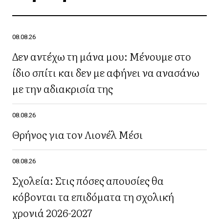
08.08.26
Δεν αντέχω τη μάνα μου: Μένουμε στο
ίδιο σπίτι και δεν με αφήνει να ανασάνω
με την αδιακρισία της
08.08.26
Θρήνος για τον Λιονέλ Μέσι
08.08.26
Σχολεία: Στις πόσες απουσίες θα
κόβονται τα επιδόματα τη σχολική
χρονιά 2026-2027