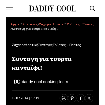
Αρχική
Συνταγές
Ζαχαροπλαστική
Τούρτες - Πάστες
Συνταγη για τουρτα κανταϊφι!
Ζαχαροπλαστική
Συνταγές
Τούρτες - Πάστες
Συνταγη για τουρτα
κανταϊφι!
daddy cool cooking team
18.07.2014 | 17:19