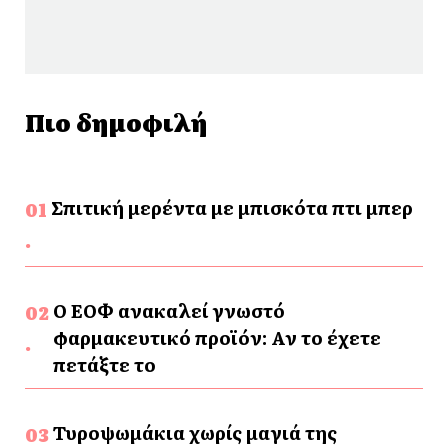
Πιο δημοφιλή
Σπιτική μερέντα με μπισκότα πτι μπερ
Ο ΕΟΦ ανακαλεί γνωστό
φαρμακευτικό προϊόν: Αν το έχετε
πετάξτε το
Τυροψωμάκια χωρίς μαγιά της