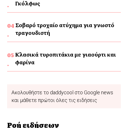
Γκόλφως
Σοβαρό τροχαίο ατύχημα για γνωστό
τραγουδιστή
Κλασικά τυροπιτάκια με γιαούρτι και
φαρίνα
Ακολουθήστε το daddycool στο Google news
και μάθετε πρώτοι όλες τις ειδήσεις
Ροή ειδήσεων