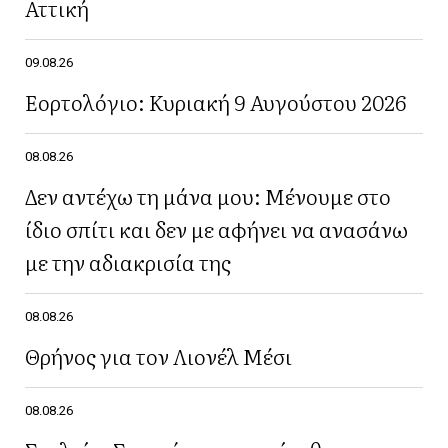
Αττική
09.08.26
Εορτολόγιο: Κυριακή 9 Αυγούστου 2026
08.08.26
Δεν αντέχω τη μάνα μου: Μένουμε στο
ίδιο σπίτι και δεν με αφήνει να ανασάνω
με την αδιακρισία της
08.08.26
Θρήνος για τον Λιονέλ Μέσι
08.08.26