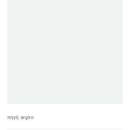
πηγή: argiro