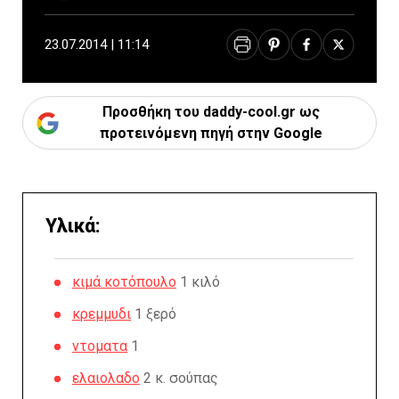
23.07.2014 | 11:14
Προσθήκη του daddy-cool.gr ως
προτεινόμενη πηγή στην Google
Υλικά:
κιμά κοτόπουλο
1 κιλό
κρεμμυδι
1 ξερό
ντοματα
1
ελαιολαδο
2 κ. σούπας