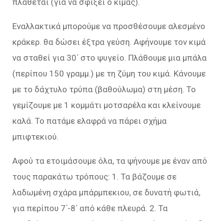
πλάθεται (για να σφίξει ο κιμάς).
Εναλλακτικά μπορούμε να προσθέσουμε αλεσμένο
κράκερ. θα δώσει έξτρα γεύση. Αφήνουμε τον κιμά
να σταθεί για 30΄ στο ψυγείο. Πλάθουμε μια μπάλα
(περίπου 150 γραμμ.) με τη ζύμη του κιμά. Κάνουμε
με το δάχτυλο τρύπα (βαθούλωμα) στη μέση. Το
γεμίζουμε με 1 κομμάτι μοτσαρέλα και κλείνουμε
καλά. Το πατάμε ελαφρά να πάρει σχήμα
μπιφτεκιού.
Αφού τα ετοιμάσουμε όλα, τα ψήνουμε με έναν από
τους παρακάτω τρόπους: 1. Τα βάζουμε σε
λαδωμένη σχάρα μπάρμπεκιου, σε δυνατή φωτιά,
για περίπου 7΄-8΄ από κάθε πλευρά. 2. Τα