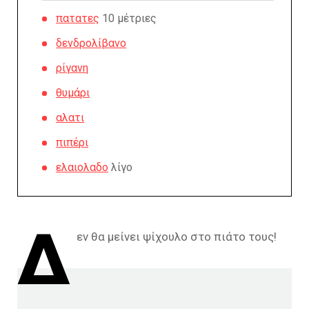
πατατες
10 μέτριες
δενδρολίβανο
ρίγανη
θυμάρι
αλατι
πιπέρι
ελαιολαδο
λίγο
Δ
εν θα μείνει ψίχουλο στο πιάτο τους!