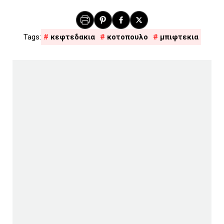
κεφτεδακια
κοτοπουλο
μπιφτεκια