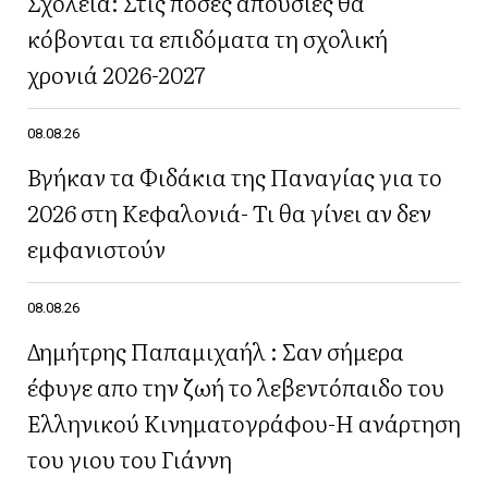
Σχολεία: Στις πόσες απουσίες θα
κόβονται τα επιδόματα τη σχολική
χρονιά 2026-2027
08.08.26
Βγήκαν τα Φιδάκια της Παναγίας για το
2026 στη Κεφαλονιά- Τι θα γίνει αν δεν
εμφανιστούν
08.08.26
Δημήτρης Παπαμιχαήλ : Σαν σήμερα
έφυγε απο την ζωή το λεβεντόπαιδο του
Ελληνικού Κινηματογράφου-Η ανάρτηση
του γιου του Γιάννη