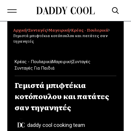
Αρχική
Συνταγές
Μαγειρική
Κρέας - Πουλερικά
Γεμιστά μπιφτέκια κοτόπουλου και πατάτες σαν
τηγανητές
Κρέας - Πουλερικά
Μαγειρική
Συνταγές
Συνταγές Για Παιδιά
Γεμιστά μπιφτέκια
κοτόπουλου και πατάτες
σαν τηγανητές
daddy cool cooking team