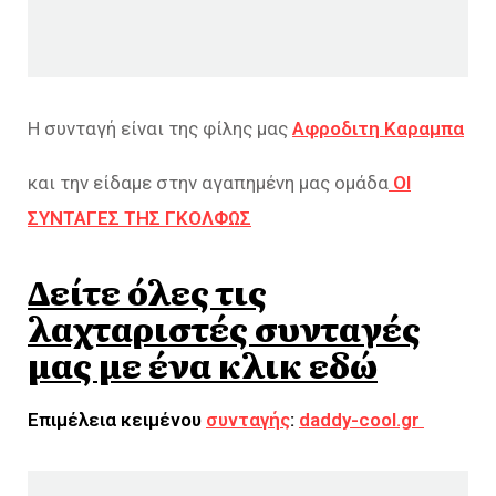
Η συνταγή είναι της φίλης μας
Αφροδιτη Καραμπα
και την είδαμε στην αγαπημένη μας ομάδα
ΟΙ
ΣΥΝΤΑΓΕΣ ΤΗΣ ΓΚΟΛΦΩΣ
Δείτε όλες τις
λαχταριστές συνταγές
μας με ένα κλικ εδώ
Επιμέλεια κειμένου
συνταγής
:
daddy-cool.gr