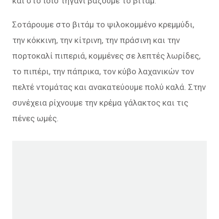
και στο ίδιο τηγάνι βάζουμε το βιτάμ.
Σοτάρουμε στο βιτάμ το ψιλοκομμένο κρεμμύδι,
την κόκκινη, την κίτρινη, την πράσινη και την
πορτοκαλί πιπεριά, κομμένες σε λεπτές λωρίδες,
το πιπέρι, την πάπρικα, τον κύβο λαχανικών τον
πελτέ ντομάτας και ανακατεύουμε πολύ καλά. Στην
συνέχεια ρίχνουμε την κρέμα γάλακτος και τις
πένες ωμές.