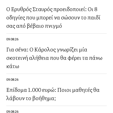
Ο Ερυθρός Σταυρός προειδοποιεί: Οι 8
οδηγίες που μπορεί να σώσουν το παιδί
σας από βέβαιο πνιγμό
09.08.26
Για σένα: Ο Κάρολος γνωρίζει μία
σκοτεινή αλήθεια που θα φέρει τα πάνω
κάτω
09.08.26
Επίδομα 1.000 ευρώ: Ποιοι μαθητές θα
λάβουν το βοήθημα;
09.08.26