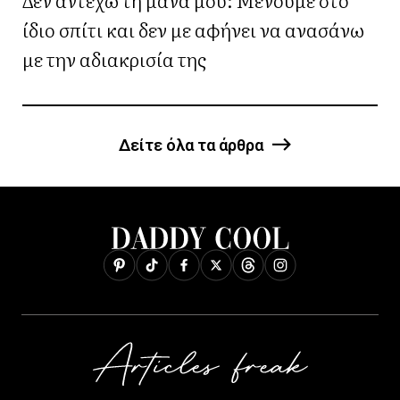
ίδιο σπίτι και δεν με αφήνει να ανασάνω
με την αδιακρισία της
Δείτε όλα τα άρθρα