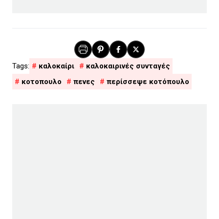
καλοκαίρι
καλοκαιρινές συνταγές
κοτοπουλο
πενες
περίσσεψε κοτόπουλο