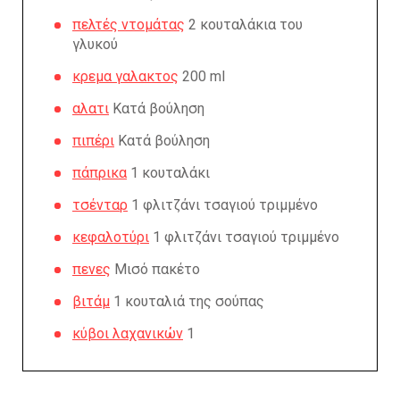
πελτές ντομάτας
2 κουταλάκια του
γλυκού
κρεμα γαλακτος
200 ml
αλατι
Κατά βούληση
πιπέρι
Κατά βούληση
πάπρικα
1 κουταλάκι
τσένταρ
1 φλιτζάνι τσαγιού τριμμένο
κεφαλοτύρι
1 φλιτζάνι τσαγιού τριμμένο
πενες
Μισό πακέτο
βιτάμ
1 κουταλιά της σούπας
κύβοι λαχανικών
1