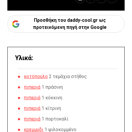
Προσθήκη του daddy-cool.gr ως
προτεινόμενη πηγή στην Google
Υλικά:
κοτόπουλο
2 τεμάχια στήθος
πιπεριά
1 πράσινη
πιπεριά
1 κόκκινη
πιπεριά
1 κίτρινη
πιπεριά
1 πορτοκαλί
κρεμμυδι
1 ψιλοκομμένο