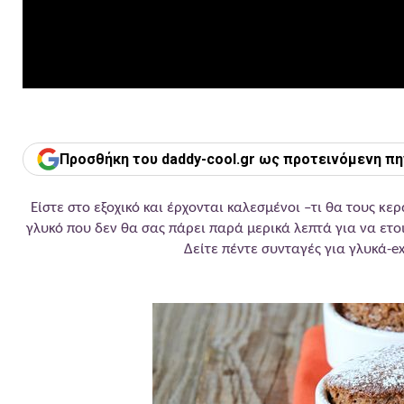
Προσθήκη του daddy-cool.gr ως προτεινόμενη πη
Είστε στο εξοχικό και έρχονται καλεσμένοι –τι θα τους κ
γλυκό που δεν θα σας πάρει παρά μερικά λεπτά για να ετο
Δείτε πέντε συνταγές για γλυκά-e
Σουφλέ σοκ