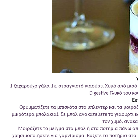
1 ζαχαρούχο γάλα 1κ. στραγγιστό γιαούρτι Χυμό από μισό 
Digestive Γλυκό του κ
Εκ
Θρυμματίζετε τα μπισκότα στο μπλέντερ και τα μοιρά
μικρότερα μπολάκια). Σε μπολ ανακατεύετε το γιαούρτι κ
τον χυμό, ανακ
Μοιράζετε το μείγμα στα μπολ ή στα ποτήρια πάνω από
χρησιμοποιήσετε για γαρνίρισμα. Βάζετε τα ποτήρια στο