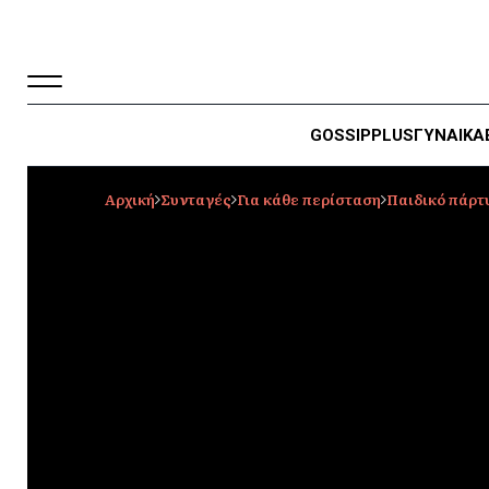
GOSSIP
PLUS
ΓΥΝΑΙΚΑ
Αρχική
Συνταγές
Για κάθε περίσταση
Παιδικό πάρτ