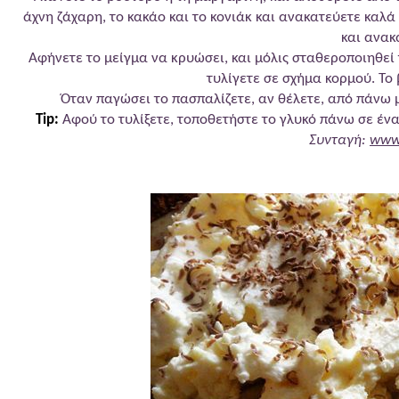
άχνη ζάχαρη, το κακάο και το κονιάκ και ανακατεύετε καλά
και ανακ
Αφήνετε το μείγμα να κρυώσει, και μόλις σταθεροποιηθεί 
τυλίγετε σε σχήμα κορμού. Το
Όταν παγώσει το πασπαλίζετε, αν θέλετε, από πάνω μ
Tip:
Αφού το τυλίξετε, τοποθετήστε το γλυκό πάνω σε έν
Συνταγή:
www.
Γρήγορο γλυκό με 