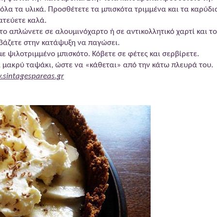
 όλα τα υλικά. Προσθέτετε τα μπισκότα τριμμένα και τα καρύδι
ατεύετε καλά.
το απλώνετε σε αλουμινόχαρτο ή σε αντικολλητικό χαρτί και το
 βάζετε στην κατάψυξη να παγώσει.
ε ψιλοτριμμένο μπισκότο. Κόβετε σε φέτες και σερβίρετε.
α μακρύ ταψάκι, ώστε να «κάθεται» από την κάτω πλευρά του.
sintagespareas.gr
μπισκότο και μπανάνες