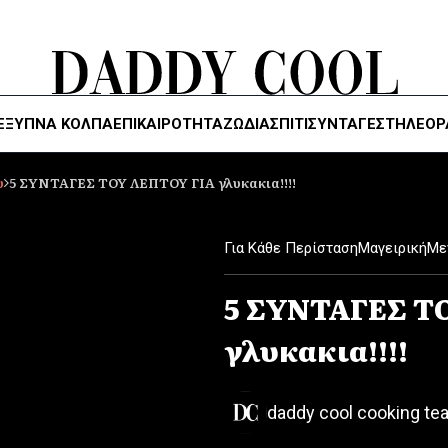
ΈΞΥΠΝΑ ΚΌΛΠΑ
ΕΠΙΚΑΙΡΟΤΗΤΑ
ΖΏΔΙΑ
ΣΠΙΤΙ
ΣΥΝΤΑΓΕΣ
ΤΗΛΕΌΡ
υ
5 ΣΥΝΤΑΓΕΣ ΤΟΥ ΛΕΠΤΟΥ ΓΙΑ γλυκακια!!!!
Για Κάθε Περίσταση
Μαγειρική
Με
5 ΣΥΝΤΑΓΕΣ Τ
γλυκακια!!!!
daddy cool cooking te