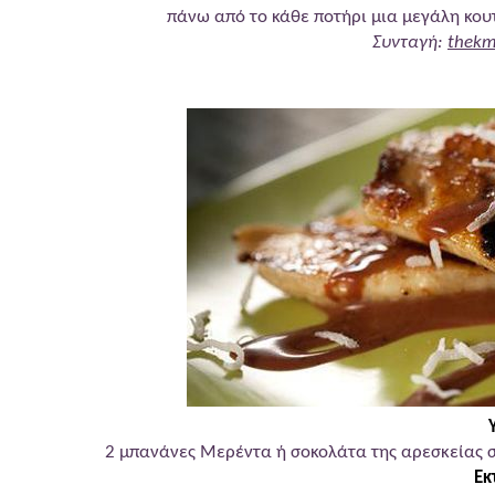
πάνω από το κάθε ποτήρι μια μεγάλη κου
Συνταγή:
thekm
Σοκο
2 μπανάνες Μερέντα ή σοκολάτα της αρεσκείας σ
Εκ