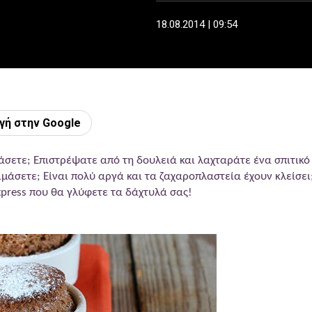
18.08.2014 | 09:54
γή στην Google
εράσετε; Επιστρέψατε από τη δουλειά και λαχταράτε ένα σπιτικό
ιμάσετε; Είναι πολύ αργά και τα ζαχαροπλαστεία έχουν κλείσει
xpress που θα γλύφετε τα δάχτυλά σας!
ολάτας 3 λεπτών