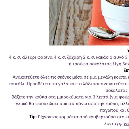
4 κ. σ. αλεύρι φαρίνα 4 κ. σ. ζάχαρη 2 κ. σ. κακάο 1 αυγό 
ή τρούφα σοκολάτας λίγη βαν
Εκ
Ανακατεύετε όλες τις σκόνες μέσα σε μια μεγάλη κούπα
κουτάλι. Προσθέτετε το γάλα και το λάδι και ανακατεύετε 
σοκολάτας 
Βάζετε την κούπα στα μικροκύματα για 3 λεπτά (για φούρ
γλυκό θα φουσκώσει αρκετά πάνω από την κούπα, αλλά
παγωτού και θ
Tip:
Ρίχνοντας κομμάτια από κουβερτούρα στο κέ
Συνταγή:
ww