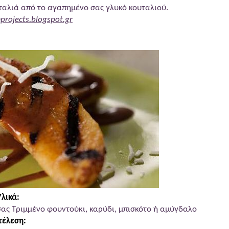
ταλιά από το αγαπημένο σας γλυκό κουταλιού.
projects.blogspot.gr
-μπανάνα
Υλικά:
ας Τριμμένο φουντούκι, καρύδι, μπισκότο ή αμύγδαλο
τέλεση: