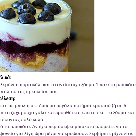
Υλικά:
λεμόνι ή πορτοκάλι και το αντίστοιχο ξύσμα 1 πακέτο μπισκότα
ουταλιού της αρεσκείας σας
τέλεση:
ζετε σε μπολ ή σε τέσσερα μεγάλα ποτήρια κρασιού (ή σε 6
αι το ζαχαρούχο γάλα και προσθέτετε έπειτα εκεί το ξύσμα και
ατεύοντας πολύ καλά.
 το μπισκότο. Αν έχει περισσέψει μπισκότο μπορείτε να το
 ψυγείο για λίγη ώρα μέχρι να κρυώσουν. Σερβίρετε ρίχνοντας