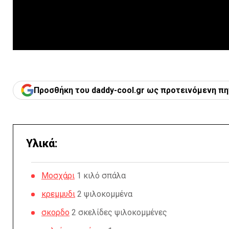
Προσθήκη του daddy-cool.gr ως προτεινόμενη πη
Υλικά:
Μοσχάρι
1 κιλό σπάλα
κρεμμυδι
2 ψιλοκομμένα
σκορδο
2 σκελίδες ψιλοκομμένες