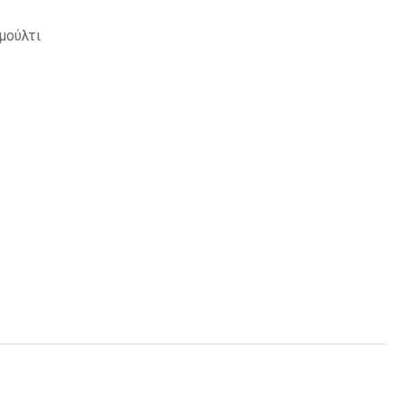
μούλτι