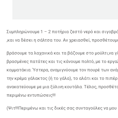
Συμπληρώνουμε 1 – 2 ποτήρια ζεστό νερό και σιγοβρ
,και να δέσει η σάλτσα του. Αν χρειασθεί, προσθέτουμ
βράσουμε τα λαχανικά και τα βάζουμε στο μούλτι,να γ
βρασμένες πατάτες και τις κάνουμε πολτό, με το εργ
κομματάκια. Ύστερα, αναμιγνύουμε τον πουρέ των αν
την κρέμα γάλακτος (ή το γάλα), το αλάτι και το πιπέρ
ανακατεύουμε με μια ξύλινη κουτάλα. Τέλος, προσθέτ
περιμένω εντυπώσεις!!!
(Ψιτ!!!Περιμένω και τις δικές σας συνταγούλες να μου