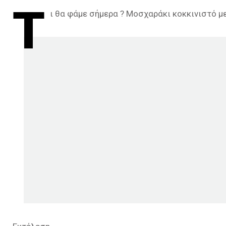
Τ
ι θα φάμε σήμερα ? Μοσχαράκι κοκκινιστό μ