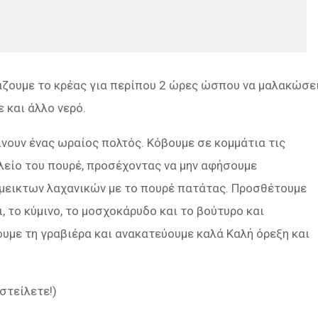
άζουμε το κρέας για περίπου 2 ώρες ώσπου να μαλακώσε
ε και άλλο νερό.
ίνουν ένας ωραίος πολτός. Κόβουμε σε κομμάτια τις
αλείο του πουρέ, προσέχοντας να μην αφήσουμε
άμεικτων λαχανικών με το πουρέ πατάτας. Προσθέτουμε
ι, το κύμινο, το μοσχοκάρυδο και το βούτυρο και
ουμε τη γραβιέρα και ανακατεύουμε καλά Καλή όρεξη και
 στείλετε!)