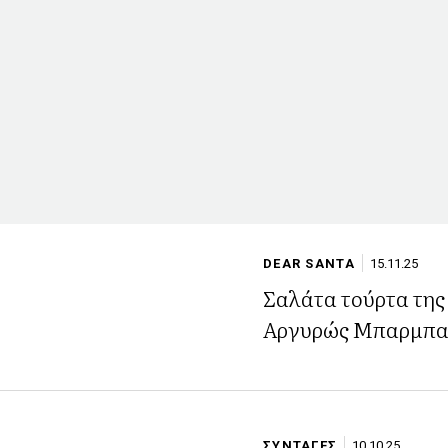
DEAR SANTA
15.11.25
Σαλάτα τούρτα της
Αργυρώς Μπαρμπα
ΣΥΝΤΑΓΕΣ
10.10.25