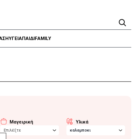
ΑΣΗ
ΥΓΕΊΑ
ΠΑΙΔΙ
FAMILY
Μαγειρική
Υλικά
Επιλέξτε
καλαμποκι