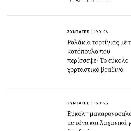
ΣΥΝΤΑΓΕΣ
19.01.26
Ρολάκια τορτίγιας με 
κοτόπουλο που
περίσσεψε- Το εύκολο
χορταστικό βραδινό
ΣΥΝΤΑΓΕΣ
15.01.26
Εύκολη μακαρονοσαλ
με τόνο και λαχανικά 