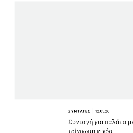
ΣΥΝΤΑΓΕΣ
12.05.26
Συνταγή για σαλάτα μ
τρίχρωμη κινόα