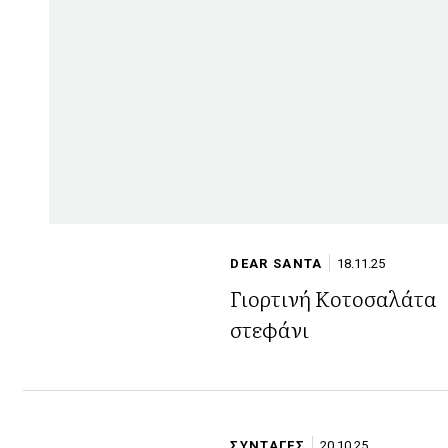
DEAR SANTA
18.11.25
Γιορτινή Κοτοσαλάτα
στεφάνι
ΣΥΝΤΑΓΕΣ
20.10.25