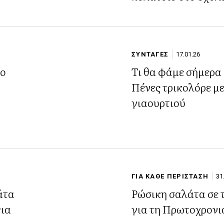
ΣΥΝΤΑΓΕΣ
17.01.26
το
Τι θα φάμε σήμερα 
Πένες τρικολόρε μ
γιαουρτιού
ΓΙΑ ΚΑΘΕ ΠΕΡΙΣΤΑΣΗ
31
άτα
Ρώσικη σαλάτα σε 
για
για τη Πρωτοχρονι