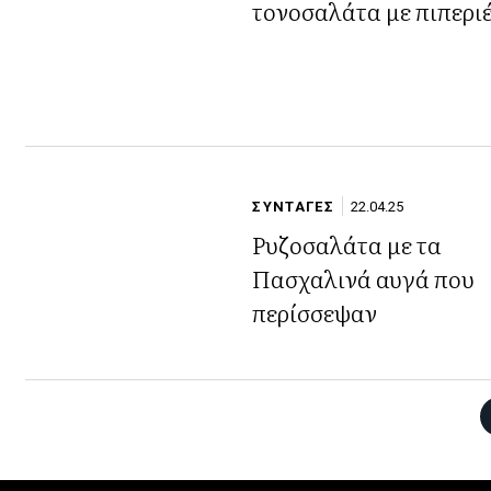
τονοσαλάτα με πιπερι
ΣΥΝΤΑΓΕΣ
22.04.25
Ρυζοσαλάτα με τα
Πασχαλινά αυγά που
περίσσεψαν