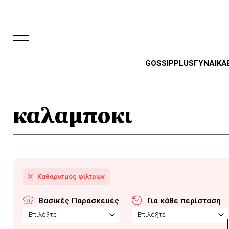
GOSSIP
PLUS
ΓΥΝΑΙΚΑ
καλαμποκι
Βασικές Παρασκευές
Για κάθε περίσταση
Επιλέξτε
Επιλέξτε