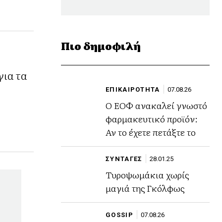
Πιο δημοφιλή
ια τα
ΕΠΙΚΑΙΡΟΤΗΤΑ
07.08.26
Ο ΕΟΦ ανακαλεί γνωστό
φαρμακευτικό προϊόν:
Αν το έχετε πετάξτε το
ΣΥΝΤΑΓΕΣ
28.01.25
Τυροψωμάκια χωρίς
μαγιά της Γκόλφως
GOSSIP
07.08.26