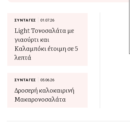
ΣΥΝΤΑΓΕΣ
01.07.26
Light Τονοσαλάτα με
γιαούρτι και
Καλαμπόκι έτοιμη σε 5
λεπτά
ΣΥΝΤΑΓΕΣ
05.06.26
Δροσερή καλοκαιρινή
Μακαρονοσαλάτα