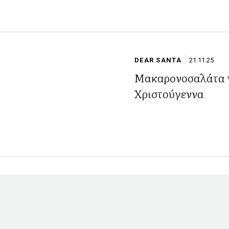
DEAR SANTA
21.11.25
Μακαρονοσαλάτα γ
Χριστούγεννα