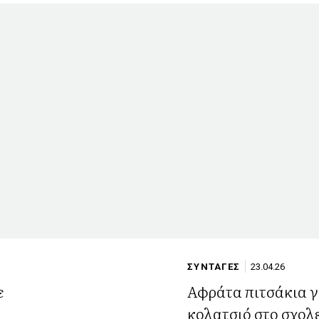
ΣΥΝΤΑΓΕΣ
23.04.26
ε
Αφράτα πιτσάκια γ
κολατσιό στο σχολ