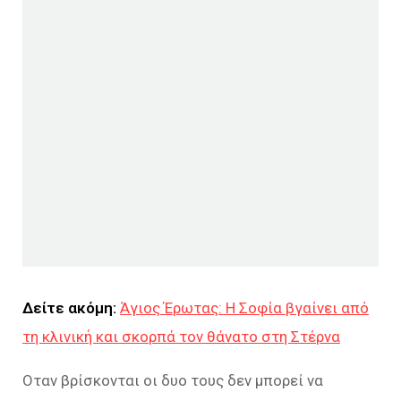
Δείτε ακόμη:
Άγιος Έρωτας: Η Σοφία βγαίνει από
τη κλινική και σκορπά τον θάνατο στη Στέρνα
Οταν βρίσκονται οι δυο τους δεν μπορεί να