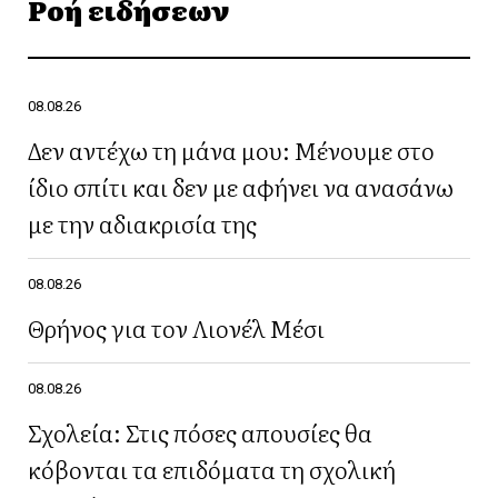
Ροή ειδήσεων
08.08.26
Δεν αντέχω τη μάνα μου: Μένουμε στο
ίδιο σπίτι και δεν με αφήνει να ανασάνω
με την αδιακρισία της
08.08.26
Θρήνος για τον Λιονέλ Μέσι
08.08.26
Σχολεία: Στις πόσες απουσίες θα
κόβονται τα επιδόματα τη σχολική