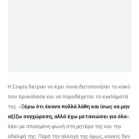
Η Σοφία δείχνει να έχει συνειδητοποιήσει το κακό
που προκάλεσε και να παραδέχεται τα εγκλήματά
της. «
Ξέρω ότι έκανα πολλά λάθη και ίσως να μην
αξίζω συγχώρεση, αλλά έχω μετανιώσει για όλα
»,
λέει με σπασμένη φωνή στη μητέρα της και την
αδελφή της. Παρά την αλλαγή της όμως, κανείς δεν