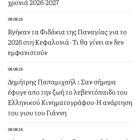
χρονιά 2026-2027
08.08.26
Βγήκαν τα Φιδάκια της Παναγίας για το
2026 στη Κεφαλονιά- Τι θα γίνει αν δεν
εμφανιστούν
08.08.26
Δημήτρης Παπαμιχαήλ : Σαν σήμερα
έφυγε απο την ζωή το λεβεντόπαιδο του
Ελληνικού Κινηματογράφου-Η ανάρτηση
του γιου του Γιάννη
08.08.26