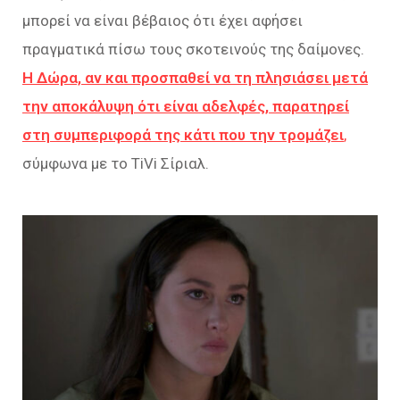
μπορεί να είναι βέβαιος ότι έχει αφήσει
πραγματικά πίσω τους σκοτεινούς της δαίμονες.
Η Δώρα, αν και προσπαθεί να τη πλησιάσει μετά
την αποκάλυψη ότι είναι αδελφές, παρατηρεί
στη συμπεριφορά της κάτι που την τρομάζει
,
σύμφωνα με το TiVi Σίριαλ.