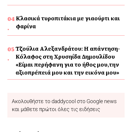
Κλασικά τυροπιτάκια με γιαούρτι και
φαρίνα
Τζούλια Αλεξανδράτου: Η απάντηση-
Κόλαφος στη Χρυσηίδα Δημουλίδου
«Είμαι περήφανη για το ήθος μου,την
αξιοπρέπειά μου και την εικόνα μου»
Ακολουθήστε το daddycool στο Google news
και μάθετε πρώτοι όλες τις ειδήσεις