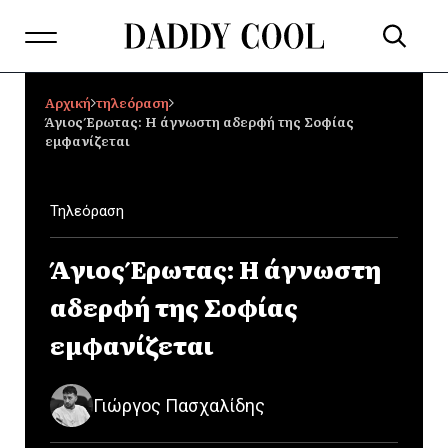
Αρχική
τηλεόραση
Άγιος Έρωτας: Η άγνωστη αδερφή της Σοφίας
εμφανίζεται
Τηλεόραση
Άγιος Έρωτας: Η άγνωστη
αδερφή της Σοφίας
εμφανίζεται
Γιώργος Πασχαλίδης