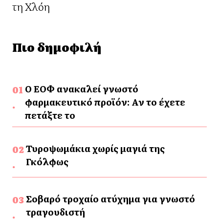
τη Χλόη
Πιο δημοφιλή
Ο ΕΟΦ ανακαλεί γνωστό
φαρμακευτικό προϊόν: Αν το έχετε
πετάξτε το
Τυροψωμάκια χωρίς μαγιά της
Γκόλφως
Σοβαρό τροχαίο ατύχημα για γνωστό
τραγουδιστή