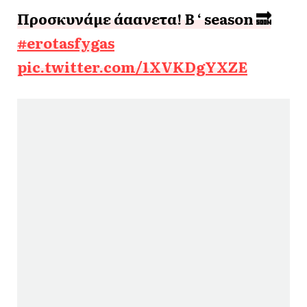
Προσκυνάμε άαανετα! B ‘ season 🔜
#erotasfygas
pic.twitter.com/1XVKDgYXZE