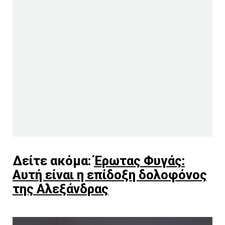
Δείτε ακόμα:
Έρωτας Φυγάς:
Αυτή είναι η επίδοξη δολοφόνος
της Αλεξάνδρας