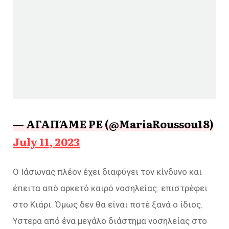
— ΑΓΑΠΆΜΕ ΡΕ (@MariaRoussou18)
July 11, 2023
Ο Ιάσωνας πλέον έχει διαφύγει τον κίνδυνο και
έπειτα από αρκετό καιρό νοσηλείας. επιστρέφει
στο Κιάρι. Όμως δεν θα είναι ποτέ ξανά ο ίδιος.
Υστερα από ένα μεγάλο διάστημα νοσηλείας στο