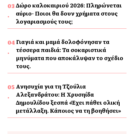
Δώρο καλοκαιριού 2026: Πληρώνεται
αύριο- Ποιοι θα δουν χρήματα στους
λογαριασμούς τους;
Γιαγιά και μαμά δολοφόνησαν τα
τέσσερα παιδιά: Τα σοκαριστικά
μηνύματα που αποκάλυψαν το σχέδιο
τους.
Ανησυχία για τη Τζούλια
Αλεξανδράτου: Η Χρυσηίδα
Δημουλίδου ξεσπά «Έχει πάθει ολική
μετάλλαξη. Κάποιος να τη βοηθήσει»