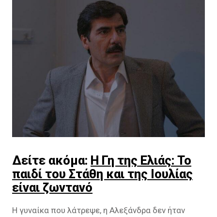
Δείτε ακόμα:
Η Γη της Ελιάς: Το
παιδί του Στάθη και της Ιουλίας
είναι ζωντανό
Η γυναίκα που λάτρεψε, η Αλεξάνδρα δεν ήταν