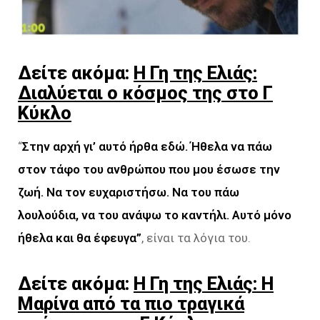
Δείτε ακόμα:
Η Γη της Ελιάς:
Διαλύεται ο κόσμος της στο Γ
Κύκλο
“
Στην αρχή γι’ αυτό ήρθα εδώ. Ήθελα να πάω
στον τάφο του ανθρώπου που μου έσωσε την
ζωή. Να τον ευχαριστήσω. Να του πάω
λουλούδια, να του ανάψω το καντήλι. Αυτό μόνο
ήθελα και θα έφευγα”
, είναι τα λόγια του.
Δείτε ακόμα:
Η Γη της Ελιάς: Η
Μαρίνα από τα πιο τραγικά