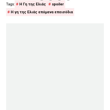
H Γη της Ελιάς
spoiler
Η γη της Ελιάς επόμενα επεισόδια