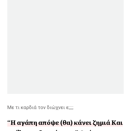
Με τι καρδιά τον διώχνει ε;;;;
“Η αγάπη απόψε (θα) κάνει ζημιά Και