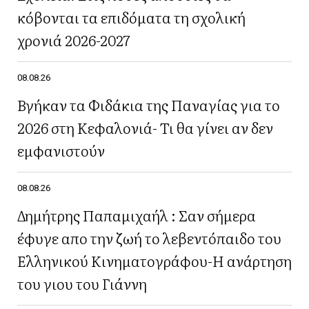
κόβονται τα επιδόματα τη σχολική
χρονιά 2026-2027
08.08.26
Βγήκαν τα Φιδάκια της Παναγίας για το
2026 στη Κεφαλονιά- Τι θα γίνει αν δεν
εμφανιστούν
08.08.26
Δημήτρης Παπαμιχαήλ : Σαν σήμερα
έφυγε απο την ζωή το λεβεντόπαιδο του
Ελληνικού Κινηματογράφου-Η ανάρτηση
του γιου του Γιάννη