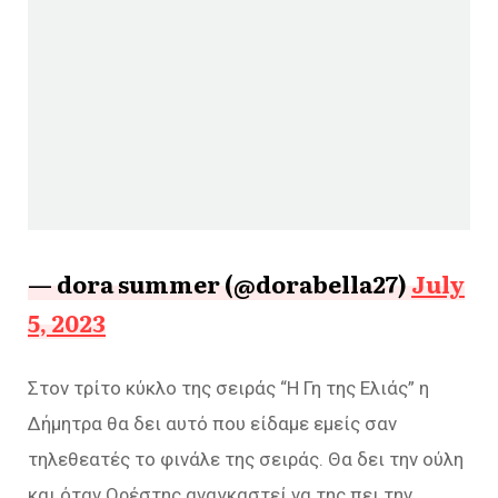
— dora summer (@dorabella27)
July
5, 2023
Στον τρίτο κύκλο της σειράς “Η Γη της Ελιάς” η
Δήμητρα θα δει αυτό που είδαμε εμείς σαν
τηλεθεατές το φινάλε της σειράς. Θα δει την ούλη
και όταν Ορέστης αναγκαστεί να της πει την