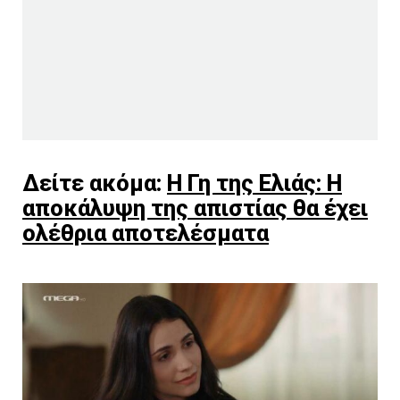
Δείτε ακόμα:
Η Γη της Ελιάς: Η
αποκάλυψη της απιστίας θα έχει
ολέθρια αποτελέσματα