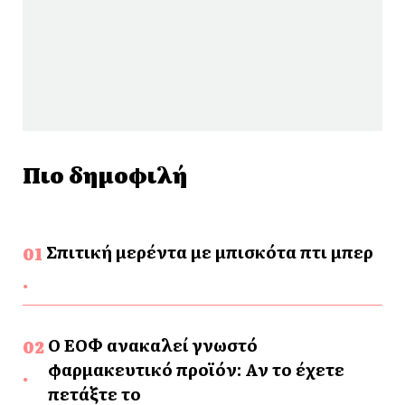
Πιο δημοφιλή
Σπιτική μερέντα με μπισκότα πτι μπερ
Ο ΕΟΦ ανακαλεί γνωστό
φαρμακευτικό προϊόν: Αν το έχετε
πετάξτε το