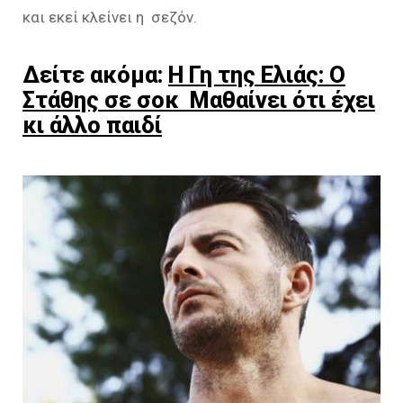
και εκεί κλείνει η σεζόν.
Δείτε ακόμα:
Η Γη της Ελιάς: Ο
Στάθης σε σοκ Μαθαίνει ότι έχει
κι άλλο παιδί