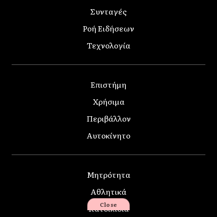
Συνταγές
Ροή Ειδήσεων
Τεχνολογία
Επιστήμη
Χρήσιμα
Περιβάλλον
Αυτοκίνητο
Μητρότητα
Αθλητικά
Close
Κατοικίδια