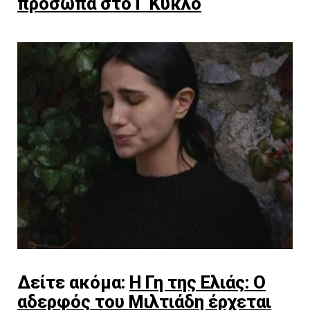
πρόσωπα στο Γ Κύκλο
Δείτε ακόμα:
Η Γη της Ελιάς: Ο
αδερφός του Μιλτιάδη έρχεται