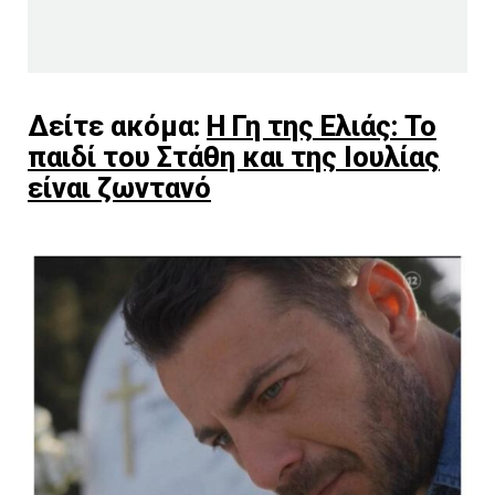
Δείτε ακόμα:
Η Γη της Ελιάς: Το
παιδί του Στάθη και της Ιουλίας
είναι ζωντανό