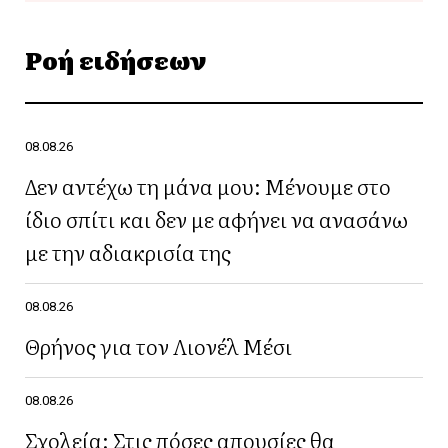
Ροή ειδήσεων
08.08.26
Δεν αντέχω τη μάνα μου: Μένουμε στο
ίδιο σπίτι και δεν με αφήνει να ανασάνω
με την αδιακρισία της
08.08.26
Θρήνος για τον Λιονέλ Μέσι
08.08.26
Σχολεία: Στις πόσες απουσίες θα