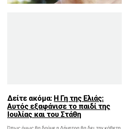
Δείτε ακόμα:
Η Γη της Ελιάς:
Αυτός εξαφάνισε το παιδί της
Ιουλίας και του Στάθη
Όπως όμως θα δούμε η Δήμητρα θα δει την κάθετη