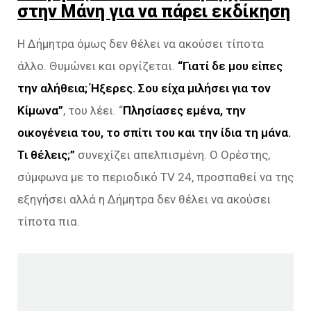
στην Μάνη για να πάρει εκδίκηση
Η Δήμητρα όμως δεν θέλει να ακούσει τίποτα
άλλο. Θυμώνει και οργίζεται.
“Γιατί δε μου είπες
την αλήθεια; Ήξερες. Σου είχα μιλήσει για τον
Κίμωνα”
, του λέει. “
Πλησίασες εμένα, την
οικογένεια του, το σπίτι του και την ίδια τη μάνα.
Τι θέλεις;”
συνεχίζει απελπισμένη. Ο Ορέστης,
σύμφωνα με το περιοδικό TV 24, προσπαθεί να της
εξηγήσει αλλά η Δήμητρα δεν θέλει να ακούσει
τίποτα πια.