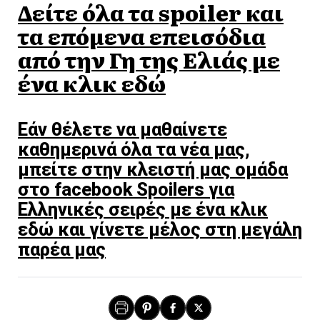
Δείτε όλα τα spoiler και
τα επόμενα επεισόδια
από την Γη της Ελιάς με
ένα κλικ εδώ
Εάν θέλετε να μαθαίνετε
καθημερινά όλα τα νέα μας,
μπείτε στην κλειστή μας ομάδα
στο facebook Spoilers για
Ελληνικές σειρές με ένα κλικ
εδώ και γίνετε μέλος στη μεγάλη
παρέα μας