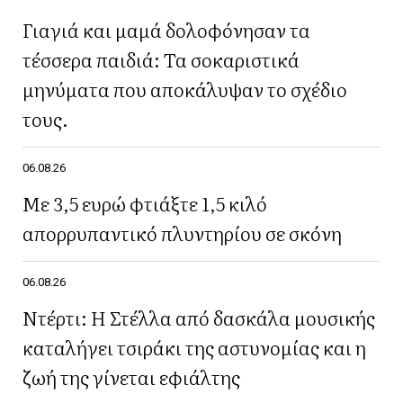
Γιαγιά και μαμά δολοφόνησαν τα
τέσσερα παιδιά: Τα σοκαριστικά
μηνύματα που αποκάλυψαν το σχέδιο
τους.
06.08.26
Με 3,5 ευρώ φτιάξτε 1,5 κιλό
απορρυπαντικό πλυντηρίου σε σκόνη
06.08.26
Ντέρτι: Η Στέλλα από δασκάλα μουσικής
καταλήγει τσιράκι της αστυνομίας και η
ζωή της γίνεται εφιάλτης