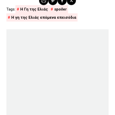
H Γη της Ελιάς
spoiler
Η γη της Ελιάς επόμενα επεισόδια