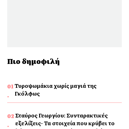
Πιο δημοφιλή
Τυροψωμάκια χωρίς μαγιά της
Γκόλφως
Σταύρος Γεωργίου: Συνταρακτικές
εξελίξεις- Τα στοιχεία που κρύβει το