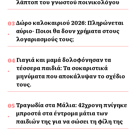
λάπτοπ του γνωστού ποινικολόγου
Δώρο καλοκαιριού 2026: Πληρώνεται
αύριο- Ποιοι θα δουν χρήματα στους
λογαριασμούς τους;
Γιαγιά και μαμά δολοφόνησαν τα
τέσσερα παιδιά: Τα σοκαριστικά
μηνύματα που αποκάλυψαν το σχέδιο
τους.
Τραγωδία στα Μάλια: 42χρονη πνίγηκε
μπροστά στα έντρομα μάτια των
παιδιών της για να σώσει τη φίλη της