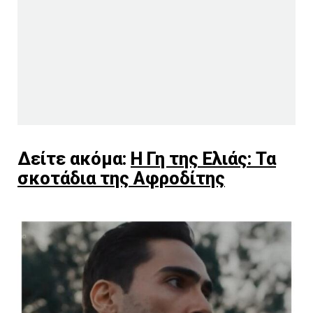
Δείτε ακόμα:
Η Γη της Ελιάς: Τα
σκοτάδια της Αφροδίτης