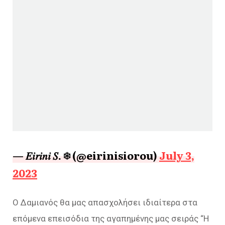
— 𝐸𝑖𝑟𝑖𝑛𝑖 𝑆. ❄ (@eirinisiorou)
July 3,
2023
Ο Δαμιανός θα μας απασχολήσει ιδιαίτερα στα
επόμενα επεισόδια της αγαπημένης μας σειράς “Η