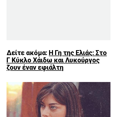
Δείτε ακόμα:
Η Γη της Ελιάς: Στο
Γ Κύκλο Χάιδω και Λυκούργος
ζουν έναν εφιάλτη