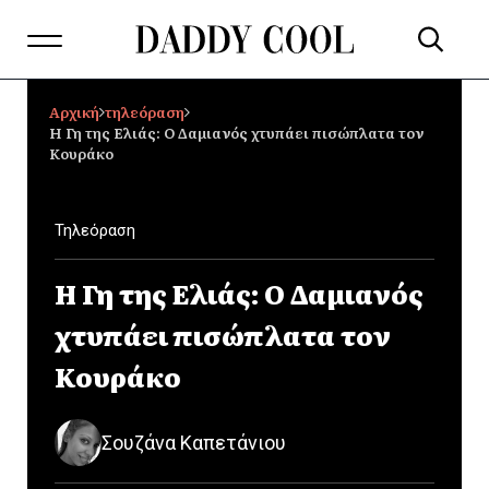
Αρχική
τηλεόραση
Η Γη της Ελιάς: Ο Δαμιανός χτυπάει πισώπλατα τον
Κουράκο
Τηλεόραση
Η Γη της Ελιάς: Ο Δαμιανός
χτυπάει πισώπλατα τον
Κουράκο
Σουζάνα Καπετάνιου