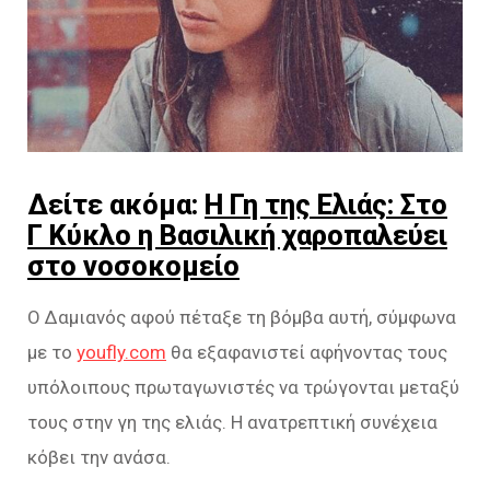
Δείτε ακόμα:
Η Γη της Ελιάς: Στο
Γ Κύκλο η Βασιλική χαροπαλεύει
στο νοσοκομείο
Ο Δαμιανός αφού πέταξε τη βόμβα αυτή, σύμφωνα
με το
youfly.com
θα εξαφανιστεί αφήνοντας τους
υπόλοιπους πρωταγωνιστές να τρώγονται μεταξύ
τους στην γη της ελιάς. Η ανατρεπτική συνέχεια
κόβει την ανάσα.