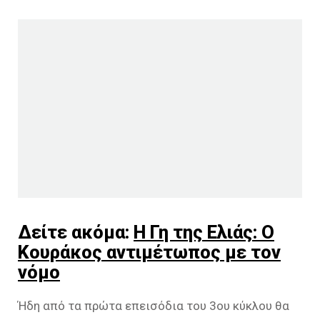
Δείτε ακόμα:
Η Γη της Ελιάς: Ο
Κουράκος αντιμέτωπος με τον
νόμο
Ήδη από τα πρώτα επεισόδια του 3ου κύκλου θα