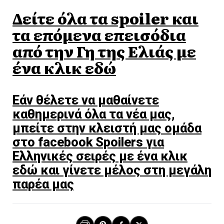
Δείτε όλα τα spoiler και
τα επόμενα επεισόδια
από την Γη της Ελιάς με
ένα κλικ εδώ
Εάν θέλετε να μαθαίνετε
καθημερινά όλα τα νέα μας,
μπείτε στην κλειστή μας ομάδα
στο facebook Spoilers για
Ελληνικές σειρές με ένα κλικ
εδώ και γίνετε μέλος στη μεγάλη
παρέα μας