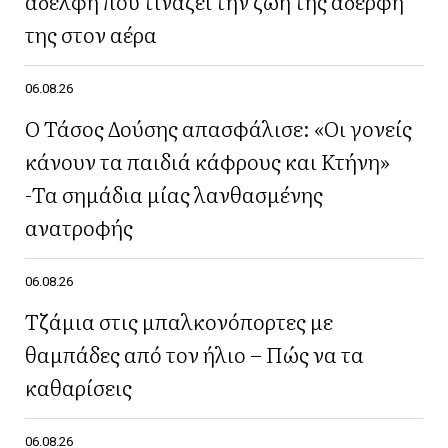
αδελφή που τινάζει την ζωή της αδερφή
της στον αέρα
06.08.26
Ο Τάσος Δούσης απασφάλισε: «Οι γονείς
κάνουν τα παιδιά κάφρους και Κτήνη»
-Τα σημάδια μίας λανθασμένης
ανατροφής
06.08.26
Τζάμια στις μπαλκονόπορτες με
θαμπάδες από τον ήλιο – Πώς να τα
καθαρίσεις
06.08.26