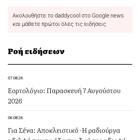
Ακολουθήστε το daddycool στο Google news
και μάθετε πρώτοι όλες τις ειδήσεις
Ροή ειδήσεων
07.08.26
Εορτολόγιο: Παρασκευή 7 Αυγούστου
2026
06.08.26
Για Σένα: Αποκλειστικό -Η ραδιούργα