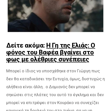
Δείτε ακόμα:
Η Γη της Ελιάς: Ο
φόνος του Βαφέα βγαίνει στο
φως με ολέθριες συνέπειες
Μπορεί ο ίδιος να υποσχέθηκε στον Γιώργη πως
δεν θα καταδικάσει την Ευτυχία, όμως, δυστυχώς η
αλήθεια είναι άλλη.. ο Δαμιανός δεν μπορεί να
σηκώσει στις πλάτες του αυτό το έγκλημα και δεν
μπορεί να επιτρέψει στον Κουράκο να συνεχίζει
κανονικά τη δουλειά του στο τμήμα, σα να μη