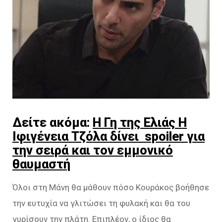
Δείτε ακόμα:
Η Γη της Ελιάς Η
Ιφιγένεια Τζόλα δίνει spoiler για
την σειρά και τον εμμονικό
θαυμαστή
Όλοι στη Μάνη θα μάθουν πόσο Κουράκος βοήθησε
την ευτυχία να γλιτώσει τη φυλακή και θα του
γυρίσουν την πλάτη. Επιπλέον, ο ίδιος θα