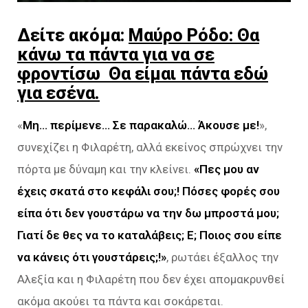
Δείτε ακόμα:
Μαύρο Ρόδο: Θα
κάνω τα πάντα για να σε
φροντίσω Θα είμαι πάντα εδώ
για εσένα.
«
Μη… περίμενε… Σε παρακαλώ… Άκουσε με!
»,
συνεχίζει η Φιλαρέτη, αλλά εκείνος σπρώχνει την
πόρτα με δύναμη και την κλείνει.
«Πες μου αν
έχεις σκατά στο κεφάλι σου;! Πόσες φορές σου
είπα ότι δεν γουστάρω
να την δω μπροστά μου;
Γιατί δε θες να το καταλάβεις; Ε; Ποιος σου είπε
να κάνεις ότι γουστάρεις;!»
, ρωτάει έξαλλος την
Αλεξία και η Φιλαρέτη που δεν έχει απομακρυνθεί
ακόμα ακούει τα πάντα και σοκάρεται.