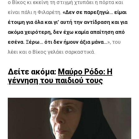
ο Βίκος κι εκείνη τη στιγμή χτυπάει η πόρτα και
είναι πάλι η Φιλαρέτη.
«Δεν σε παρεξηγώ… είμαι
έτοιμη για όλα και γι’ αυτή την αντίδραση και για
ακόμα χειρότερη, δεν έχω καμία
απαίτηση από
εσένα. Ξέρω… ότι δεν ήμουν άξια μάνα…
», του
λέει και ο Βίκος γελάει σαρκαστικά.
Δείτε ακόμα:
Μαύρο Ρόδο: Η
γέννηση του παιδιού τους