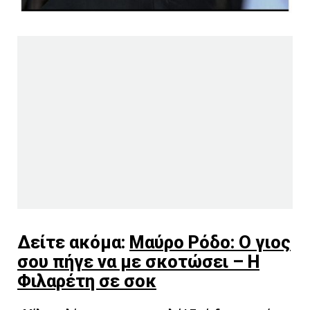
Δείτε ακόμα:
Μαύρο Ρόδο: Ο γιος
σου πήγε να με σκοτώσει – Η
Φιλαρέτη σε σοκ