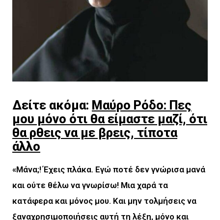
Δείτε ακόμα:
Μαύρο Ρόδο: Πες
μου μόνο ότι θα είμαστε μαζί, ότι
θα ρθεις να με βρεις, τίποτα
άλλο
«Μάνα;! Έχεις πλάκα. Εγώ ποτέ δεν γνώρισα μανά
και ούτε θέλω να γνωρίσω! Μια χαρά τα
κατάφερα και
μόνος μου. Και μην τολμήσεις να
ξαναχρησιμοποιήσεις αυτή τη λέξη, μόνο και