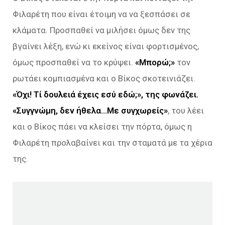
Φιλαρέτη που είναι έτοιμη να να ξεσπάσει σε
κλάματα. Προσπαθεί να μιλήσει όμως δεν της
βγαίνει λέξη, ενώ κι εκείνος είναι φορτισμένος,
όμως προσπαθεί να το κρύψει.
«Μπορώ;»
τον
ρωτάει κομπιασμένα και ο Βίκος σκοτεινιάζει.
«Όχι! Τί δουλειά έχεις εσύ εδώ;», της φωνάζει.
«Συγγνώμη, δεν ήθελα…Με συγχωρείς»
, του λέει
και ο Βίκος πάει να κλείσει την πόρτα, όμως η
Φιλαρέτη προλαβαίνει και την σταματά με τα χέρια
της.