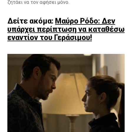
ζητάει να τον αφήσει μόνο.
Δείτε ακόμα:
Μαύρο Ρόδο: Δεν
υπάρχει περίπτωση να καταθέσω
εναντίον του Γεράσιμου!