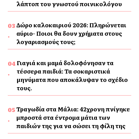
λάπτοπ του γνωστού ποινικολόγου
Δώρο καλοκαιριού 2026: Πληρώνεται
αύριο- Ποιοι θα δουν χρήματα στους
λογαριασμούς τους;
Γιαγιά και μαμά δολοφόνησαν τα
τέσσερα παιδιά: Τα σοκαριστικά
μηνύματα που αποκάλυψαν το σχέδιο
τους.
Τραγωδία στα Μάλια: 42χρονη πνίγηκε
μπροστά στα έντρομα μάτια των
παιδιών της για να σώσει τη φίλη της