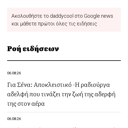
Ακολουθήστε το daddycool στο Google news
και μάθετε πρώτοι όλες τις ειδήσεις
Ροή ειδήσεων
06.08.26
Για Σένα: Αποκλειστικό -Η ραδιούργα
αδελφή που τινάζει την ζωή της αδερφή
της στον αέρα
06.08.26