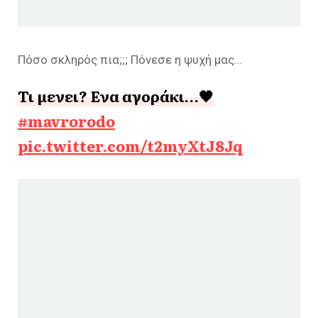
Πόσο σκληρός πια;;; Πόνεσε η ψυχή μας…
Τι μενει? Ενα αγοράκι…🖤
#mavrorodo
pic.twitter.com/t2myXtJ8Jq