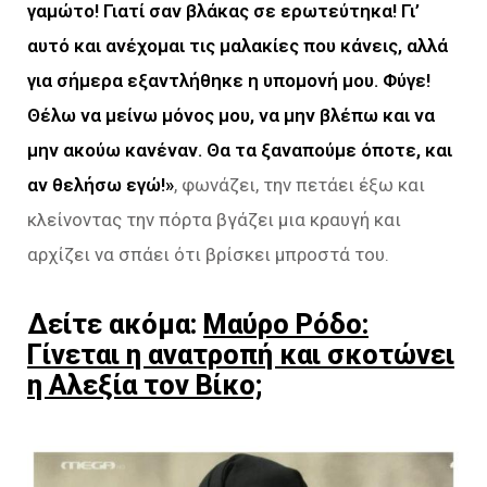
γαμώτο! Γιατί σαν βλάκας σε ερωτεύτηκα! Γι’
αυτό και ανέχομαι
τις μαλακίες που κάνεις, αλλά
για σήμερα εξαντλήθηκε η υπομονή μου. Φύγε!
Θέλω να μείνω μόνος μου, να
μην βλέπω και να
μην ακούω κανέναν. Θα τα ξαναπούμε όποτε, και
αν θελήσω εγώ!»
, φωνάζει, την πετάει έξω και
κλείνοντας την πόρτα βγάζει μια κραυγή και
αρχίζει να σπάει ότι βρίσκει μπροστά του.
Δείτε ακόμα:
Μαύρο Ρόδο:
Γίνεται η ανατροπή και σκοτώνει
η Αλεξία τον Βίκο;