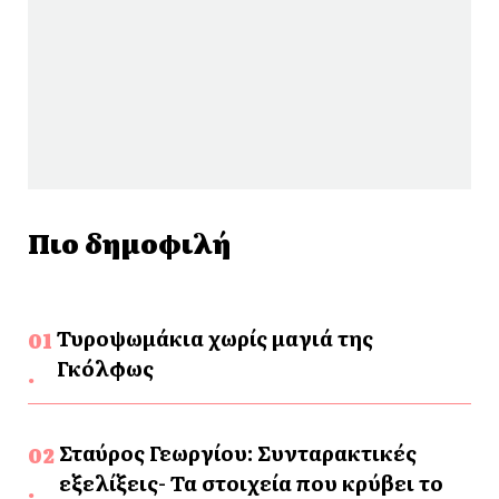
Πιο δημοφιλή
Τυροψωμάκια χωρίς μαγιά της
Γκόλφως
Σταύρος Γεωργίου: Συνταρακτικές
εξελίξεις- Τα στοιχεία που κρύβει το