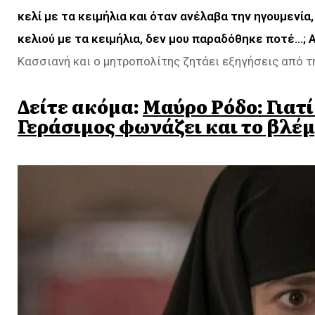
κελί με τα κειμήλια και όταν ανέλαβα την ηγουμενία
κελιού
με τα κειμήλια, δεν μου παραδόθηκε ποτέ…; Α
Κασσιανή και ο μητροπολίτης ζητάει εξηγήσεις από τ
Δείτε ακόμα:
Μαύρο Ρόδο: Γιατ
Γεράσιμος φωνάζει και το βλέμ