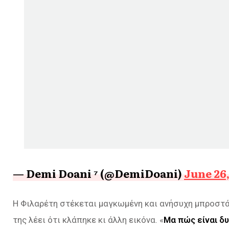
— Demi Doani ⁷ (@DemiDoani)
June 26,
Η Φιλαρέτη στέκεται μαγκωμένη και ανήσυχη μπροστά 
της λέει ότι κλάπηκε κι άλλη εικόνα. «
Μα πώς είναι δ