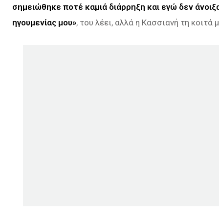
σημειώθηκε ποτέ καμιά διάρρηξη και εγώ δεν άνοιξα
ηγουμενίας μου»
, του λέει, αλλά η Κασσιανή τη κοιτά