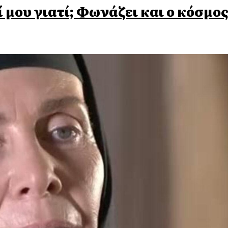
 μου γιατί; Φωνάζει και ο κόσμο