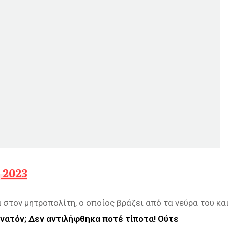
 2023
στον μητροπολίτη, ο οποίος βράζει από τα νεύρα του κα
υνατόν; Δεν αντιλήφθηκα ποτέ τίποτα! Ούτε