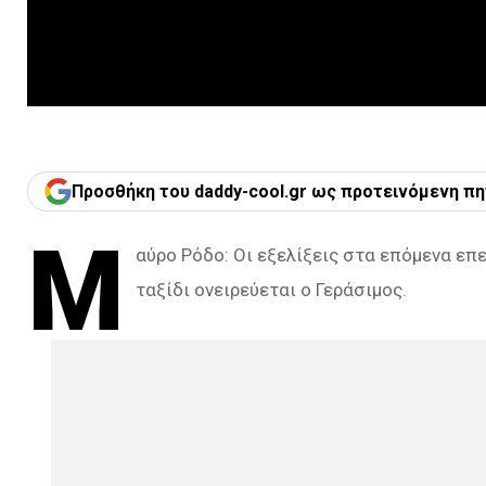
Προσθήκη του daddy-cool.gr ως προτεινόμενη πη
Μ
αύρο Ρόδο: Οι εξελίξεις στα επόμενα επ
ταξίδι ονειρεύεται ο Γεράσιμος.