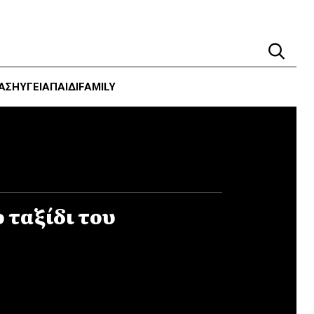
ΑΣΗ
ΥΓΕΊΑ
ΠΑΙΔΙ
FAMILY
 ταξίδι του