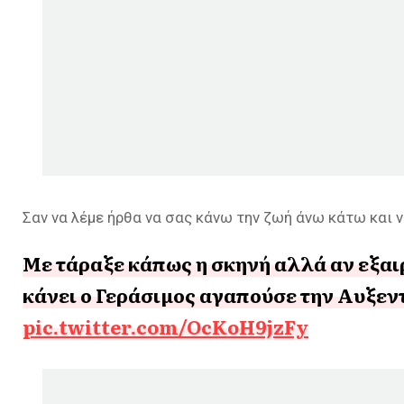
Σαν να λέμε ήρθα να σας κάνω την ζωή άνω κάτω και
Με τάραξε κάπως η σκηνή αλλά αν εξαιρ
κάνει ο Γεράσιμος αγαπούσε την Αυξεντ
pic.twitter.com/OcKoH9jzFy