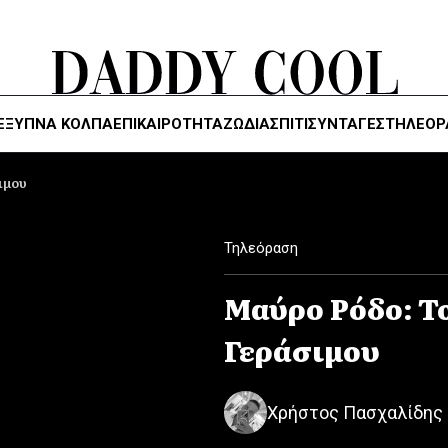
ΈΞΥΠΝΑ ΚΌΛΠΑ
ΕΠΙΚΑΙΡΟΤΗΤΑ
ΖΏΔΙΑ
ΣΠΙΤΙ
ΣΥΝΤΑΓΕΣ
ΤΗΛΕΌΡ
ιμου
Τηλεόραση
Μαύρο Ρόδο: Το
Γεράσιμου
Χρήστος Πασχαλίδης