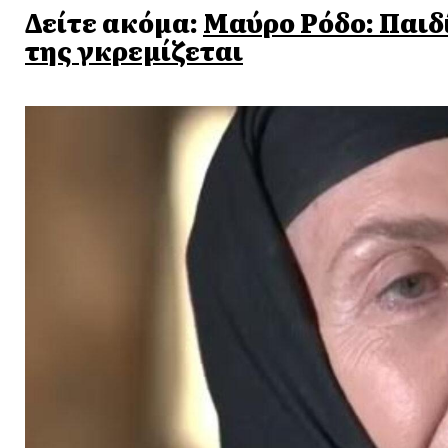
Δείτε ακόμα:
Μαύρο Ρόδο: Παιδί
της γκρεμίζεται