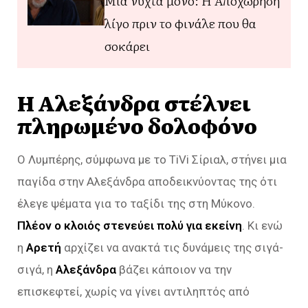
Μια νύχτα μόνο: Η Αποχώρηση
λίγο πριν το φινάλε που θα
σοκάρει
Η Αλεξάνδρα στέλνει
πληρωμένο δολοφόνο
Ο Λυμπέρης, σύμφωνα με το TiVi Σίριαλ, στήνει μια
παγίδα στην Αλεξάνδρα αποδεικνύοντας της ότι
έλεγε ψέματα για το ταξίδι της στη Μύκονο.
Πλέον ο κλοιός στενεύει πολύ για εκείνη
. Κι ενώ
η
Αρετή
αρχίζει να ανακτά τις δυνάμεις της σιγά-
σιγά, η
Αλεξάνδρα
βάζει κάποιον να την
επισκεφτεί, χωρίς να γίνει αντιληπτός από