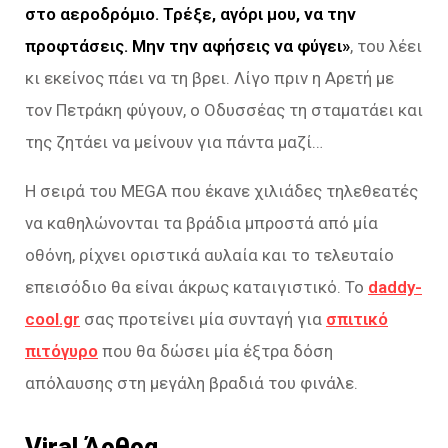
στο αεροδρόμιο. Τρέξε, αγόρι μου, να την
προφτάσεις. Μην την αφήσεις να φύγει»
, του λέει
κι εκείνος πάει να τη βρει. Λίγο πριν η Αρετή με
τον Πετράκη φύγουν, ο Οδυσσέας τη σταματάει και
της ζητάει να μείνουν για πάντα μαζί…
Η σειρά του MEGA που έκανε χιλιάδες τηλεθεατές
να καθηλώνονται τα βράδια μπροστά από μία
οθόνη, ρίχνει οριστικά αυλαία και το τελευταίο
επεισόδιο θα είναι άκρως καταιγιστικό. Το
daddy-
cool.gr
σας προτείνει μία συνταγή για
σπιτικό
πιτόγυρο
που θα δώσει μία έξτρα δόση
απόλαυσης στη μεγάλη βραδιά του φινάλε.
Viral Άρθρα