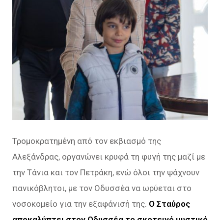
Τρομοκρατημένη από τον εκβιασμό της
Αλεξάνδρας, οργανώνει κρυφά τη φυγή της μαζί με
την Τάνια και τον Πετράκη, ενώ όλοι την ψάχνουν
πανικόβλητοι, με τον Οδυσσέα να ωρύεται στο
νοσοκομείο για την εξαφάνισή της.
Ο Σταύρος
αποκαλύπτει στον Οδυσσέα το σκοτεινό μυστικό