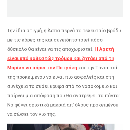
Την ίδια στιγμή, η Άσπα περνά το τελευταίο βράδυ
με τις κόρες της και συνειδητοποιεί πόσο
δύσκολο θα είναι να τις αποχωριστεί.
Η Αρετή
είναι υπό καθεστώς τρόμου και ζητάει από τη
Μαρίκα να πάρει τον Πετράκη
και την Τάνια σπίτι
της προκειμένου να είναι πιο ασφαλείς και στη
συνέχεια το σκάει κρυφά από το νοσοκομείο και
παίρνει μια απόφαση που θα ανατρέψει τα πάντα:
Να φύγει οριστικά μακριά απ’ όλους προκειμένου
να σώσει τον γιο της.