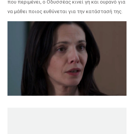
που περιμένει, ο Οδυσσέας κινεί γη και ουρανό για
να μάθει ποιος ευθύνεται για την κατάστασή της.