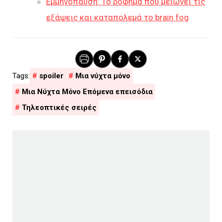
Εμμηνόπαυση: Το ρόφημα που μειώνει τις
εξάψεις και καταπολεμά το brain fog
spoiler
Μια νύχτα μόνο
Μια Νύχτα Μόνο Επόμενα επεισόδια
Τηλεοπτικές σειρές