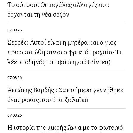
Το σόι σου: Οι μεγάλες αλλαγές που
έρχονται τη νέα σεζόν
07.08.26
Σερρές: Αυτοί είναι η μητέρα και ο γιος
που σκοτώθηκαν στο φρικτό τροχαίο- Τι
λέει ο οδηγός του φορτηγού (Βίντεο)
07.08.26
Αντώνης Βαρδής : Σαν σήμερα γεννήθηκε
ένας ροκάς που έπαιζε λαϊκά
07.08.26
Η ιστορία της μικρής Άννα με το φωτεινό