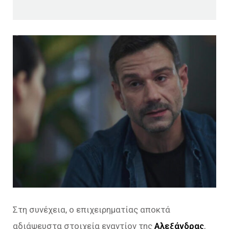
Στη συνέχεια, ο επιχειρηματίας αποκτά
αδιάψευστα στοιχεία εναντίον της
Αλεξάνδρας
,