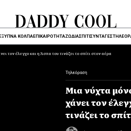
ΈΞΥΠΝΑ ΚΌΛΠΑ
ΕΠΙΚΑΙΡΟΤΗΤΑ
ΖΏΔΙΑ
ΣΠΙΤΙ
ΣΥΝΤΑΓΕΣ
ΤΗΛΕΌΡ
ει τον έλεγχο και η Άσπα του τινάζει το σπίτι στον αέρα
Τηλεόραση
Μια νύχτα μόν
χάνει τον έλεγ
τινάζει το σπί