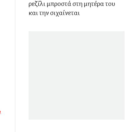
ρεζίλι μπροστά στη μητέρα του
και την σιχαίνεται
ο