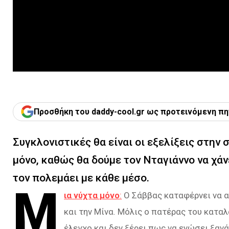
Προσθήκη του daddy-cool.gr ως προτεινόμενη πη
Συγκλονιστικές θα είναι οι εξελίξεις στην 
μόνο, καθώς θα δούμε τον Νταγιάννο να χάν
τον πολεμάει με κάθε μέσο.
Μ
ια νύχτα μόνο
:
Ο Σάββας καταφέρνει να αγ
και την Μίνα. Μόλις ο πατέρας του καταλα
έλεγχο και δεν ξέρει πως να ενώσει ξανά 