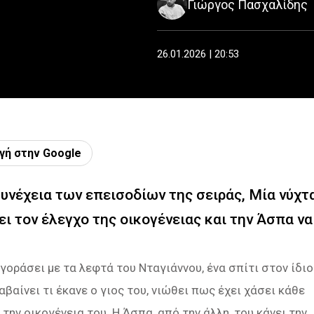
Γιώργος Πασχαλίδης
26.01.2026 | 20:53
γή στην Google
συνέχεια των επεισοδίων της σειράς, Μία νύχτ
ει τον έλεγχο της οικογένειας και την Άσπα να
οράσει με τα λεφτά του Νταγιάννου, ένα σπίτι στον ίδιο
βαίνει τι έκανε ο γιος του, νιώθει πως έχει χάσει κάθε
την οικογένεια του. Η Άσπα, από την άλλη, του κάνει την