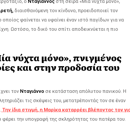
εργοτάξιο, ο
Νταγιάννος
στη σειρά «Μία νύχτα μόνο»,
ρετή,
διαισθανόμενη τον κίνδυνο, προειδοποιεί τον
 οποίος φαίνεται να υφαίνει έναν ιστό παγίδων για να
χνη. Ωστόσο, το δικό του σπίτι αποδεικνύεται η πιο
ία νύχτα μόνο», πνιγμένος
ίες και στην προδοσία του
ίχνει τον
Νταγιάννο
σε κατάσταση απόλυτου πανικού. Η
ηλητηριάζει τις σκέψεις του, μετατρέποντάς τον σε έναν
.
Την ίδια στιγμή, η Μαρίκα καταρρέει βλέποντας τον γι
υ φέρει την υπογραφή της σκληρότητας του πατέρα του.