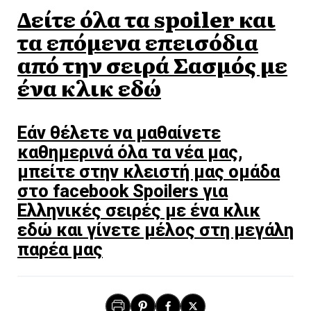
Δείτε όλα τα spoiler και
τα επόμενα επεισόδια
από την σειρά Σασμός με
ένα κλικ εδώ
Εάν θέλετε να μαθαίνετε
καθημερινά όλα τα νέα μας,
μπείτε στην κλειστή μας ομάδα
στο facebook Spoilers για
Ελληνικές σειρές με ένα κλικ
εδώ και γίνετε μέλος στη μεγάλη
παρέα μας