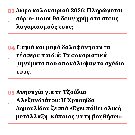
Δώρο καλοκαιριού 2026: Πληρώνεται
αύριο- Ποιοι θα δουν χρήματα στους
λογαριασμούς τους;
Γιαγιά και μαμά δολοφόνησαν τα
τέσσερα παιδιά: Τα σοκαριστικά
μηνύματα που αποκάλυψαν το σχέδιο
τους.
Ανησυχία για τη Τζούλια
Αλεξανδράτου: Η Χρυσηίδα
Δημουλίδου ξεσπά «Έχει πάθει ολική
μετάλλαξη. Κάποιος να τη βοηθήσει»