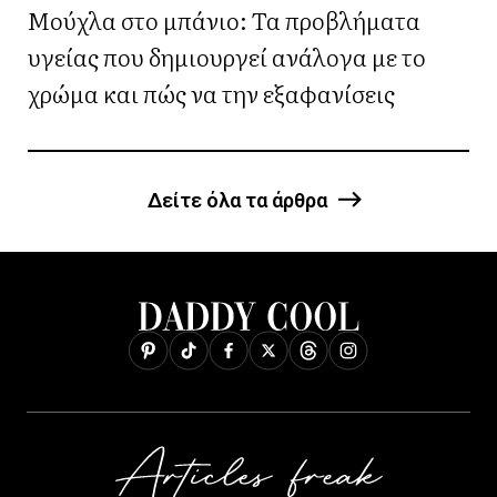
Μούχλα στο μπάνιο: Τα προβλήματα
υγείας που δημιουργεί ανάλογα με το
χρώμα και πώς να την εξαφανίσεις
Δείτε όλα τα άρθρα