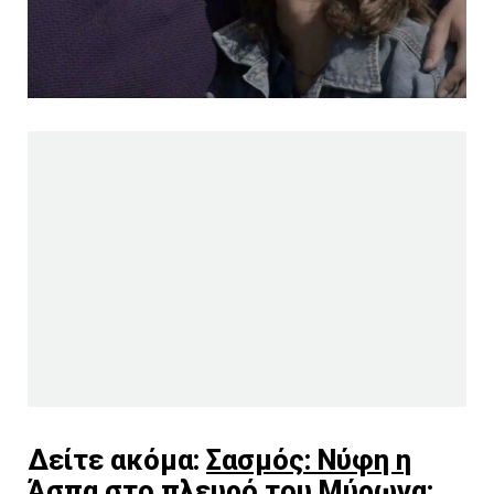
Δείτε ακόμα:
Σασμός: Νύφη η
Άσπα στο πλευρό του Μύρωνα;