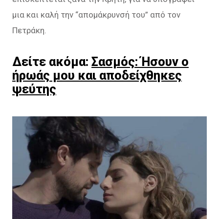
μια και καλή την “απομάκρυνσή του” από τον
Πετράκη.
Δείτε ακόμα:
Σασμός: Ήσουν ο
ήρωάς μου και αποδείχθηκες
ψεύτης