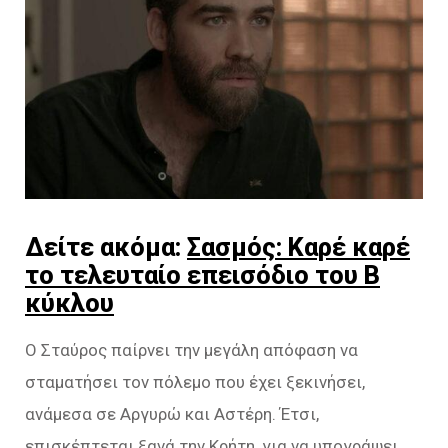
Δείτε ακόμα:
Σασμός: Καρέ καρέ
το τελευταίο επεισόδιο του Β
κύκλου
Ο Σταύρος παίρνει την μεγάλη απόφαση να
σταματήσει τον πόλεμο που έχει ξεκινήσει,
ανάμεσα σε Αργυρώ και Αστέρη. Έτσι,
επισκέπτεται ξανά την Κρήτη, για να υπογράψει