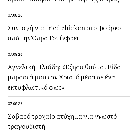
07.08.26
Συνταγή για fried chicken στο φούρνο
από την Όπρα Γουίνφρεϊ
07.08.26
Αγγελική Ηλιάδη: «Έζησα θαύμα. Είδα
μπροστά μου τον Χριστό μέσα σε ένα
εκτυφλωτικό φως»
07.08.26
Σοβαρό τροχαίο ατύχημα για γνωστό
τραγουδιστή