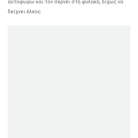
αυτοφώρω και τον σέρνει στη φυλακή, δίχως να
δείχνει έλεος.