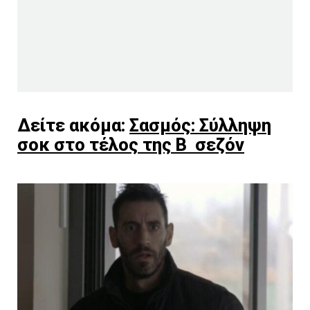
Δείτε ακόμα:
Σασμός: Σύλληψη
σοκ στο τέλος της Β σεζόν