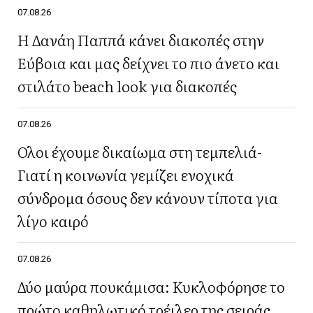
07.08.26
Η Δανάη Παππά κάνει διακοπές στην
Εύβοια και μας δείχνει το πιο άνετο και
στιλάτο beach look για διακοπές
07.08.26
Όλοι έχουμε δικαίωμα στη τεμπελιά-
Γιατί η κοινωνία γεμίζει ενοχικά
σύνδρομα όσους δεν κάνουν τίποτα για
λίγο καιρό
07.08.26
Δύο μαύρα πουκάμισα: Κυκλοφόρησε το
πρώτο καθηλωτικό τρέιλερ της σειράς