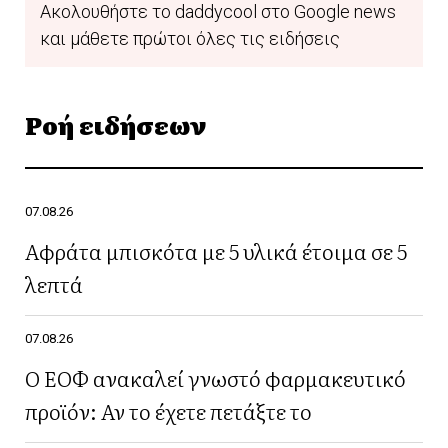
Ακολουθήστε το daddycool στο Google news
και μάθετε πρώτοι όλες τις ειδήσεις
Ροή ειδήσεων
07.08.26
Αφράτα μπισκότα με 5 υλικά έτοιμα σε 5
λεπτά
07.08.26
Ο ΕΟΦ ανακαλεί γνωστό φαρμακευτικό
προϊόν: Αν το έχετε πετάξτε το