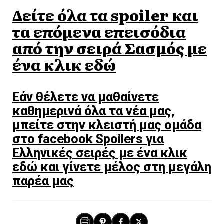
Δείτε όλα τα spoiler και
τα επόμενα επεισόδια
από την σειρά Σασμός με
ένα κλικ εδώ
Εάν θέλετε να μαθαίνετε
καθημερινά όλα τα νέα μας,
μπείτε στην κλειστή μας ομάδα
στο facebook Spoilers για
Ελληνικές σειρές με ένα κλικ
εδώ και γίνετε μέλος στη μεγάλη
παρέα μας