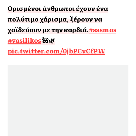
Ορισμένοι άνθρωποι έχουν ένα
πολύτιμο χάρισμα, ξέρουν να
χαϊδεύουν με την καρδιά.
#sasmos
#vasilikos
🌺🌿
pic.twitter.com/0jbPCvCfPW