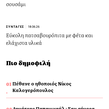
σουσάμι
ΣΥΝΤΑΓΕΣ
18.06.26
Εύκολη πατσαβουρόπιτα με φέτα και
ελάχιστα υλικά
Πιο δημοφιλή
Πέθανε ο ηθοποιός Νίκος
Καλογερόπουλος
Δημήτρης Παπαμιχαήλ : Σαν σήμερα