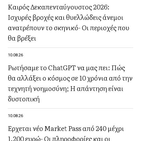
Καιρός Δεκαπενταύγουστος 2026:
Ισχυρές βροχές και θυελλώδεις άνεμοι
ανατρέπουν το σκηνικό- Οι περιοχές που
θα βρέξει
10.08.26
Ρωτήσαμε το ChatGPT να μας πει: Πώς
θα αλλάξει ο κόσμος σε 10 χρόνια από την
τεχνητή νοημοσύνη; Η απάντηση είναι
δυστοπική
10.08.26
Έρχεται νέο Market Pass από 240 μέχρι
1.200 ευρώ- Οι πληροφορίες και οι