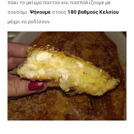
πάει το μείγμα παντού και πασπαλίζουμε με
σουσάμι.
Ψήνουμε
στους
180 βαθμούς Κελσίου
μέχρι να ροδίσουν.