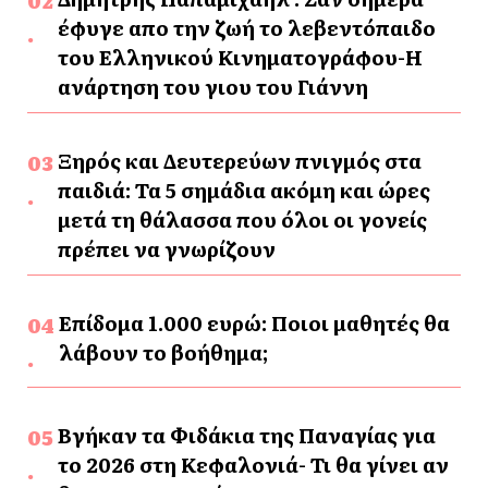
έφυγε απο την ζωή το λεβεντόπαιδο
του Ελληνικού Κινηματογράφου-Η
ανάρτηση του γιου του Γιάννη
Ξηρός και Δευτερεύων πνιγμός στα
παιδιά: Τα 5 σημάδια ακόμη και ώρες
μετά τη θάλασσα που όλοι οι γονείς
πρέπει να γνωρίζουν
Επίδομα 1.000 ευρώ: Ποιοι μαθητές θα
λάβουν το βοήθημα;
Βγήκαν τα Φιδάκια της Παναγίας για
το 2026 στη Κεφαλονιά- Τι θα γίνει αν