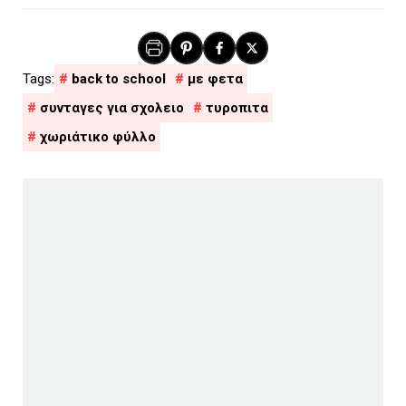
back to school
με φετα
συνταγες για σχολειο
τυροπιτα
χωριάτικο φύλλο