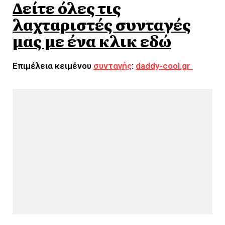
Δείτε όλες τις
λαχταριστές συνταγές
μας με ένα κλικ εδώ
Επιμέλεια κειμένου
συνταγής
:
daddy-cool.gr