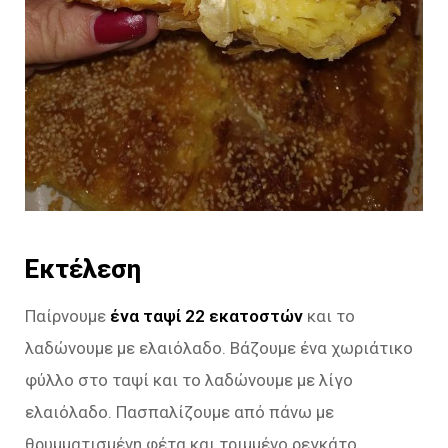
Εκτέλεση
Παίρνουμε
ένα ταψί 22 εκατοστών
και το
λαδώνουμε με ελαιόλαδο. Βάζουμε ένα χωριάτικο
φύλλο στο ταψί και το λαδώνουμε με λίγο
ελαιόλαδο. Πασπαλίζουμε από πάνω με
θρυμματισμένη φέτα και τριμμένο ρεγκάτο.