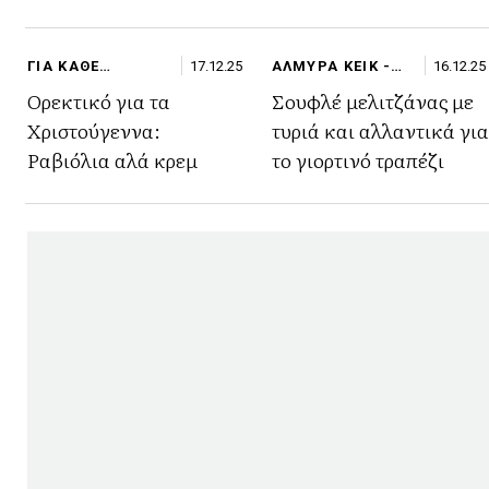
ΓΙΑ ΚΑΘΕ
17.12.25
ΑΛΜΥΡΑ ΚΕΙΚ -
16.12.25
ΠΕΡΙΣΤΑΣΗ
ΣΟΥΦΛΕ/
Ορεκτικό για τα
Σουφλέ μελιτζάνας με
ΟΜΕΛΕΤΕΣ
Χριστούγεννα:
τυριά και αλλαντικά για
Ραβιόλια αλά κρεμ
το γιορτινό τραπέζι