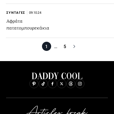
ΣΥΝΤΑΓΕΣ
09.10.24
Αφράτα
πατατομπουρεκάκια
1
…
5