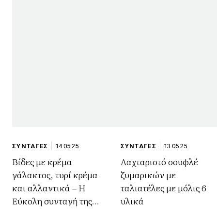
ΣΥΝΤΑΓΕΣ
14.05.25
ΣΥΝΤΑΓΕΣ
13.05.25
Βίδες με κρέμα
Λαχταριστό σουφλέ
γάλακτος, τυρί κρέμα
ζυμαρικών με
και αλλαντικά – Η
ταλιατέλες με μόλις 6
Εύκολη συνταγή της
υλικά
εβδομάδας