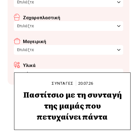
Επιλέξτε
Ζαχαροπλαστική
Επιλέξτε
Μαγειρική
Επιλέξτε
Υλικά
ρεγκάτο
ΣΥΝΤΑΓΕΣ
20.07.26
Παστίτσιο με τη συνταγή
της μαμάς που
πετυχαίνει πάντα