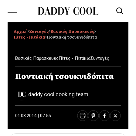
Αρχική
Συνταγές
Βασικές Παρασκευές
Πίτες - Πιτάκια
Ποντιακή τσουκνιδόπιτα
Βασικές Παρασκευές
Πίτες - Πιτάκια
Συνταγές
Ποντιακή τσουκνιδόπιτα
daddy cool cooking team
01.03.2014 | 07:55