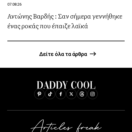
07.08.26
Αντώνης Βαρδής : Σαν σήμερα γεννήθηκε
ένας ροκάς που έπαιζε λαϊκά
Δείτε όλα τα άρθρα