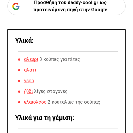
Προσθήκη του daddy-cool.gr ως
προτεινόμενη πηγή στην Google
Υλικά:
αλευρι
3 κούπες για πίτες
αλατι
νερό
ξύδι
λίγες σταγόνες
ελαιολαδο
2 κουταλιές της σούπας
Υλικά για τη γέμιση: