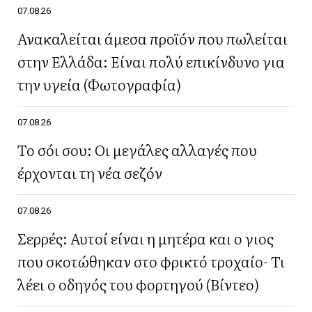
07.08.26
Ανακαλείται άμεσα προϊόν που πωλείται
στην Ελλάδα: Είναι πολύ επικίνδυνο για
την υγεία (Φωτογραφία)
07.08.26
Το σόι σου: Οι μεγάλες αλλαγές που
έρχονται τη νέα σεζόν
07.08.26
Σερρές: Αυτοί είναι η μητέρα και ο γιος
που σκοτώθηκαν στο φρικτό τροχαίο- Τι
λέει ο οδηγός του φορτηγού (Βίντεο)