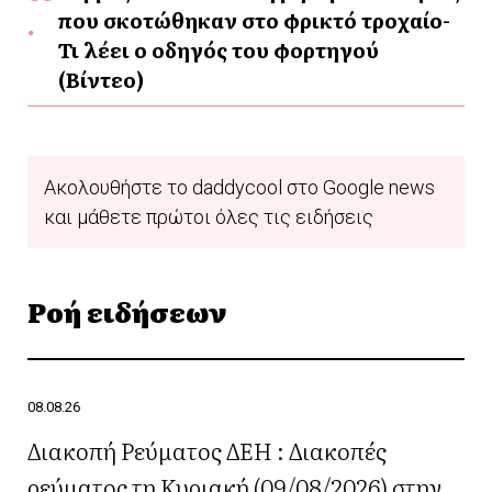
που σκοτώθηκαν στο φρικτό τροχαίο-
Τι λέει ο οδηγός του φορτηγού
(Βίντεο)
Ακολουθήστε το daddycool στο Google news
και μάθετε πρώτοι όλες τις ειδήσεις
Ροή ειδήσεων
08.08.26
Διακοπή Ρεύματος ΔΕΗ : Διακοπές
ρεύματος τη Κυριακή (09/08/2026) στην