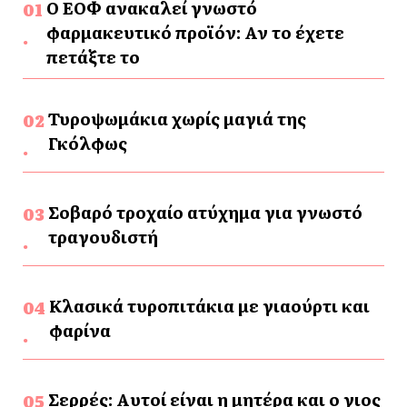
Ο ΕΟΦ ανακαλεί γνωστό
φαρμακευτικό προϊόν: Αν το έχετε
πετάξτε το
Τυροψωμάκια χωρίς μαγιά της
Γκόλφως
Σοβαρό τροχαίο ατύχημα για γνωστό
τραγουδιστή
Κλασικά τυροπιτάκια με γιαούρτι και
φαρίνα
Σερρές: Αυτοί είναι η μητέρα και ο γιος