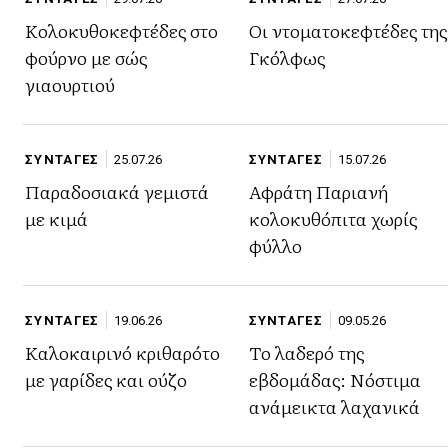
Κολοκυθοκεφτέδες στο
Οι ντοματοκεφτέδες της
φούρνο με σώς
Γκόλφως
γιαουρτιού
ΣΥΝΤΑΓΕΣ
25.07.26
ΣΥΝΤΑΓΕΣ
15.07.26
Παραδοσιακά γεμιστά
Αφράτη Παριανή
με κιμά
κολοκυθόπιτα χωρίς
φύλλο
ΣΥΝΤΑΓΕΣ
19.06.26
ΣΥΝΤΑΓΕΣ
09.05.26
Καλοκαιρινό κριθαρότο
Το λαδερό της
με γαρίδες και ούζο
εβδομάδας: Νόστιμα
ανάμεικτα λαχανικά