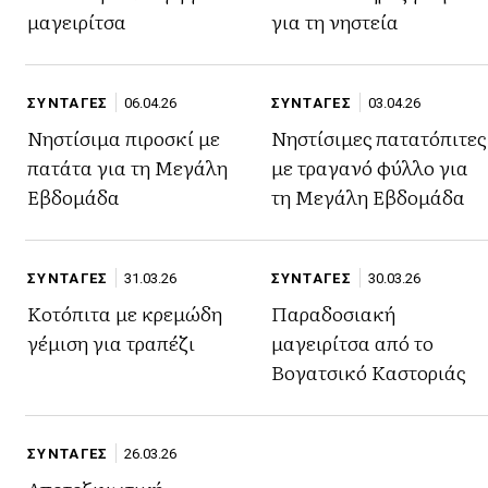
μαγειρίτσα
για τη νηστεία
ΣΥΝΤΑΓΕΣ
06.04.26
ΣΥΝΤΑΓΕΣ
03.04.26
Νηστίσιμα πιροσκί με
Νηστίσιμες πατατόπιτες
πατάτα για τη Μεγάλη
με τραγανό φύλλο για
Εβδομάδα
τη Μεγάλη Εβδομάδα
ΣΥΝΤΑΓΕΣ
31.03.26
ΣΥΝΤΑΓΕΣ
30.03.26
Κοτόπιτα με κρεμώδη
Παραδοσιακή
γέμιση για τραπέζι
μαγειρίτσα από το
Βογατσικό Καστοριάς
ΣΥΝΤΑΓΕΣ
26.03.26