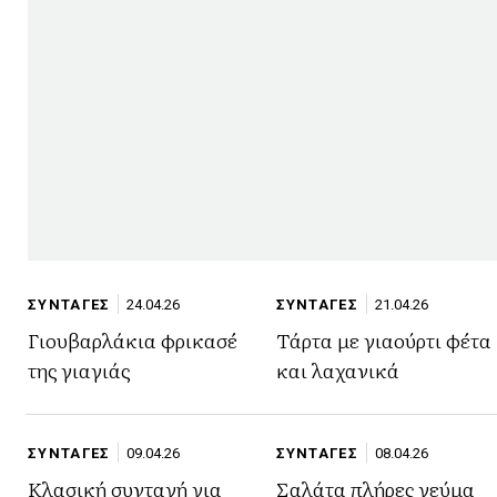
ΣΥΝΤΑΓΕΣ
24.04.26
ΣΥΝΤΑΓΕΣ
21.04.26
Γιουβαρλάκια φρικασέ
Τάρτα με γιαούρτι φέτα
της γιαγιάς
και λαχανικά
ΣΥΝΤΑΓΕΣ
09.04.26
ΣΥΝΤΑΓΕΣ
08.04.26
Κλασική συνταγή για
Σαλάτα πλήρες γεύμα