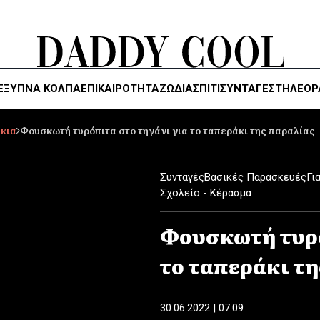
ΈΞΥΠΝΑ ΚΌΛΠΑ
ΕΠΙΚΑΙΡΟΤΗΤΑ
ΖΏΔΙΑ
ΣΠΙΤΙ
ΣΥΝΤΑΓΕΣ
ΤΗΛΕΌΡ
άκια
Φουσκωτή τυρόπιτα στο τηγάνι για το ταπεράκι της παραλίας
Συνταγές
Βασικές Παρασκευές
Γι
Σχολείο - Κέρασμα
Φουσκωτή τυρό
το ταπεράκι τ
30.06.2022 | 07:09