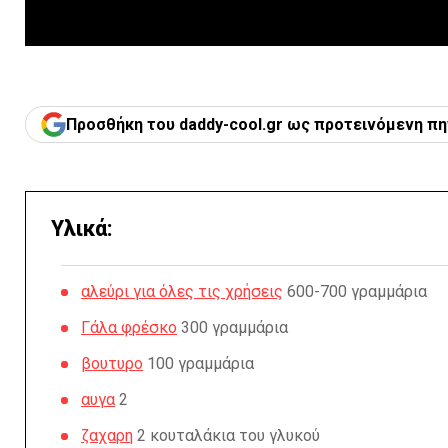
Προσθήκη του daddy-cool.gr ως προτεινόμενη πη
Υλικά:
αλεύρι για όλες τις χρήσεις
600-700 γραμμάρια
Γάλα φρέσκο
300 γραμμάρια
βουτυρο
100 γραμμάρια
αυγα
2
ζαχαρη
2 κουταλάκια του γλυκού