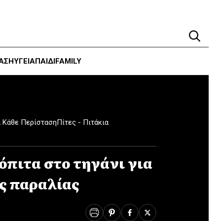
ΑΣΗ
ΥΓΕΊΑ
ΠΑΙΔΙ
FAMILY
α Κάθε Περίσταση
Πίτες - Πιτάκια
πιτα στο τηγάνι για
ης παραλίας