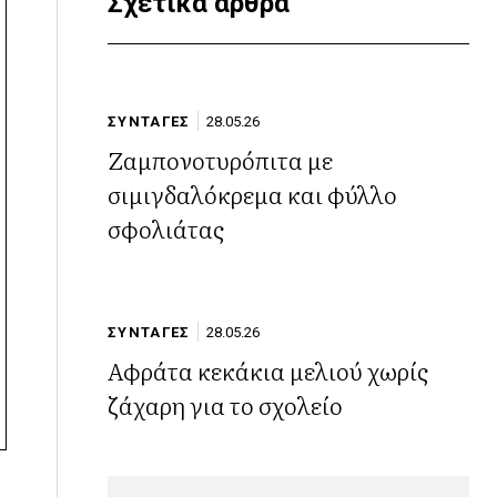
Σχετικά άρθρα
ΣΥΝΤΑΓΕΣ
28.05.26
Ζαμπονοτυρόπιτα με
σιμιγδαλόκρεμα και φύλλο
σφολιάτας
ΣΥΝΤΑΓΕΣ
28.05.26
Αφράτα κεκάκια μελιού χωρίς
ζάχαρη για το σχολείο