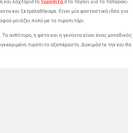
τη και λαχταριστή
τυρόπιτα
στο τηγάνι για το ταπεράκι
ύντα και ξετρελαθήκαμε. Είναι μία φανταστική ιδέα για
αφού μοιάζει πολύ με το τυροπιτάρι.
Το ανθότυρο, η φέτα και η γκούντα είναι ένας μοναδικός
συγκεκριμένη τυρόπιτα αξεπέραστη. Δοκιμάστε την και θα