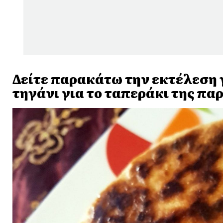
Δείτε παρακάτω την εκτέλεση 
τηγάνι για το ταπεράκι της παρ