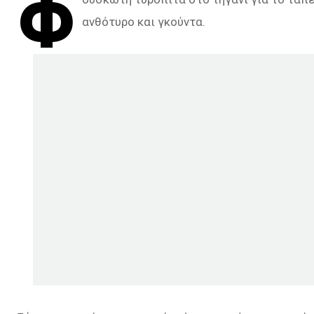
Φ
ανθότυρο και γκούντα.