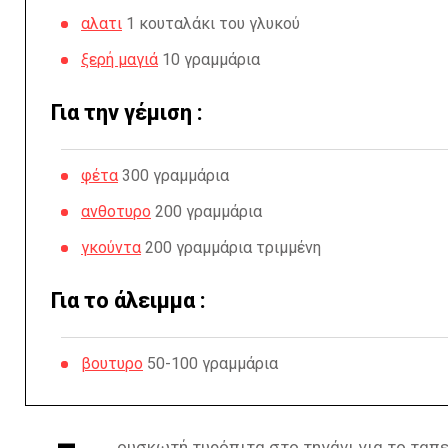
αλατι
1 κουταλάκι του γλυκού
ξερή μαγιά
10 γραμμάρια
Για την γέμιση :
φέτα
300 γραμμάρια
ανθοτυρο
200 γραμμάρια
γκούντα
200 γραμμάρια τριμμένη
Για το άλειμμα :
βουτυρο
50-100 γραμμάρια
ουσκωτή τυρόπιτα στο τηγάνι για το ταπε