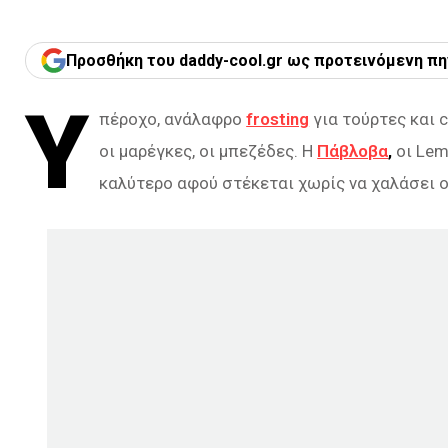
Προσθήκη του daddy-cool.gr ως προτεινόμενη πη
Y
πέροχο, ανάλαφρο
frosting
για τούρτες και c
οι μαρέγκες, οι μπεζέδες. Η
Πάβλοβα
,
οι Lem
καλύτερο αφού στέκεται χωρίς να χαλάσει ο