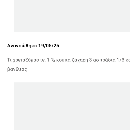
Ανανεώθηκε 19/05/25
Τι χρειαζόμαστε: 1 ½ κούπα ζάχαρη 3 ασπράδια 1/3 κού
βανίλιας