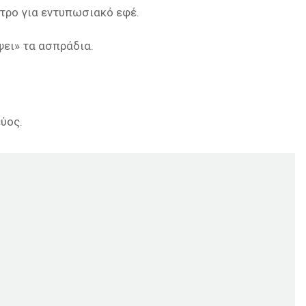
τρο για εντυπωσιακό εφέ.
ψει» τα ασπράδια.
ύος.