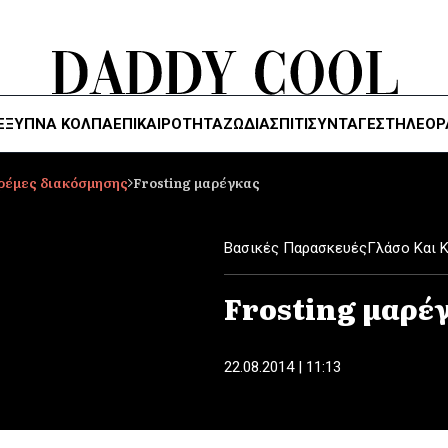
ΈΞΥΠΝΑ ΚΌΛΠΑ
ΕΠΙΚΑΙΡΟΤΗΤΑ
ΖΏΔΙΑ
ΣΠΙΤΙ
ΣΥΝΤΑΓΕΣ
ΤΗΛΕΌΡ
κρέμες διακόσμησης
Frosting μαρέγκας
Βασικές Παρασκευές
Γλάσο Και 
Frosting μαρέ
22.08.2014 | 11:13