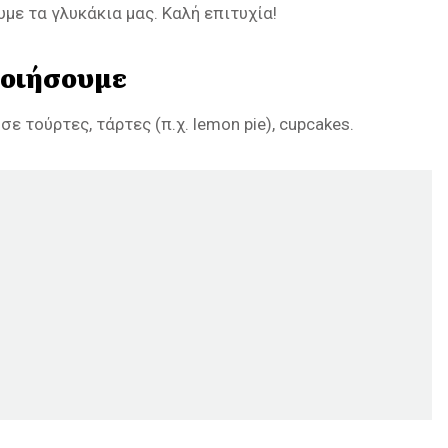
υμε τα γλυκάκια μας. Καλή επιτυχία!
ποιήσουμε
 τούρτες, τάρτες (π.χ. lemon pie), cupcakes.