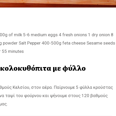
00g of milk 5-6 medium eggs 4 fresh onions 1 dry onion 8
aking powder Salt Pepper 400-500g feta cheese Sesame seeds
r 55 minutes
 κολοκυθόπιτα με φύλλο
θμούς Κελσίου, στον αέρα. Παίρνουμε 5 φύλλα κρούστας
ένα ταψί του φούρνου και ψήνουμε στους 120 βαθμούς
μας.