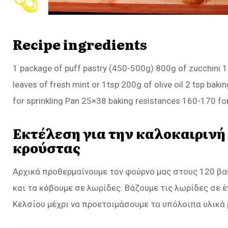
Recipe ingredients
1 package of puff pastry (450-500g) 800g of zucchini 1
leaves of fresh mint or 1tsp 200g of olive oil 2 tsp b
for sprinkling Pan 25×38 baking resistances 160-170 fo
Εκτέλεση για την καλοκαιρινή
κρούστας
Αρχικά προθερμαίνουμε τον φούρνο μας στους 120 βα
και τα κόβουμε σε λωρίδες. Βάζουμε τις λωρίδες σε 
Κελσίου μέχρι να προετοιμάσουμε τα υπόλοιπα υλικά 