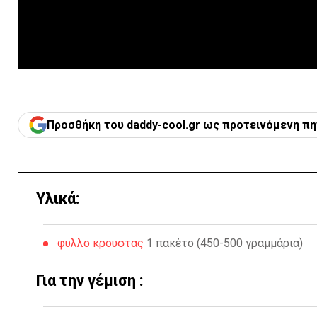
Προσθήκη του daddy-cool.gr ως προτεινόμενη πη
Υλικά:
φυλλο κρουστας
1 πακέτο (450-500 γραμμάρια)
Για την γέμιση :