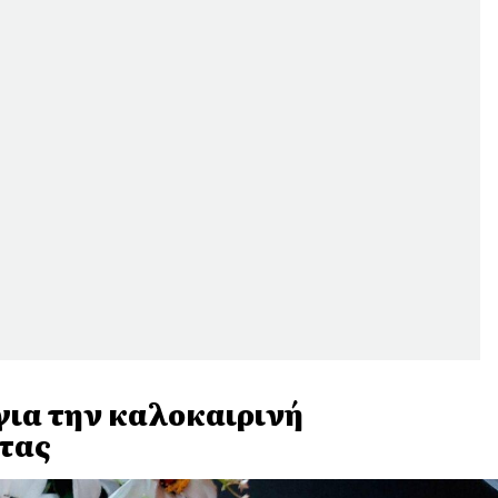
για την καλοκαιρινή
τας