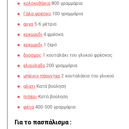
κολοκυθάκια
800 γραμμάρια
Γάλα φρέσκο
100 γραμμάρια
αυγα
5-6 μέτρια
κρεμμυδι
4 φρέσκα
κρεμμυδι
1 ξερό
δυοσμος
1 κουταλάκι του γλυκού φρέσκος
ελαιολαδο
200 γραμμάρια
μπέικιν πάουντερ
2 κουταλάκια του γλυκού
αλατι
Κατά βούληση
πιπέρι
Κατά βούληση
φέτα
400-500 γραμμάρια
Για το πασπάλισμα :