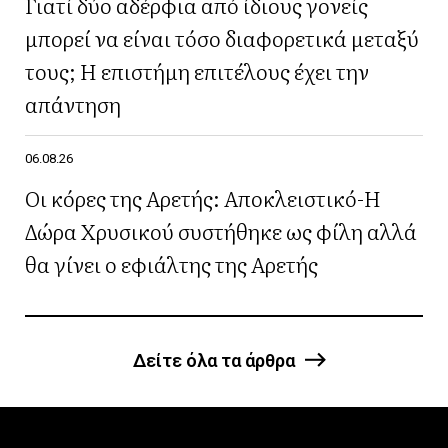
Γιατί δύο αδέρφια από ίδιους γονείς
μπορεί να είναι τόσο διαφορετικά μεταξύ
τους; Η επιστήμη επιτέλους έχει την
απάντηση
06.08.26
Οι κόρες της Αρετής: Αποκλειστικό-Η
Δώρα Χρυσικού συστήθηκε ως φίλη αλλά
θα γίνει ο εφιάλτης της Αρετής
Δείτε όλα τα άρθρα