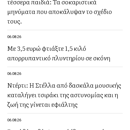
τέσσερα παιδιά: Τα σοκαριστικά
μηνύματα που αποκάλυψαν το σχέδιο
τους.
06.08.26
Με 3,5 ευρώ φτιάξτε 1,5 κιλό
απορρυπαντικό πλυντηρίου σε σκόνη
06.08.26
Ντέρτι: Η Στέλλα από δασκάλα μουσικής
καταλήγει τσιράκι της αστυνομίας και η
ζωή της γίνεται εφιάλτης
06.08.26