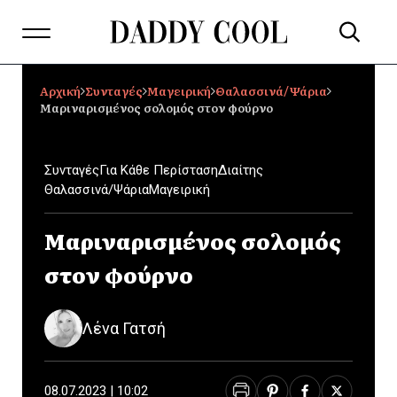
Αρχική
Συνταγές
Μαγειρική
Θαλασσινά/Ψάρια
Μαριναρισμένος σολομός στον φούρνο
Συνταγές
Για Κάθε Περίσταση
Διαίτης
Θαλασσινά/Ψάρια
Μαγειρική
Μαριναρισμένος σολομός
στον φούρνο
Λένα Γατσή
08.07.2023 | 10:02