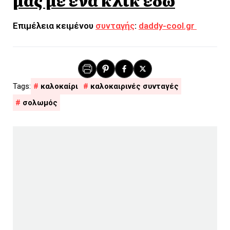
Επιμέλεια κειμένου
συνταγής
:
daddy-cool.gr
καλοκαίρι
καλοκαιρινές συνταγές
σολωμός