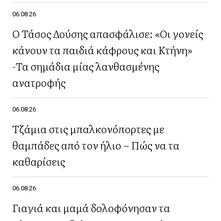
06.08.26
Ο Τάσος Δούσης απασφάλισε: «Οι γονείς
κάνουν τα παιδιά κάφρους και Κτήνη»
-Τα σημάδια μίας λανθασμένης
ανατροφής
06.08.26
Τζάμια στις μπαλκονόπορτες με
θαμπάδες από τον ήλιο – Πώς να τα
καθαρίσεις
06.08.26
Γιαγιά και μαμά δολοφόνησαν τα