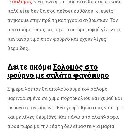
Ο
σολομός
είναι ένα ψάρι που είτε θα σου αρέσει
πολύ είτε δεν θα σου αρέσει καθόλου, κι εμείς
ανήκουμε στην πρώτη κατηγορία ανθρώπων. Τον
προτιμάμε όπως και την τσιπούρα, αφού γίνονται
πεντανόστιμα στον φούρνο και έχουν λίγες
θερμίδες.
Δείτε ακόμα
Σολομός στο
φούρνο με σαλάτα φαγόπυρο
Σήμερα λοιπόν θα απολαύσουμε τον σολομό
μαριναρισμένο σε χυμό πορτοκαλιού και χυμού και
ψημένο στον φούρνο. Ένα γεύμα θρεπτικό, νόστιμο
και με λίγες θερμίδες. Και πάνω από όλα ελαφρύ,
αφού τώρα με την ζέστη δεν είμαστε για βαριά