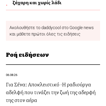
ζάχαρη και χωρίς λάδι
Ακολουθήστε το daddycool στο Google news
και μάθετε πρώτοι όλες τις ειδήσεις
Ροή ειδήσεων
06.08.26
Για Σένα: Αποκλειστικό -Η ραδιούργα
αδελφή που τινάζει την ζωή της αδερφή
της στον αέρα