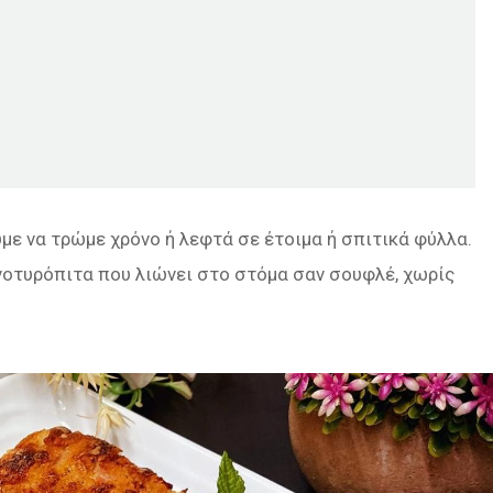
με να τρώμε χρόνο ή λεφτά σε έτοιμα ή σπιτικά φύλλα.
νοτυρόπιτα που λιώνει στο στόμα σαν σουφλέ, χωρίς