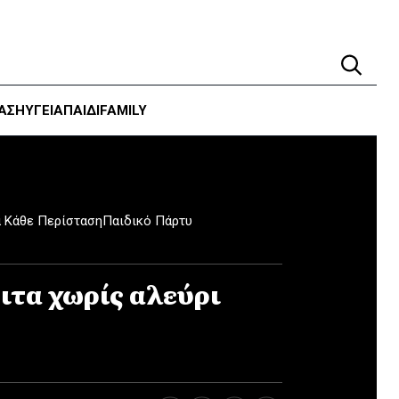
ΑΣΗ
ΥΓΕΊΑ
ΠΑΙΔΙ
FAMILY
α Κάθε Περίσταση
Παιδικό Πάρτυ
τα χωρίς αλεύρι