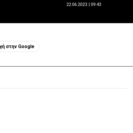
22.06.2023 | 09:43
γή στην Google