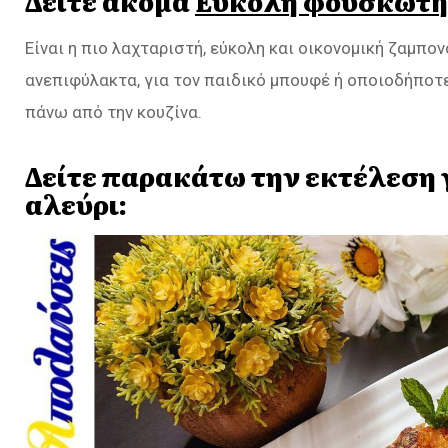
Δείτε ακόμα
Εύκολη φουσκωτή
Είναι η πιο λαχταριστή, εύκολη και οικονομική ζαμπ
ανεπιφύλακτα, για τον παιδικό μπουφέ ή οποιοδήποτε
πάνω από την κουζίνα.
Δείτε παρακάτω την εκτέλεση 
αλεύρι: