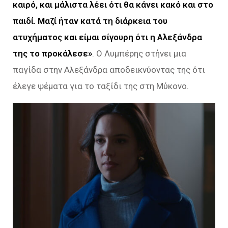
καιρό, και μάλιστα λέει ότι θα κάνει κακό και στο
παιδί. Μαζί ήταν κατά τη διάρκεια του
ατυχήματος και είμαι σίγουρη ότι η Αλεξάνδρα
της το προκάλεσε»
. Ο Λυμπέρης στήνει μια
παγίδα στην Αλεξάνδρα αποδεικνύοντας της ότι
έλεγε ψέματα για το ταξίδι της στη Μύκονο.