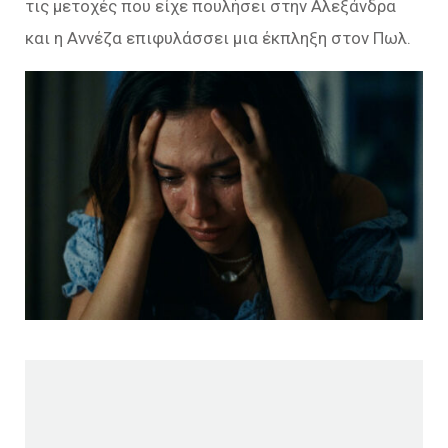
τις μετοχές που είχε πουλήσει στην Αλεξάνδρα
και η Αννέζα επιφυλάσσει μια έκπληξη στον Πωλ.