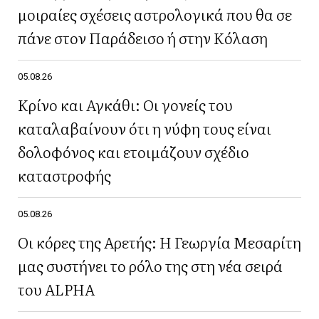
μοιραίες σχέσεις αστρολογικά που θα σε
πάνε στον Παράδεισο ή στην Κόλαση
05.08.26
Κρίνο και Αγκάθι: Οι γονείς του
καταλαβαίνουν ότι η νύφη τους είναι
δολοφόνος και ετοιμάζουν σχέδιο
καταστροφής
05.08.26
Οι κόρες της Αρετής: Η Γεωργία Μεσαρίτη
μας συστήνει το ρόλο της στη νέα σειρά
του ALPHA