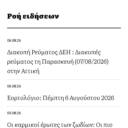
Ροή ειδήσεων
06.08.26
Διακοπή Ρεύματος ΔΕΗ : Διακοπές
ρεύματος τη Παρασκευή (07/08/2026)
στην Αττική
06.08.26
Εορτολόγιο: Πέμπτη 6 Αυγούστου 2026
05.08.26
Οι καρμικοί έρωτες των ζωδίων: Οι πιο