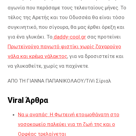
αγωνία που περάσαμε τους τελευταίους μήνες. Το
τέλος της Αρετής και του Οδυσσέα θα είναι τόσο
συγκινητικό, που σίγουρα, θα μας έρθει όρεξη και
για ένα γλυκάκι. Το
daddy-cool.gr
σας προτείνει
Πρωτεϊνούχο παγωτό φιστίκι χωρίς ζαχαρούχο
γάλα και κρέμα γάλακτος
, για να δροσιστείτε και
να γλυκαθείτε, χωρίς να παχύνετε.
ΑΠΟ ΤΗ ΓΙΑΝΝΑ ΠΑΠΑΝΙΚΟΛΑΟΥ/TiVi Σίριαλ
Viral Άρθρα
Να μ αγαπάς: Η Φωτεινή ετοιμοθάνατη στο
νοσοκομείο παλεύει για τη ζωή της και ο
Ορφέας τρελαίνεται