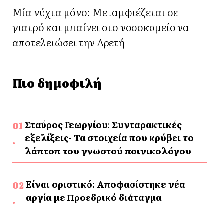
Μία νύχτα μόνο: Μεταμφιέζεται σε
γιατρό και μπαίνει στο νοσοκομείο να
αποτελειώσει την Αρετή
Πιο δημοφιλή
Σταύρος Γεωργίου: Συνταρακτικές
εξελίξεις- Τα στοιχεία που κρύβει το
λάπτοπ του γνωστού ποινικολόγου
Είναι οριστικό: Αποφασίστηκε νέα
αργία με Προεδρικό διάταγμα