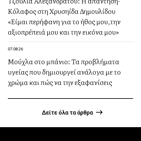
Τζούλια Αλεξανδράτου: Η απάντηση-
Κόλαφος στη Χρυσηίδα Δημουλίδου
«Είμαι περήφανη για το ήθος μου,την
αξιοπρέπειά μου και την εικόνα μου»
07.08.26
Μούχλα στο μπάνιο: Τα προβλήματα
υγείας που δημιουργεί ανάλογα με το
χρώμα και πώς να την εξαφανίσεις
Δείτε όλα τα άρθρα