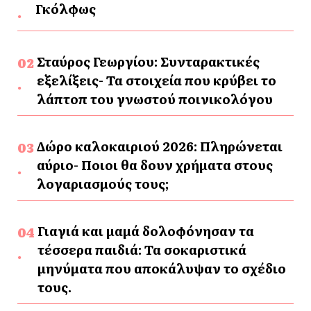
Γκόλφως
Σταύρος Γεωργίου: Συνταρακτικές
εξελίξεις- Τα στοιχεία που κρύβει το
λάπτοπ του γνωστού ποινικολόγου
Δώρο καλοκαιριού 2026: Πληρώνεται
αύριο- Ποιοι θα δουν χρήματα στους
λογαριασμούς τους;
Γιαγιά και μαμά δολοφόνησαν τα
τέσσερα παιδιά: Τα σοκαριστικά
μηνύματα που αποκάλυψαν το σχέδιο
τους.