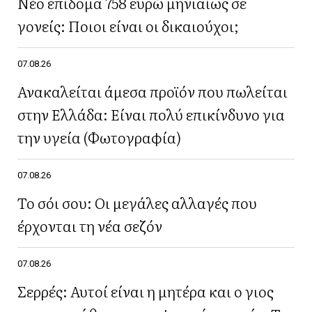
Νέο επίδομα 758 ευρώ μηνιαίως σε
γονείς: Ποιοι είναι οι δικαιούχοι;
07.08.26
Ανακαλείται άμεσα προϊόν που πωλείται
στην Ελλάδα: Είναι πολύ επικίνδυνο για
την υγεία (Φωτογραφία)
07.08.26
Το σόι σου: Οι μεγάλες αλλαγές που
έρχονται τη νέα σεζόν
07.08.26
Σερρές: Αυτοί είναι η μητέρα και ο γιος