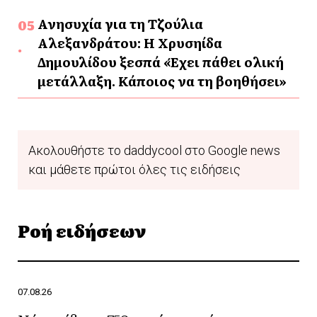
Ανησυχία για τη Τζούλια
Αλεξανδράτου: Η Χρυσηίδα
Δημουλίδου ξεσπά «Έχει πάθει ολική
μετάλλαξη. Κάποιος να τη βοηθήσει»
Ακολουθήστε το daddycool στο Google news
και μάθετε πρώτοι όλες τις ειδήσεις
Ροή ειδήσεων
07.08.26