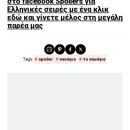
στο facebook Spoilers για
Ελληνικές σειρές με ένα κλικ
εδώ και γίνετε μέλος στη μεγάλη
παρέα μας
spoiler
ναυάγιο
το ναυάγιο