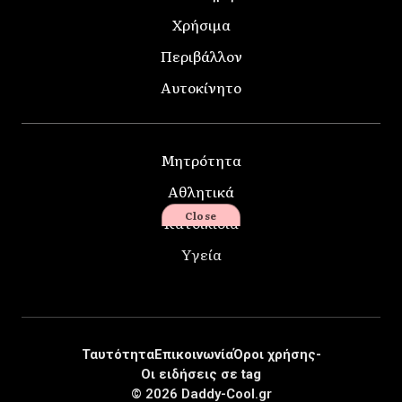
Χρήσιμα
Περιβάλλον
Αυτοκίνητο
Μητρότητα
Αθλητικά
Close
Κατοικίδια
Υγεία
Ταυτότητα
Επικοινωνία
Όροι χρήσης-
Οι ειδήσεις σε tag
© 2026 Daddy-Cool.gr